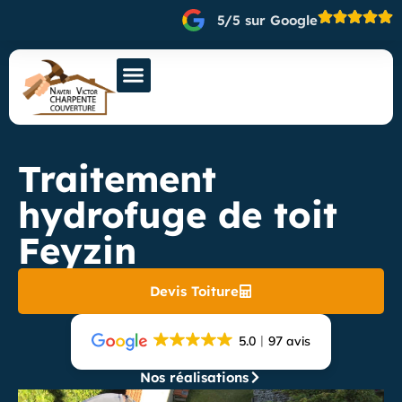
5/5 sur Google
Traitement
hydrofuge de toit
Feyzin
Devis Toiture
5.0
97 avis
Nos réalisations