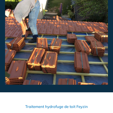
Traitement hydrofuge de toit Feyzin