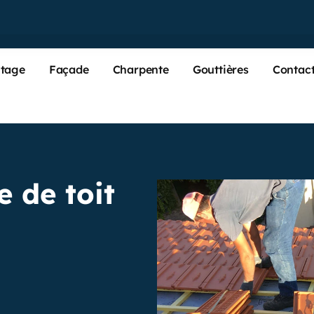
tage
Façade
Charpente
Gouttières
Contac
 de toit