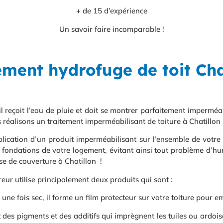
+ de 15 d’expérience
Un savoir faire incomparable !
ement hydrofuge de toit Cha
 il reçoit l’eau de pluie et doit se montrer parfaitement imperméa
 réalisons un traitement imperméabilisant de toiture à Chatillon 
plication d’un produit imperméabilisant sur l’ensemble de votre t
s fondations de votre logement, évitant ainsi tout problème d’hum
se de couverture à Chatillon !
eur utilise principalement deux produits qui sont :
e fois sec, il forme un film protecteur sur votre toiture pour em
des pigments et des additifs qui imprègnent les tuiles ou ardoises 