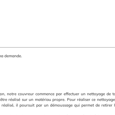
 ma demande.
llon, notre couvreur commence par effectuer un nettoyage de to
 être réalisé sur un matériau propre. Pour réaliser ce nettoyage
ci réalisé, il poursuit par un démoussage qui permet de retirer