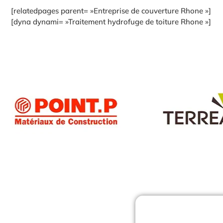
[relatedpages parent= »Entreprise de couverture Rhone »]
[dyna dynami= »Traitement hydrofuge de toiture Rhone »]