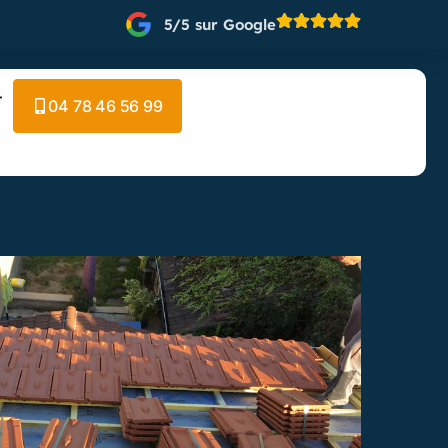
5/5 sur Google
t
04 78 46 56 99