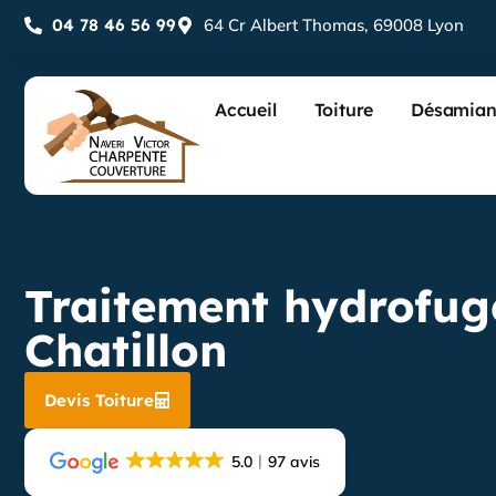
04 78 46 56 99
64 Cr Albert Thomas, 69008 Lyon
Accueil
Toiture
Désamian
Traitement hydrofuge
Chatillon
Devis Toiture
5.0
97 avis