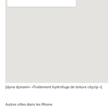
[dyna dynami= »Traitement hydrofuge de toiture cityzip »]
Autres villes dans les Rhone