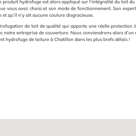
e produit hydrofuge est alors appliqué sur l’intégralité du toit du
ue vous avez choisi et son mode de fonctionnement. Son expertise
e et qu’il n’y ait aucune coulure disgracieuse.
ofugation de toit de qualité qui apporte une réelle protection à v
ec notre entreprise de couverture. Nous conviendrons alors d’un
t hydrofuge de toiture à Chatillon dans les plus brefs délais !