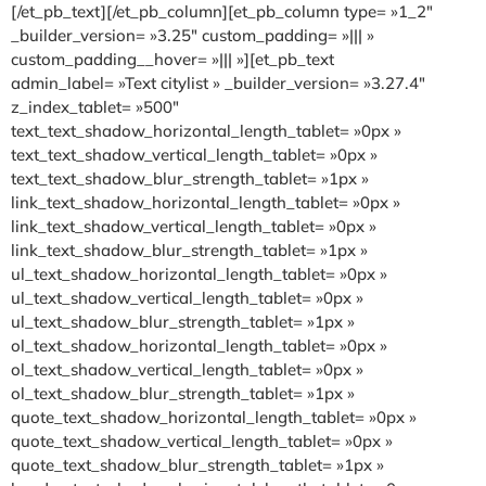
[/et_pb_text][/et_pb_column][et_pb_column type= »1_2″
_builder_version= »3.25″ custom_padding= »||| »
custom_padding__hover= »||| »][et_pb_text
admin_label= »Text citylist » _builder_version= »3.27.4″
z_index_tablet= »500″
text_text_shadow_horizontal_length_tablet= »0px »
text_text_shadow_vertical_length_tablet= »0px »
text_text_shadow_blur_strength_tablet= »1px »
link_text_shadow_horizontal_length_tablet= »0px »
link_text_shadow_vertical_length_tablet= »0px »
link_text_shadow_blur_strength_tablet= »1px »
ul_text_shadow_horizontal_length_tablet= »0px »
ul_text_shadow_vertical_length_tablet= »0px »
ul_text_shadow_blur_strength_tablet= »1px »
ol_text_shadow_horizontal_length_tablet= »0px »
ol_text_shadow_vertical_length_tablet= »0px »
ol_text_shadow_blur_strength_tablet= »1px »
quote_text_shadow_horizontal_length_tablet= »0px »
quote_text_shadow_vertical_length_tablet= »0px »
quote_text_shadow_blur_strength_tablet= »1px »