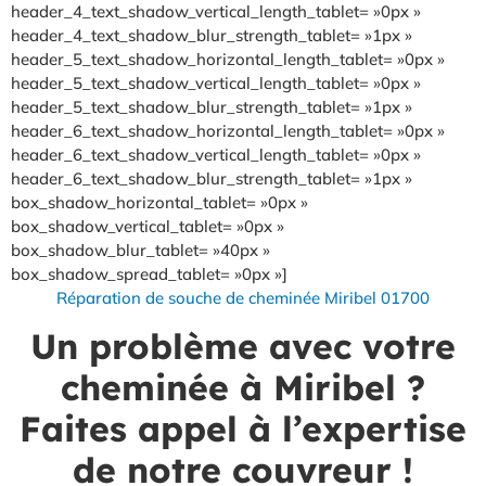
header_4_text_shadow_vertical_length_tablet= »0px »
header_4_text_shadow_blur_strength_tablet= »1px »
header_5_text_shadow_horizontal_length_tablet= »0px »
header_5_text_shadow_vertical_length_tablet= »0px »
header_5_text_shadow_blur_strength_tablet= »1px »
header_6_text_shadow_horizontal_length_tablet= »0px »
header_6_text_shadow_vertical_length_tablet= »0px »
header_6_text_shadow_blur_strength_tablet= »1px »
box_shadow_horizontal_tablet= »0px »
box_shadow_vertical_tablet= »0px »
box_shadow_blur_tablet= »40px »
box_shadow_spread_tablet= »0px »]
Réparation de souche de cheminée Miribel 01700
Un problème avec votre
cheminée à Miribel ?
Faites appel à l’expertise
de notre couvreur !