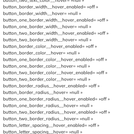
button_two_text_color__hover= »null »
button_border_width__hover_enabled= »off »
button_border_width__hover= »null »
button_one_border_width__hover_enabled= »off »
button_one_border_width__hover= »null »
button_two_border_width__hover_enabled= »off »
button_two_border_width__hover= »null »
button_border_color__hover_enabled= »off »
button_border_color__hover= »null »
button_one_border_color__hover_enabled= »off »
button_one_border_color__hover= »null »
button_two_border_color__hover_enabled= »off »
button_two_border_color__hover= »null »
button_border_radius__hover_enabled= »off »
button_border_radius__hover= »null »
button_one_border_radius__hover_enabled= »off »
button_one_border_radius__hover= »null »
button_two_border_radius__hover_enabled= »off »
button_two_border_radius__hover= »null »
button_letter_spacing__hover_enabled= »off »
button_letter_spacing__hover= »null »