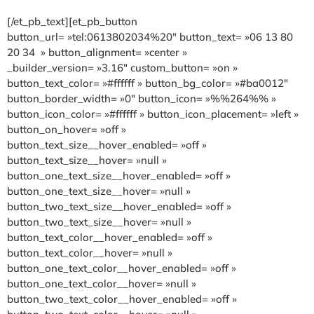
[/et_pb_text][et_pb_button
button_url= »tel:0613802034%20″ button_text= »06 13 80
20 34 » button_alignment= »center »
_builder_version= »3.16″ custom_button= »on »
button_text_color= »#ffffff » button_bg_color= »#ba0012″
button_border_width= »0″ button_icon= »%%264%% »
button_icon_color= »#ffffff » button_icon_placement= »left »
button_on_hover= »off »
button_text_size__hover_enabled= »off »
button_text_size__hover= »null »
button_one_text_size__hover_enabled= »off »
button_one_text_size__hover= »null »
button_two_text_size__hover_enabled= »off »
button_two_text_size__hover= »null »
button_text_color__hover_enabled= »off »
button_text_color__hover= »null »
button_one_text_color__hover_enabled= »off »
button_one_text_color__hover= »null »
button_two_text_color__hover_enabled= »off »