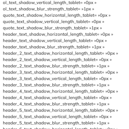
ol_text_shadow_vertical_length_tablet= »0px »
ol_text_shadow_blur_strength_tablet= »1px »
quote_text_shadow_horizontal_length_tablet= »0px »
quote_text_shadow_vertical_length_tablet= »0px »
quote_text_shadow_blur_strength_tablet= »1px »
header_text_shadow_horizontal_length_tablet= »0px »
header_text_shadow_vertical_length_tablet= »0px »
header_text_shadow_blur_strength_tablet= »1px »
header_2_text_shadow_horizontal_length_tablet= »0px »
header_2_text_shadow_vertical_length_tablet= »0px »
header_2_text_shadow_blur_strength_tablet= »1px »
header_3_text_shadow_horizontal_length_tablet= »0px »
header_3_text_shadow_vertical_length_tablet= »0px »
header_3_text_shadow_blur_strength_tablet= »1px »
header_4_text_shadow_horizontal_length_tablet= »0px »
header_4_text_shadow_vertical_length_tablet= »0px »
header_4_text_shadow_blur_strength_tablet= »1px »
header_5_text_shadow_horizontal_length_tablet= »0px »
header_5_text_shadow_vertical_length_tablet= »0px »
header_5_text_shadow_blur_strength_tablet= »1px »