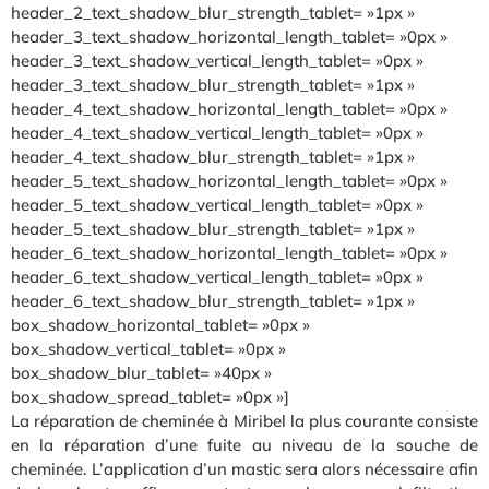
header_2_text_shadow_blur_strength_tablet= »1px »
header_3_text_shadow_horizontal_length_tablet= »0px »
header_3_text_shadow_vertical_length_tablet= »0px »
header_3_text_shadow_blur_strength_tablet= »1px »
header_4_text_shadow_horizontal_length_tablet= »0px »
header_4_text_shadow_vertical_length_tablet= »0px »
header_4_text_shadow_blur_strength_tablet= »1px »
header_5_text_shadow_horizontal_length_tablet= »0px »
header_5_text_shadow_vertical_length_tablet= »0px »
header_5_text_shadow_blur_strength_tablet= »1px »
header_6_text_shadow_horizontal_length_tablet= »0px »
header_6_text_shadow_vertical_length_tablet= »0px »
header_6_text_shadow_blur_strength_tablet= »1px »
box_shadow_horizontal_tablet= »0px »
box_shadow_vertical_tablet= »0px »
box_shadow_blur_tablet= »40px »
box_shadow_spread_tablet= »0px »]
La réparation de cheminée à Miribel la plus courante consiste
en la réparation d’une fuite au niveau de la souche de
cheminée. L’application d’un mastic sera alors nécessaire afin