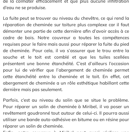
de la colmater efficacement et que plus aucune infiltration
d’eau ne se produise.
La fuite peut se trouver au niveau du chevêtre, ce qui rend la
réparation de cheminée sur toiture plus complexe car il faut
démonter une partie de cette dernière afin d’avoir accès à ce
cadre de bois. Notre couvreur a toutes les compétences
requises pour le faire mais aussi pour réparer la fuite du pied
de cheminée. Pour cela, il va s’assurer que le trou entre la
souche et le toit est comblé et que les tuiles scellées
présentent une bonne étanchéité. C’est d’ailleurs l’occasion
pour lui de vérifier que l’abergement de cheminée permet
cette étanchéité entre la cheminée et le toit. En effet, cet
abergement de cheminée a un rôle esthétique habillant cette
dernière mais pas seulement.
Parfois, c’est au niveau du solin que se situe le problème.
Pour réparer un solin de cheminée à Miribel, il va poser un
revêtement goudronné tout autour de celui-ci. Il pourra aussi
utiliser une bande auto-adhésive en bitume ou en résine pour
réparer un solin de cheminée.