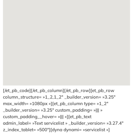
[/et_pb_code][/et_pb_column][/et_pb_row][et_pb_row
column_structure= »1_2,1_2″ _builder_version= »3.25″
max_width= »1080px »][et_pb_column type= »1_2″
_builder_version= »3.25″ custom_padding= »||| »
custom_padding__hover= »||| »][et_pb_text
admin_label= »Text servicelist » _builder_version= »3.27.4″
z_index_tablet= »500″][dyna dynami= »servicelist »]