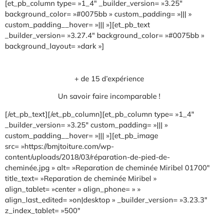
[et_pb_column type= »1_4″ _builder_version= »3.25″
background_color= »#0075bb » custom_padding= »||| »
custom_padding__hover= »||| »][et_pb_text
_builder_version= »3.27.4″ background_color= »#0075bb »
background_layout= »dark »]
+ de 15 d’expérience
Un savoir faire incomparable !
[/et_pb_text][/et_pb_column][et_pb_column type= »1_4″
_builder_version= »3.25″ custom_padding= »||| »
custom_padding__hover= »||| »][et_pb_image
src= »https://bmjtoiture.com/wp-
content/uploads/2018/03/réparation-de-pied-de-
cheminée.jpg » alt= »Reparation de cheminée Miribel 01700″
title_text= »Reparation de cheminée Miribel »
align_tablet= »center » align_phone= » »
align_last_edited= »on|desktop » _builder_version= »3.23.3″
z_index_tablet= »500″