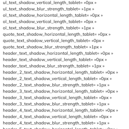
ul_text_shadow_vertical_length_tablet= »0px »
ul_text_shadow_blur_strength_tablet= »1px »
ol_text_shadow_horizontal_length_tablet= »0px »
ol_text_shadow_vertical_length_tablet= »0px »
ol_text_shadow_blur_strength_tablet= »1px »
quote_text_shadow_horizontal_length_tablet= »0px »
quote_text_shadow_vertical_length_tablet= »0px »
quote_text_shadow_blur_strength_tablet= »1px »
header_text_shadow_horizontal_length_tablet= »0px »
header_text_shadow_vertical_length_tablet= »0px »
header_text_shadow_blur_strength_tablet= »1px »
header_2_text_shadow_horizontal_length_tablet= »0px »
header_2_text_shadow_vertical_length_tablet= »0px »
header_2_text_shadow_blur_strength_tablet= »1px »
header_3_text_shadow_horizontal_length_tablet= »0px »
header_3_text_shadow_vertical_length_tablet= »0px »
header_3_text_shadow_blur_strength_tablet= »1px »
header_4_text_shadow_horizontal_length_tablet= »0px »
header_4_text_shadow_vertical_length_tablet= »0px »
header_4_text_shadow_blur_strength_tablet= »1px »