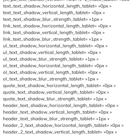
text_text_shadow_horizontal_length_tablet= »0px »
text_text_shadow_vertical_length_tablet= »0px »
text_text_shadow_blur_strength_tablet= »1px »
link_text_shadow_horizontal_length_tablet= »0px »
link_text_shadow_vertical_length_tablet= »0px »
link_text_shadow_blur_strength_tablet= »1px »
ul_text_shadow_horizontal_length_tablet= »0px »
ul_text_shadow_vertical_length_tablet= »0px »
ul_text_shadow_blur_strength_tablet= »1px »
ol_text_shadow_horizontal_length_tablet= »0px »
ol_text_shadow_vertical_length_tablet= »0px »
ol_text_shadow_blur_strength_tablet= »1px »
quote_text_shadow_horizontal_length_tablet= »0px »
quote_text_shadow_vertical_length_tablet= »0px »
quote_text_shadow_blur_strength_tablet= »1px »
header_text_shadow_horizontal_length_tablet= »0px »
header_text_shadow_vertical_length_tablet= »0px »
header_text_shadow_blur_strength_tablet= »1px »
header_2_text_shadow_horizontal_length_tablet= »0px »
header_2_text_shadow_vertical_length_tablet= »0px »