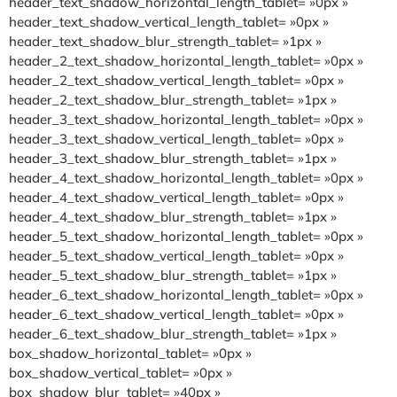
header_text_shadow_horizontal_length_tablet= »0px »
header_text_shadow_vertical_length_tablet= »0px »
header_text_shadow_blur_strength_tablet= »1px »
header_2_text_shadow_horizontal_length_tablet= »0px »
header_2_text_shadow_vertical_length_tablet= »0px »
header_2_text_shadow_blur_strength_tablet= »1px »
header_3_text_shadow_horizontal_length_tablet= »0px »
header_3_text_shadow_vertical_length_tablet= »0px »
header_3_text_shadow_blur_strength_tablet= »1px »
header_4_text_shadow_horizontal_length_tablet= »0px »
header_4_text_shadow_vertical_length_tablet= »0px »
header_4_text_shadow_blur_strength_tablet= »1px »
header_5_text_shadow_horizontal_length_tablet= »0px »
header_5_text_shadow_vertical_length_tablet= »0px »
header_5_text_shadow_blur_strength_tablet= »1px »
header_6_text_shadow_horizontal_length_tablet= »0px »
header_6_text_shadow_vertical_length_tablet= »0px »
header_6_text_shadow_blur_strength_tablet= »1px »
box_shadow_horizontal_tablet= »0px »
box_shadow_vertical_tablet= »0px »
box_shadow_blur_tablet= »40px »