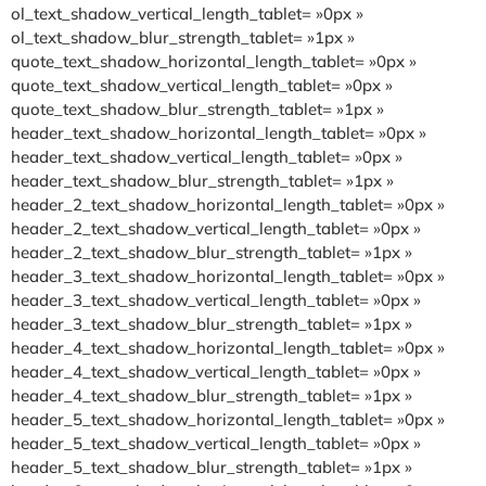
ol_text_shadow_vertical_length_tablet= »0px »
ol_text_shadow_blur_strength_tablet= »1px »
quote_text_shadow_horizontal_length_tablet= »0px »
quote_text_shadow_vertical_length_tablet= »0px »
quote_text_shadow_blur_strength_tablet= »1px »
header_text_shadow_horizontal_length_tablet= »0px »
header_text_shadow_vertical_length_tablet= »0px »
header_text_shadow_blur_strength_tablet= »1px »
header_2_text_shadow_horizontal_length_tablet= »0px »
header_2_text_shadow_vertical_length_tablet= »0px »
header_2_text_shadow_blur_strength_tablet= »1px »
header_3_text_shadow_horizontal_length_tablet= »0px »
header_3_text_shadow_vertical_length_tablet= »0px »
header_3_text_shadow_blur_strength_tablet= »1px »
header_4_text_shadow_horizontal_length_tablet= »0px »
header_4_text_shadow_vertical_length_tablet= »0px »
header_4_text_shadow_blur_strength_tablet= »1px »
header_5_text_shadow_horizontal_length_tablet= »0px »
header_5_text_shadow_vertical_length_tablet= »0px »
header_5_text_shadow_blur_strength_tablet= »1px »