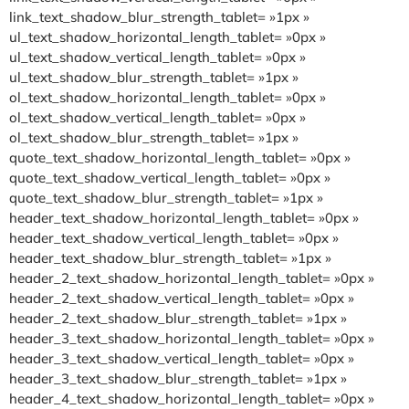
link_text_shadow_blur_strength_tablet= »1px »
ul_text_shadow_horizontal_length_tablet= »0px »
ul_text_shadow_vertical_length_tablet= »0px »
ul_text_shadow_blur_strength_tablet= »1px »
ol_text_shadow_horizontal_length_tablet= »0px »
ol_text_shadow_vertical_length_tablet= »0px »
ol_text_shadow_blur_strength_tablet= »1px »
quote_text_shadow_horizontal_length_tablet= »0px »
quote_text_shadow_vertical_length_tablet= »0px »
quote_text_shadow_blur_strength_tablet= »1px »
header_text_shadow_horizontal_length_tablet= »0px »
header_text_shadow_vertical_length_tablet= »0px »
header_text_shadow_blur_strength_tablet= »1px »
header_2_text_shadow_horizontal_length_tablet= »0px »
header_2_text_shadow_vertical_length_tablet= »0px »
header_2_text_shadow_blur_strength_tablet= »1px »
header_3_text_shadow_horizontal_length_tablet= »0px »
header_3_text_shadow_vertical_length_tablet= »0px »
header_3_text_shadow_blur_strength_tablet= »1px »
header_4_text_shadow_horizontal_length_tablet= »0px »