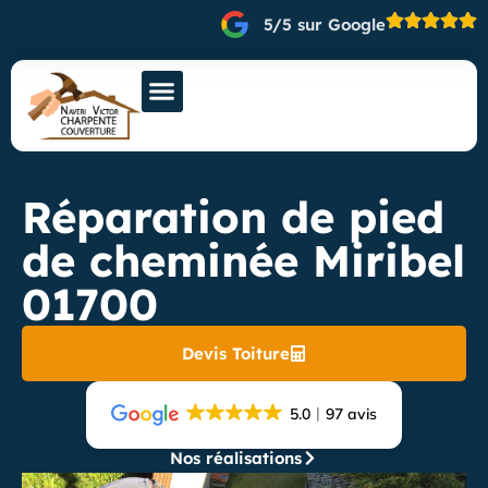
5/5 sur Google
Réparation de pied
de cheminée Miribel
01700
Devis Toiture
5.0
97 avis
Nos réalisations