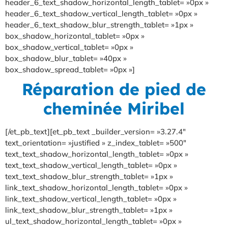
header_6_text_shadow_horizontal_length_tablet= »0px »
header_6_text_shadow_vertical_length_tablet= »0px »
header_6_text_shadow_blur_strength_tablet= »1px »
box_shadow_horizontal_tablet= »0px »
box_shadow_vertical_tablet= »0px »
box_shadow_blur_tablet= »40px »
box_shadow_spread_tablet= »0px »]
Réparation de pied de
cheminée Miribel
[/et_pb_text][et_pb_text _builder_version= »3.27.4″
text_orientation= »justified » z_index_tablet= »500″
text_text_shadow_horizontal_length_tablet= »0px »
text_text_shadow_vertical_length_tablet= »0px »
text_text_shadow_blur_strength_tablet= »1px »
link_text_shadow_horizontal_length_tablet= »0px »
link_text_shadow_vertical_length_tablet= »0px »
link_text_shadow_blur_strength_tablet= »1px »
ul_text_shadow_horizontal_length_tablet= »0px »