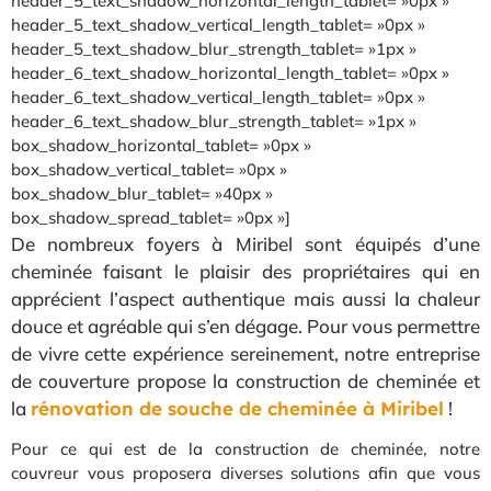
header_5_text_shadow_horizontal_length_tablet= »0px »
header_5_text_shadow_vertical_length_tablet= »0px »
header_5_text_shadow_blur_strength_tablet= »1px »
header_6_text_shadow_horizontal_length_tablet= »0px »
header_6_text_shadow_vertical_length_tablet= »0px »
header_6_text_shadow_blur_strength_tablet= »1px »
box_shadow_horizontal_tablet= »0px »
box_shadow_vertical_tablet= »0px »
box_shadow_blur_tablet= »40px »
box_shadow_spread_tablet= »0px »]
De nombreux foyers à Miribel sont équipés d’une
cheminée faisant le plaisir des propriétaires qui en
apprécient l’aspect authentique mais aussi la chaleur
douce et agréable qui s’en dégage. Pour vous permettre
de vivre cette expérience sereinement, notre entreprise
de couverture propose la construction de cheminée et
la
rénovation de souche de cheminée à Miribel
!
Pour ce qui est de la construction de cheminée, notre
couvreur vous proposera diverses solutions afin que vous