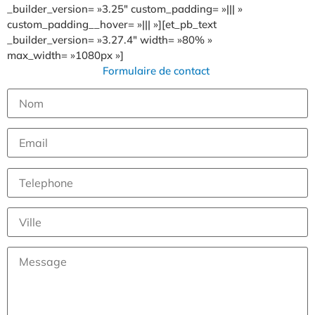
_builder_version= »3.25″ custom_padding= »||| »
custom_padding__hover= »||| »][et_pb_text
_builder_version= »3.27.4″ width= »80% »
max_width= »1080px »]
Formulaire de contact