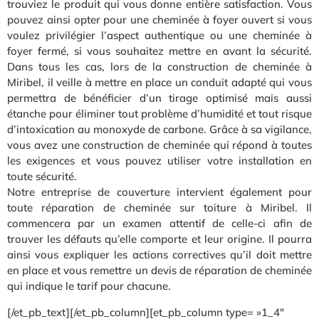
trouviez le produit qui vous donne entière satisfaction. Vous
pouvez ainsi opter pour une cheminée à foyer ouvert si vous
voulez privilégier l’aspect authentique ou une cheminée à
foyer fermé, si vous souhaitez mettre en avant la sécurité.
Dans tous les cas, lors de la construction de cheminée à
Miribel, il veille à mettre en place un conduit adapté qui vous
permettra de bénéficier d’un tirage optimisé mais aussi
étanche pour éliminer tout problème d’humidité et tout risque
d’intoxication au monoxyde de carbone. Grâce à sa vigilance,
vous avez une construction de cheminée qui répond à toutes
les exigences et vous pouvez utiliser votre installation en
toute sécurité.
Notre entreprise de couverture intervient également pour
toute réparation de cheminée sur toiture à Miribel. Il
commencera par un examen attentif de celle-ci afin de
trouver les défauts qu’elle comporte et leur origine. Il pourra
ainsi vous expliquer les actions correctives qu’il doit mettre
en place et vous remettre un devis de réparation de cheminée
qui indique le tarif pour chacune.
[/et_pb_text][/et_pb_column][et_pb_column type= »1_4″