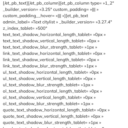
[/et_pb_text][/et_pb_column][et_pb_column type= »1_2″
_builder_version= »3.25″ custom_padding= »||| »
custom_padding__hover= »||| »][et_pb_text
admin_label= »Text citylist » _builder_version= »3.27.4″
z_index_tablet= »500″
text_text_shadow_horizontal_length_tablet= »0px »
text_text_shadow_vertical_length_tablet= »0px »
text_text_shadow_blur_strength_tablet= »1px »
link_text_shadow_horizontal_length_tablet= »0px »
link_text_shadow_vertical_length_tablet= »0px »
link_text_shadow_blur_strength_tablet= »1px »
ul_text_shadow_horizontal_length_tablet= »0px »
ul_text_shadow_vertical_length_tablet= »0px »
ul_text_shadow_blur_strength_tablet= »1px »
ol_text_shadow_horizontal_length_tablet= »0px »
ol_text_shadow_vertical_length_tablet= »0px »
ol_text_shadow_blur_strength_tablet= »1px »
quote_text_shadow_horizontal_length_tablet= »0px »
quote_text_shadow_vertical_length_tablet= »0px »
quote_text_shadow_blur_strength_tablet= »1px »