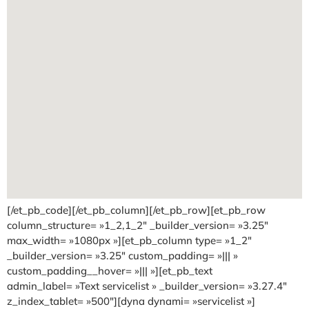
[/et_pb_code][/et_pb_column][/et_pb_row][et_pb_row
column_structure= »1_2,1_2″ _builder_version= »3.25″
max_width= »1080px »][et_pb_column type= »1_2″
_builder_version= »3.25″ custom_padding= »||| »
custom_padding__hover= »||| »][et_pb_text
admin_label= »Text servicelist » _builder_version= »3.27.4″
z_index_tablet= »500″][dyna dynami= »servicelist »]