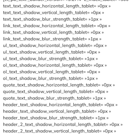
text_text_shadow_horizontal_length_tablet= »0px »
text_text_shadow_vertical_length_tablet= »0px »
text_text_shadow_blur_strength_tablet= »1px »
link_text_shadow_horizontal_length_tablet= »0px »
link_text_shadow_vertical_length_tablet= »0px »
link_text_shadow_blur_strength_tablet= »1px »
ul_text_shadow_horizontal_length_tablet= »0px »
ul_text_shadow_vertical_length_tablet= »0px »
ul_text_shadow_blur_strength_tablet= »1px »
ol_text_shadow_horizontal_length_tablet= »0px »
ol_text_shadow_vertical_length_tablet= »0px »
ol_text_shadow_blur_strength_tablet= »1px »
quote_text_shadow_horizontal_length_tablet= »0px »
quote_text_shadow_vertical_length_tablet= »0px »
quote_text_shadow_blur_strength_tablet= »1px »
header_text_shadow_horizontal_length_tablet= »0px »
header_text_shadow_vertical_length_tablet= »0px »
header_text_shadow_blur_strength_tablet= »1px »
header_2_text_shadow_horizontal_length_tablet= »0px »
header_2_text_shadow_vertical_length_tablet= »0px »