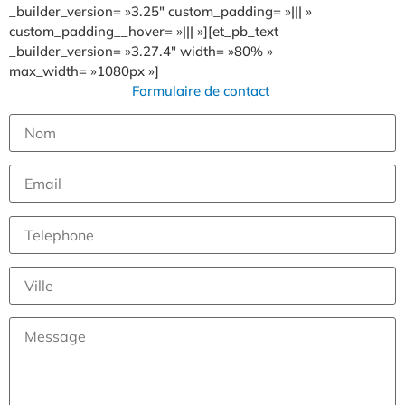
_builder_version= »3.25″ custom_padding= »||| »
custom_padding__hover= »||| »][et_pb_text
_builder_version= »3.27.4″ width= »80% »
max_width= »1080px »]
Formulaire de contact