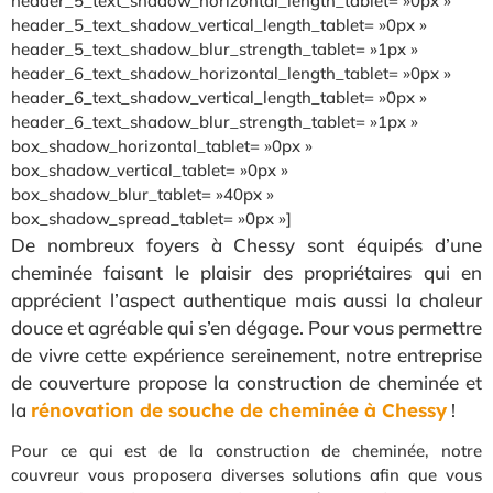
header_5_text_shadow_horizontal_length_tablet= »0px »
header_5_text_shadow_vertical_length_tablet= »0px »
header_5_text_shadow_blur_strength_tablet= »1px »
header_6_text_shadow_horizontal_length_tablet= »0px »
header_6_text_shadow_vertical_length_tablet= »0px »
header_6_text_shadow_blur_strength_tablet= »1px »
box_shadow_horizontal_tablet= »0px »
box_shadow_vertical_tablet= »0px »
box_shadow_blur_tablet= »40px »
box_shadow_spread_tablet= »0px »]
De nombreux foyers à Chessy sont équipés d’une
cheminée faisant le plaisir des propriétaires qui en
apprécient l’aspect authentique mais aussi la chaleur
douce et agréable qui s’en dégage. Pour vous permettre
de vivre cette expérience sereinement, notre entreprise
de couverture propose la construction de cheminée et
la
rénovation de souche de cheminée à Chessy
!
Pour ce qui est de la construction de cheminée, notre
couvreur vous proposera diverses solutions afin que vous