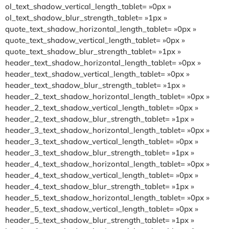
ol_text_shadow_vertical_length_tablet= »0px »
ol_text_shadow_blur_strength_tablet= »1px »
quote_text_shadow_horizontal_length_tablet= »0px »
quote_text_shadow_vertical_length_tablet= »0px »
quote_text_shadow_blur_strength_tablet= »1px »
header_text_shadow_horizontal_length_tablet= »0px »
header_text_shadow_vertical_length_tablet= »0px »
header_text_shadow_blur_strength_tablet= »1px »
header_2_text_shadow_horizontal_length_tablet= »0px »
header_2_text_shadow_vertical_length_tablet= »0px »
header_2_text_shadow_blur_strength_tablet= »1px »
header_3_text_shadow_horizontal_length_tablet= »0px »
header_3_text_shadow_vertical_length_tablet= »0px »
header_3_text_shadow_blur_strength_tablet= »1px »
header_4_text_shadow_horizontal_length_tablet= »0px »
header_4_text_shadow_vertical_length_tablet= »0px »
header_4_text_shadow_blur_strength_tablet= »1px »
header_5_text_shadow_horizontal_length_tablet= »0px »
header_5_text_shadow_vertical_length_tablet= »0px »
header_5_text_shadow_blur_strength_tablet= »1px »