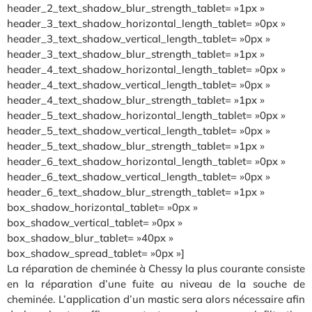
header_2_text_shadow_blur_strength_tablet= »1px »
header_3_text_shadow_horizontal_length_tablet= »0px »
header_3_text_shadow_vertical_length_tablet= »0px »
header_3_text_shadow_blur_strength_tablet= »1px »
header_4_text_shadow_horizontal_length_tablet= »0px »
header_4_text_shadow_vertical_length_tablet= »0px »
header_4_text_shadow_blur_strength_tablet= »1px »
header_5_text_shadow_horizontal_length_tablet= »0px »
header_5_text_shadow_vertical_length_tablet= »0px »
header_5_text_shadow_blur_strength_tablet= »1px »
header_6_text_shadow_horizontal_length_tablet= »0px »
header_6_text_shadow_vertical_length_tablet= »0px »
header_6_text_shadow_blur_strength_tablet= »1px »
box_shadow_horizontal_tablet= »0px »
box_shadow_vertical_tablet= »0px »
box_shadow_blur_tablet= »40px »
box_shadow_spread_tablet= »0px »]
La réparation de cheminée à Chessy la plus courante consiste
en la réparation d’une fuite au niveau de la souche de
cheminée. L’application d’un mastic sera alors nécessaire afin