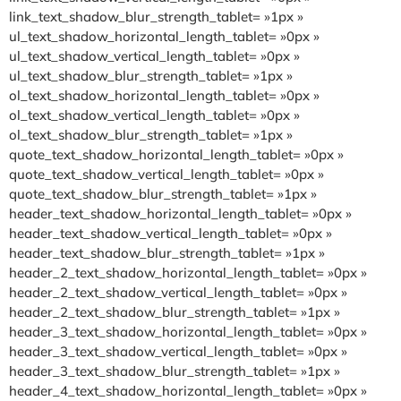
link_text_shadow_blur_strength_tablet= »1px »
ul_text_shadow_horizontal_length_tablet= »0px »
ul_text_shadow_vertical_length_tablet= »0px »
ul_text_shadow_blur_strength_tablet= »1px »
ol_text_shadow_horizontal_length_tablet= »0px »
ol_text_shadow_vertical_length_tablet= »0px »
ol_text_shadow_blur_strength_tablet= »1px »
quote_text_shadow_horizontal_length_tablet= »0px »
quote_text_shadow_vertical_length_tablet= »0px »
quote_text_shadow_blur_strength_tablet= »1px »
header_text_shadow_horizontal_length_tablet= »0px »
header_text_shadow_vertical_length_tablet= »0px »
header_text_shadow_blur_strength_tablet= »1px »
header_2_text_shadow_horizontal_length_tablet= »0px »
header_2_text_shadow_vertical_length_tablet= »0px »
header_2_text_shadow_blur_strength_tablet= »1px »
header_3_text_shadow_horizontal_length_tablet= »0px »
header_3_text_shadow_vertical_length_tablet= »0px »
header_3_text_shadow_blur_strength_tablet= »1px »
header_4_text_shadow_horizontal_length_tablet= »0px »