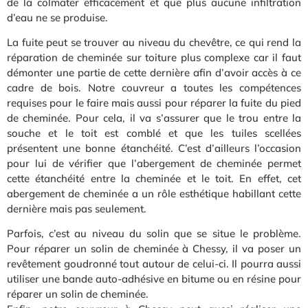
de la colmater efficacement et que plus aucune infiltration
d’eau ne se produise.
La fuite peut se trouver au niveau du chevêtre, ce qui rend la
réparation de cheminée sur toiture plus complexe car il faut
démonter une partie de cette dernière afin d’avoir accès à ce
cadre de bois. Notre couvreur a toutes les compétences
requises pour le faire mais aussi pour réparer la fuite du pied
de cheminée. Pour cela, il va s’assurer que le trou entre la
souche et le toit est comblé et que les tuiles scellées
présentent une bonne étanchéité. C’est d’ailleurs l’occasion
pour lui de vérifier que l’abergement de cheminée permet
cette étanchéité entre la cheminée et le toit. En effet, cet
abergement de cheminée a un rôle esthétique habillant cette
dernière mais pas seulement.
Parfois, c’est au niveau du solin que se situe le problème.
Pour réparer un solin de cheminée à Chessy, il va poser un
revêtement goudronné tout autour de celui-ci. Il pourra aussi
utiliser une bande auto-adhésive en bitume ou en résine pour
réparer un solin de cheminée.