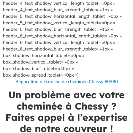
header_4_text_shadow_vertical_length_tablet= »0px »
header_4_text_shadow_blur_strength_tablet= »1px »
header_5_text_shadow_horizontal_length_tablet= »0px »
header_5_text_shadow_vertical_length_tablet= »0px »
header_5_text_shadow_blur_strength_tablet= »1px »
header_6_text_shadow_horizontal_length_tablet= »0px »
header_6_text_shadow_vertical_length_tablet= »0px »
header_6_text_shadow_blur_strength_tablet= »1px »
box_shadow_horizontal_tablet= »0px »
box_shadow_vertical_tablet= »0px »
box_shadow_blur_tablet= »40px »
box_shadow_spread_tablet= »0px »]
Réparation de souche de cheminée Chessy 69380
Un problème avec votre
cheminée à Chessy ?
Faites appel à l’expertise
de notre couvreur !