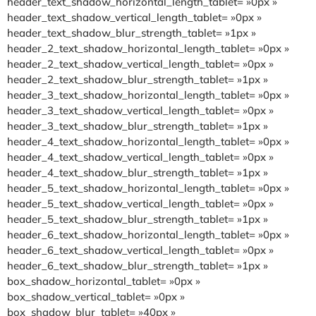
header_text_shadow_horizontal_length_tablet= »0px »
header_text_shadow_vertical_length_tablet= »0px »
header_text_shadow_blur_strength_tablet= »1px »
header_2_text_shadow_horizontal_length_tablet= »0px »
header_2_text_shadow_vertical_length_tablet= »0px »
header_2_text_shadow_blur_strength_tablet= »1px »
header_3_text_shadow_horizontal_length_tablet= »0px »
header_3_text_shadow_vertical_length_tablet= »0px »
header_3_text_shadow_blur_strength_tablet= »1px »
header_4_text_shadow_horizontal_length_tablet= »0px »
header_4_text_shadow_vertical_length_tablet= »0px »
header_4_text_shadow_blur_strength_tablet= »1px »
header_5_text_shadow_horizontal_length_tablet= »0px »
header_5_text_shadow_vertical_length_tablet= »0px »
header_5_text_shadow_blur_strength_tablet= »1px »
header_6_text_shadow_horizontal_length_tablet= »0px »
header_6_text_shadow_vertical_length_tablet= »0px »
header_6_text_shadow_blur_strength_tablet= »1px »
box_shadow_horizontal_tablet= »0px »
box_shadow_vertical_tablet= »0px »
box_shadow_blur_tablet= »40px »