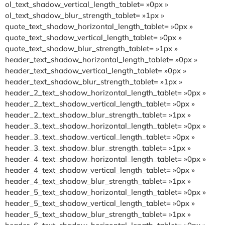
ol_text_shadow_vertical_length_tablet= »0px »
ol_text_shadow_blur_strength_tablet= »1px »
quote_text_shadow_horizontal_length_tablet= »0px »
quote_text_shadow_vertical_length_tablet= »0px »
quote_text_shadow_blur_strength_tablet= »1px »
header_text_shadow_horizontal_length_tablet= »0px »
header_text_shadow_vertical_length_tablet= »0px »
header_text_shadow_blur_strength_tablet= »1px »
header_2_text_shadow_horizontal_length_tablet= »0px »
header_2_text_shadow_vertical_length_tablet= »0px »
header_2_text_shadow_blur_strength_tablet= »1px »
header_3_text_shadow_horizontal_length_tablet= »0px »
header_3_text_shadow_vertical_length_tablet= »0px »
header_3_text_shadow_blur_strength_tablet= »1px »
header_4_text_shadow_horizontal_length_tablet= »0px »
header_4_text_shadow_vertical_length_tablet= »0px »
header_4_text_shadow_blur_strength_tablet= »1px »
header_5_text_shadow_horizontal_length_tablet= »0px »
header_5_text_shadow_vertical_length_tablet= »0px »
header_5_text_shadow_blur_strength_tablet= »1px »