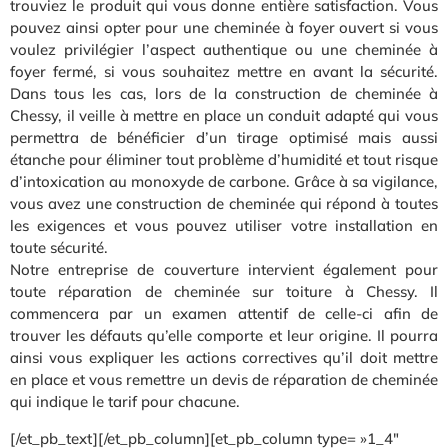
trouviez le produit qui vous donne entière satisfaction. Vous
pouvez ainsi opter pour une cheminée à foyer ouvert si vous
voulez privilégier l’aspect authentique ou une cheminée à
foyer fermé, si vous souhaitez mettre en avant la sécurité.
Dans tous les cas, lors de la construction de cheminée à
Chessy, il veille à mettre en place un conduit adapté qui vous
permettra de bénéficier d’un tirage optimisé mais aussi
étanche pour éliminer tout problème d’humidité et tout risque
d’intoxication au monoxyde de carbone. Grâce à sa vigilance,
vous avez une construction de cheminée qui répond à toutes
les exigences et vous pouvez utiliser votre installation en
toute sécurité.
Notre entreprise de couverture intervient également pour
toute réparation de cheminée sur toiture à Chessy. Il
commencera par un examen attentif de celle-ci afin de
trouver les défauts qu’elle comporte et leur origine. Il pourra
ainsi vous expliquer les actions correctives qu’il doit mettre
en place et vous remettre un devis de réparation de cheminée
qui indique le tarif pour chacune.
[/et_pb_text][/et_pb_column][et_pb_column type= »1_4″