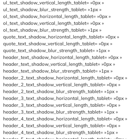
ul_text_shadow_vertical_length_tablet= »0px »
ul_text_shadow_blur_strength_tablet= »1px »
ol_text_shadow_horizontal_length_tablet= »0px »
ol_text_shadow_vertical_length_tablet= »0px »
ol_text_shadow_blur_strength_tablet= »1px »
quote_text_shadow_horizontal_length_tablet= »0px »
quote_text_shadow_vertical_length_tablet= »0px »
quote_text_shadow_blur_strength_tablet= »1px »
header_text_shadow_horizontal_length_tablet= »0px »
header_text_shadow_vertical_length_tablet= »0px »
header_text_shadow_blur_strength_tablet= »1px »
header_2_text_shadow_horizontal_length_tablet= »0px »
header_2_text_shadow_vertical_length_tablet= »0px »
header_2_text_shadow_blur_strength_tablet= »1px »
header_3_text_shadow_horizontal_length_tablet= »0px »
header_3_text_shadow_vertical_length_tablet= »0px »
header_3_text_shadow_blur_strength_tablet= »1px »
header_4_text_shadow_horizontal_length_tablet= »0px »
header_4_text_shadow_vertical_length_tablet= »0px »
header_4_text_shadow_blur_strength_tablet= »1px »