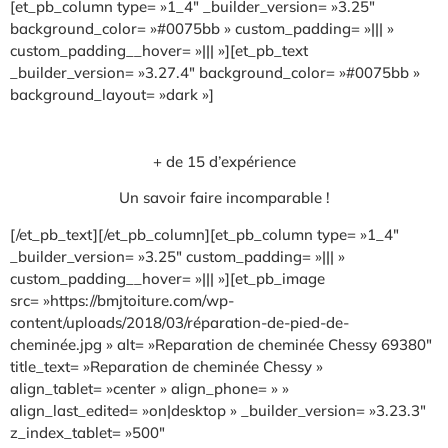
[et_pb_column type= »1_4″ _builder_version= »3.25″
background_color= »#0075bb » custom_padding= »||| »
custom_padding__hover= »||| »][et_pb_text
_builder_version= »3.27.4″ background_color= »#0075bb »
background_layout= »dark »]
+ de 15 d’expérience
Un savoir faire incomparable !
[/et_pb_text][/et_pb_column][et_pb_column type= »1_4″
_builder_version= »3.25″ custom_padding= »||| »
custom_padding__hover= »||| »][et_pb_image
src= »https://bmjtoiture.com/wp-
content/uploads/2018/03/réparation-de-pied-de-
cheminée.jpg » alt= »Reparation de cheminée Chessy 69380″
title_text= »Reparation de cheminée Chessy »
align_tablet= »center » align_phone= » »
align_last_edited= »on|desktop » _builder_version= »3.23.3″
z_index_tablet= »500″