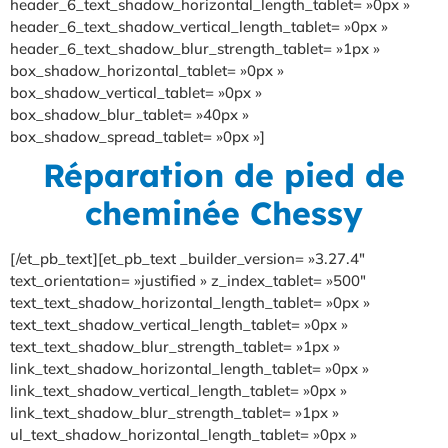
header_6_text_shadow_horizontal_length_tablet= »0px »
header_6_text_shadow_vertical_length_tablet= »0px »
header_6_text_shadow_blur_strength_tablet= »1px »
box_shadow_horizontal_tablet= »0px »
box_shadow_vertical_tablet= »0px »
box_shadow_blur_tablet= »40px »
box_shadow_spread_tablet= »0px »]
Réparation de pied de
cheminée Chessy
[/et_pb_text][et_pb_text _builder_version= »3.27.4″
text_orientation= »justified » z_index_tablet= »500″
text_text_shadow_horizontal_length_tablet= »0px »
text_text_shadow_vertical_length_tablet= »0px »
text_text_shadow_blur_strength_tablet= »1px »
link_text_shadow_horizontal_length_tablet= »0px »
link_text_shadow_vertical_length_tablet= »0px »
link_text_shadow_blur_strength_tablet= »1px »
ul_text_shadow_horizontal_length_tablet= »0px »