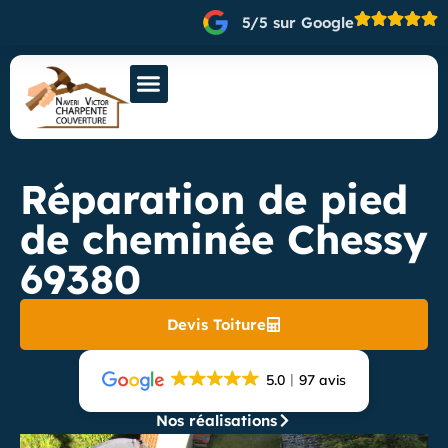
5/5 sur Google
Réparation de pied
de cheminée Chessy
69380
Devis Toiture
5.0
97 avis
Nos réalisations