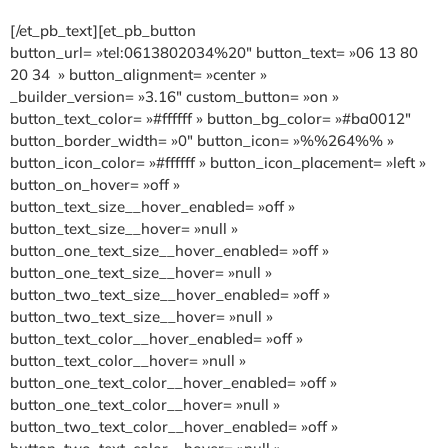
[/et_pb_text][et_pb_button
button_url= »tel:0613802034%20″ button_text= »06 13 80
20 34 » button_alignment= »center »
_builder_version= »3.16″ custom_button= »on »
button_text_color= »#ffffff » button_bg_color= »#ba0012″
button_border_width= »0″ button_icon= »%%264%% »
button_icon_color= »#ffffff » button_icon_placement= »left »
button_on_hover= »off »
button_text_size__hover_enabled= »off »
button_text_size__hover= »null »
button_one_text_size__hover_enabled= »off »
button_one_text_size__hover= »null »
button_two_text_size__hover_enabled= »off »
button_two_text_size__hover= »null »
button_text_color__hover_enabled= »off »
button_text_color__hover= »null »
button_one_text_color__hover_enabled= »off »
button_one_text_color__hover= »null »
button_two_text_color__hover_enabled= »off »