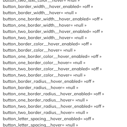
button_two_text_color__hover= »null »
button_border_width__hover_enabled= »off »
button_border_width__hover= »null »
button_one_border_width__hover_enabled= »off »
button_one_border_width__hover= »null »
button_two_border_width__hover_enabled= »off »
button_two_border_width__hover= »null »
button_border_color__hover_enabled= »off »
button_border_color__hover= »null »
button_one_border_color__hover_enabled= »off »
button_one_border_color__hover= »null »
button_two_border_color__hover_enabled= »off »
button_two_border_color__hover= »null »
button_border_radius__hover_enabled= »off »
button_border_radius__hover= »null »
button_one_border_radius__hover_enabled= »off »
button_one_border_radius__hover= »null »
button_two_border_radius__hover_enabled= »off »
button_two_border_radius__hover= »null »
button_letter_spacing__hover_enabled= »off »
button_letter_spacing__hover= »null »