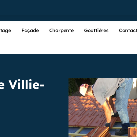
tage
Façade
Charpente
Gouttières
Contac
 Villie-