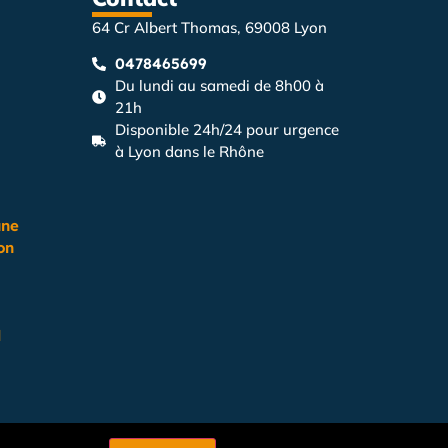
64 Cr Albert Thomas, 69008 Lyon
0478465699
Du lundi au samedi de 8h00 à
21h
Disponible 24h/24 pour urgence
à Lyon dans le Rhône
une
on
l