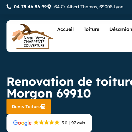
04 78 46 56 99
64 Cr Albert Thomas, 69008 Lyon
Accueil
Toiture
Désamian
Renovation de toiture
Morgon 69910
Devis Toiture
5.0
97 avis