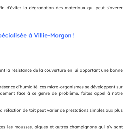
afin d’éviter la dégradation des matériaux qui peut s’avérer
écialisée à Villie-Morgon !
ant la résistance de la couverture en lui apportant une bonne
présence d’humidité, ces micro-organismes se développent sur
apidement face à ce genre de problème, faites appel à notre
a réfaction de toit peut varier de prestations simples aux plus
tes les mousses, algues et autres champignons qui s’y sont