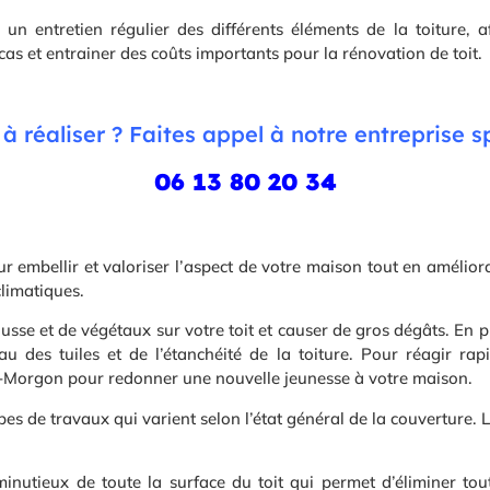
 un entretien régulier des différents éléments de la toiture, 
 cas et entrainer des coûts importants pour la rénovation de toit.
à réaliser ? Faites appel à notre entreprise sp
06 13 80 20 34
ur embellir et valoriser l’aspect de votre maison tout en amélior
climatiques.
usse et de végétaux sur votre toit et causer de gros dégâts. En 
u des tuiles et de l’étanchéité de la toiture. Pour réagir r
lie-Morgon pour redonner une nouvelle jeunesse à votre maison.
es de travaux qui varient selon l’état général de la couverture. L
nutieux de toute la surface du toit qui permet d’éliminer tou