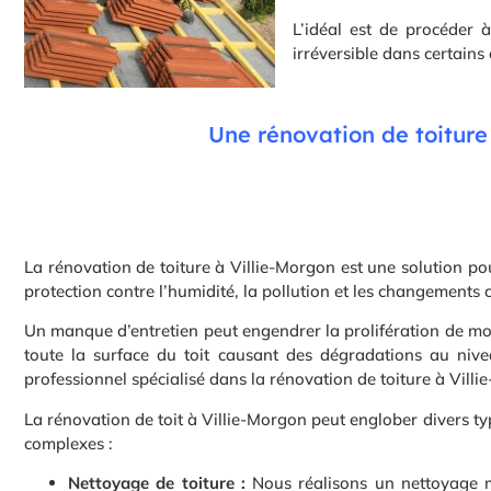
L’idéal est de procéder à
irréversible dans certains
Une rénovation de toiture 
La rénovation de toiture à Villie-Morgon est une solution po
protection contre l’humidité, la pollution et les changements 
Un manque d’entretien peut engendrer la prolifération de mo
toute la surface du toit causant des dégradations au nivea
professionnel spécialisé dans la rénovation de toiture à Vil
La rénovation de toit à Villie-Morgon peut englober divers typ
complexes :
Nettoyage de toiture :
Nous réalisons un nettoyage mi