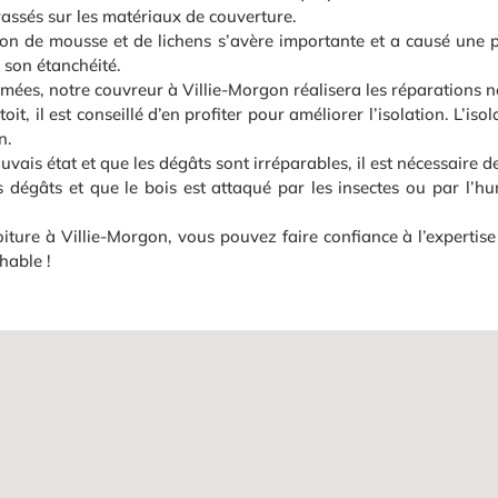
rassés sur les matériaux de couverture.
tion de mousse et de lichens s’avère importante et a causé une 
 son étanchéité.
imées, notre couvreur à Villie-Morgon réalisera les réparations n
it, il est conseillé d’en profiter pour améliorer l’isolation. L’is
n.
mauvais état et que les dégâts sont irréparables, il est nécessaire
 dégâts et que le bois est attaqué par les insectes ou par l’hu
iture à Villie-Morgon, vous pouvez faire confiance à l’expertis
hable !