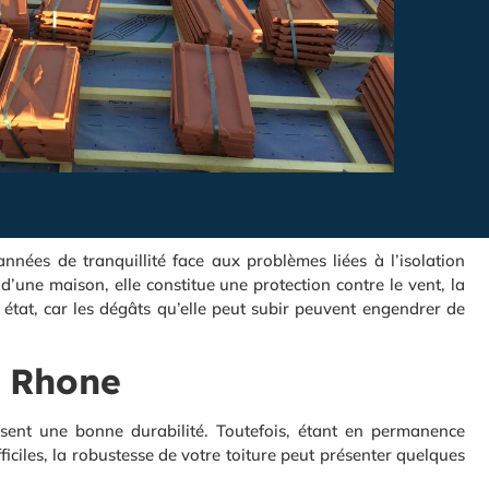
nnées de tranquillité face aux problèmes liées à l’isolation
 d’une maison, elle constitue une protection contre le vent, la
on état, car les dégâts qu’elle peut subir peuvent engendrer de
, Rhone
ssent une bonne durabilité. Toutefois, étant en permanence
ficiles, la robustesse de votre toiture peut présenter quelques