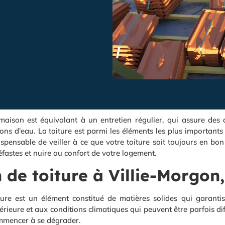
maison est équivalant à un entretien régulier, qui assure des a
ions d’eau. La toiture est parmi les éléments les plus importants
indispensable de veiller à ce que votre toiture soit toujours en b
fastes et nuire au confort de votre logement.
 de toiture à Villie-Morgon
ure est un élément constitué de matières solides qui garanti
érieure et aux conditions climatiques qui peuvent être parfois dif
ommencer à se dégrader.