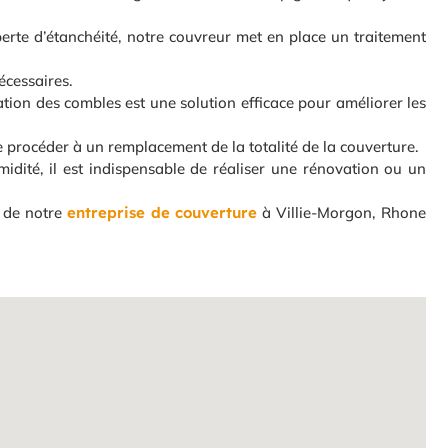
perte d’étanchéité, notre couvreur met en place un traitement
écessaires.
olation des combles est une solution efficace pour améliorer les
 de procéder à un remplacement de la totalité de la couverture.
midité, il est indispensable de réaliser une rénovation ou un
e de notre
entreprise de couverture
à Villie-Morgon, Rhone