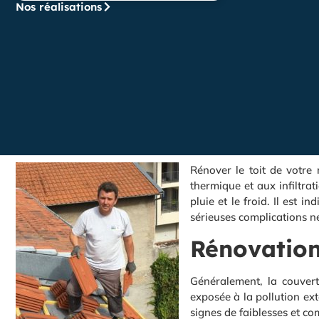
Nos réalisations
Rénover le toit de votre 
thermique et aux infiltrat
pluie et le froid. Il est 
sérieuses complications né
Rénovation
Généralement, la couvert
exposée à la pollution ext
signes de faiblesses et c