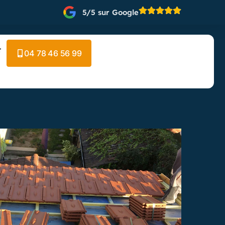
5/5 sur Google
t
04 78 46 56 99