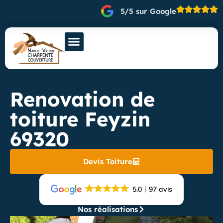
5/5 sur Google
Renovation de
toiture Feyzin
69320
Devis Toiture
5.0
97 avis
Nos réalisations