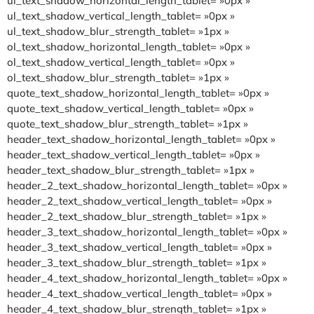
ul_text_shadow_horizontal_length_tablet= »0px »
ul_text_shadow_vertical_length_tablet= »0px »
ul_text_shadow_blur_strength_tablet= »1px »
ol_text_shadow_horizontal_length_tablet= »0px »
ol_text_shadow_vertical_length_tablet= »0px »
ol_text_shadow_blur_strength_tablet= »1px »
quote_text_shadow_horizontal_length_tablet= »0px »
quote_text_shadow_vertical_length_tablet= »0px »
quote_text_shadow_blur_strength_tablet= »1px »
header_text_shadow_horizontal_length_tablet= »0px »
header_text_shadow_vertical_length_tablet= »0px »
header_text_shadow_blur_strength_tablet= »1px »
header_2_text_shadow_horizontal_length_tablet= »0px »
header_2_text_shadow_vertical_length_tablet= »0px »
header_2_text_shadow_blur_strength_tablet= »1px »
header_3_text_shadow_horizontal_length_tablet= »0px »
header_3_text_shadow_vertical_length_tablet= »0px »
header_3_text_shadow_blur_strength_tablet= »1px »
header_4_text_shadow_horizontal_length_tablet= »0px »
header_4_text_shadow_vertical_length_tablet= »0px »
header_4_text_shadow_blur_strength_tablet= »1px »