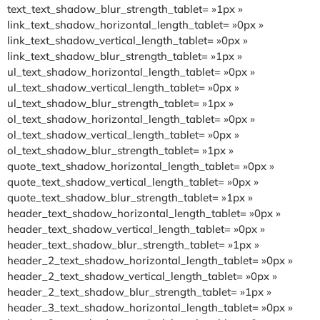
text_text_shadow_blur_strength_tablet= »1px »
link_text_shadow_horizontal_length_tablet= »0px »
link_text_shadow_vertical_length_tablet= »0px »
link_text_shadow_blur_strength_tablet= »1px »
ul_text_shadow_horizontal_length_tablet= »0px »
ul_text_shadow_vertical_length_tablet= »0px »
ul_text_shadow_blur_strength_tablet= »1px »
ol_text_shadow_horizontal_length_tablet= »0px »
ol_text_shadow_vertical_length_tablet= »0px »
ol_text_shadow_blur_strength_tablet= »1px »
quote_text_shadow_horizontal_length_tablet= »0px »
quote_text_shadow_vertical_length_tablet= »0px »
quote_text_shadow_blur_strength_tablet= »1px »
header_text_shadow_horizontal_length_tablet= »0px »
header_text_shadow_vertical_length_tablet= »0px »
header_text_shadow_blur_strength_tablet= »1px »
header_2_text_shadow_horizontal_length_tablet= »0px »
header_2_text_shadow_vertical_length_tablet= »0px »
header_2_text_shadow_blur_strength_tablet= »1px »
header_3_text_shadow_horizontal_length_tablet= »0px »