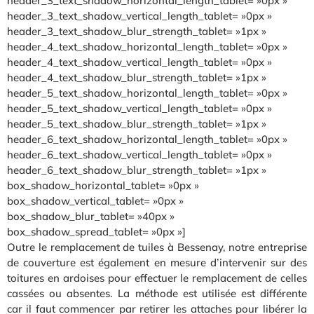
header_3_text_shadow_horizontal_length_tablet= »0px »
header_3_text_shadow_vertical_length_tablet= »0px »
header_3_text_shadow_blur_strength_tablet= »1px »
header_4_text_shadow_horizontal_length_tablet= »0px »
header_4_text_shadow_vertical_length_tablet= »0px »
header_4_text_shadow_blur_strength_tablet= »1px »
header_5_text_shadow_horizontal_length_tablet= »0px »
header_5_text_shadow_vertical_length_tablet= »0px »
header_5_text_shadow_blur_strength_tablet= »1px »
header_6_text_shadow_horizontal_length_tablet= »0px »
header_6_text_shadow_vertical_length_tablet= »0px »
header_6_text_shadow_blur_strength_tablet= »1px »
box_shadow_horizontal_tablet= »0px »
box_shadow_vertical_tablet= »0px »
box_shadow_blur_tablet= »40px »
box_shadow_spread_tablet= »0px »]
Outre le remplacement de tuiles à Bessenay, notre entreprise
de couverture est également en mesure d’intervenir sur des
toitures en ardoises pour effectuer le remplacement de celles
cassées ou absentes. La méthode est utilisée est différente
car il faut commencer par retirer les attaches pour libérer la