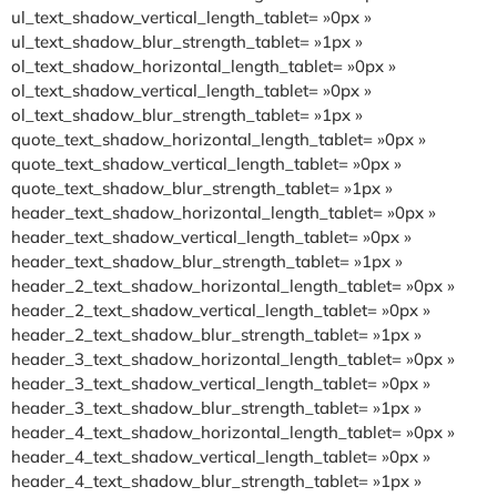
ul_text_shadow_vertical_length_tablet= »0px »
ul_text_shadow_blur_strength_tablet= »1px »
ol_text_shadow_horizontal_length_tablet= »0px »
ol_text_shadow_vertical_length_tablet= »0px »
ol_text_shadow_blur_strength_tablet= »1px »
quote_text_shadow_horizontal_length_tablet= »0px »
quote_text_shadow_vertical_length_tablet= »0px »
quote_text_shadow_blur_strength_tablet= »1px »
header_text_shadow_horizontal_length_tablet= »0px »
header_text_shadow_vertical_length_tablet= »0px »
header_text_shadow_blur_strength_tablet= »1px »
header_2_text_shadow_horizontal_length_tablet= »0px »
header_2_text_shadow_vertical_length_tablet= »0px »
header_2_text_shadow_blur_strength_tablet= »1px »
header_3_text_shadow_horizontal_length_tablet= »0px »
header_3_text_shadow_vertical_length_tablet= »0px »
header_3_text_shadow_blur_strength_tablet= »1px »
header_4_text_shadow_horizontal_length_tablet= »0px »
header_4_text_shadow_vertical_length_tablet= »0px »
header_4_text_shadow_blur_strength_tablet= »1px »