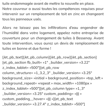
tuile endommagée avant de mettre la nouvelle en place.
Notre couvreur a aussi toutes les compétences requises pour
intervenir sur un remplacement de toit en zinc en changeant
tous les panneaux usés.
Alors ne laissez pas les infiltrations d’eau engendrer de
l’humidité dans votre logement, appelez notre entreprise de
couverture pour un changement de tuiles à Bessenay. Avant
toute intervention, vous aurez un devis de remplacement de
tuiles en bonne et due forme !
[/et_pb_text][/et_pb_column][/et_pb_row][/et_pb_section]
[et_pb_section fb_built= »1″ _builder_version= »3.22″
z_index_tablet= »500″][et_pb_row
column_structure= »1_3,2_3″ _builder_version= »3.25″
background_size= »initial » background_position= »top_left »
background_repeat= »repeat » max_width= »1080px »
z_index_tablet= »500″][et_pb_column type= »1_3″
_builder_version= »3.25″ custom_padding= »||| »
custom_padding__hover= »||| »][et_pb_text
_builder_version= »3.27.4″ z_index_tablet= »500″]