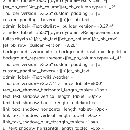
z_index_tablet= »500″][dyna dynami= »servicelist »]
[/et_pb_text][/et_pb_column][et_pb_column type= »1_2″
_builder_version= »3.25″ custom_padding= »||| »
custom_padding__hover= »||| »][et_pb_text
admin_label= »Text citylist » _builder_version= »3.27.4″
z_index_tablet= »500″][dyna dynami= »Remplacement de
tuiles cityzip »] [/et_pb_text][/et_pb_column][/et_pb_row]
[et_pb_row _builder_version= »3.25″
background_size= »initial » background_position= »top_left »
background_repeat= »repeat »][et_pb_column type= »4_4″
_builder_version= »3.25″ custom_padding= »||| »
custom_padding__hover= »||| »][et_pb_text
admin_label= »Text wiki weather »
_builder_version= »3.27.4″ z_index_tablet= »500″
text_text_shadow_horizontal_length_tablet= »0px »
text_text_shadow_vertical_length_tablet= »0px »
text_text_shadow_blur_strength_tablet= »1px »
link_text_shadow_horizontal_length_tablet= »0px »
link_text_shadow_vertical_length_tablet= »0px »
link_text_shadow_blur_strength_tablet= »1px »
ul_text_shadow_horizontal_length_tablet= »0px »