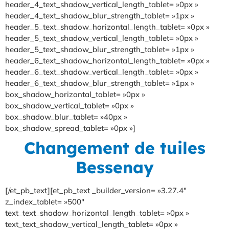
header_4_text_shadow_vertical_length_tablet= »0px »
header_4_text_shadow_blur_strength_tablet= »1px »
header_5_text_shadow_horizontal_length_tablet= »0px »
header_5_text_shadow_vertical_length_tablet= »0px »
header_5_text_shadow_blur_strength_tablet= »1px »
header_6_text_shadow_horizontal_length_tablet= »0px »
header_6_text_shadow_vertical_length_tablet= »0px »
header_6_text_shadow_blur_strength_tablet= »1px »
box_shadow_horizontal_tablet= »0px »
box_shadow_vertical_tablet= »0px »
box_shadow_blur_tablet= »40px »
box_shadow_spread_tablet= »0px »]
Changement de tuiles
Bessenay
[/et_pb_text][et_pb_text _builder_version= »3.27.4″
z_index_tablet= »500″
text_text_shadow_horizontal_length_tablet= »0px »
text_text_shadow_vertical_length_tablet= »0px »