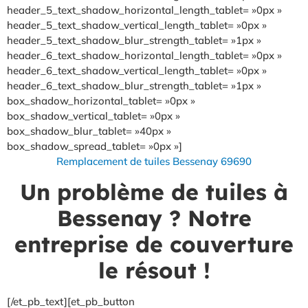
header_5_text_shadow_horizontal_length_tablet= »0px »
header_5_text_shadow_vertical_length_tablet= »0px »
header_5_text_shadow_blur_strength_tablet= »1px »
header_6_text_shadow_horizontal_length_tablet= »0px »
header_6_text_shadow_vertical_length_tablet= »0px »
header_6_text_shadow_blur_strength_tablet= »1px »
box_shadow_horizontal_tablet= »0px »
box_shadow_vertical_tablet= »0px »
box_shadow_blur_tablet= »40px »
box_shadow_spread_tablet= »0px »]
Remplacement de tuiles Bessenay 69690
Un problème de tuiles à
Bessenay ? Notre
entreprise de couverture
le résout !
[/et_pb_text][et_pb_button