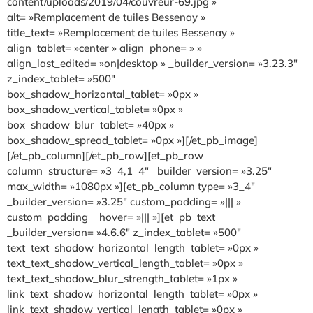
content/uploads/2019/04/couvreur-69.jpg »
alt= »Remplacement de tuiles Bessenay »
title_text= »Remplacement de tuiles Bessenay »
align_tablet= »center » align_phone= » »
align_last_edited= »on|desktop » _builder_version= »3.23.3″
z_index_tablet= »500″
box_shadow_horizontal_tablet= »0px »
box_shadow_vertical_tablet= »0px »
box_shadow_blur_tablet= »40px »
box_shadow_spread_tablet= »0px »][/et_pb_image]
[/et_pb_column][/et_pb_row][et_pb_row
column_structure= »3_4,1_4″ _builder_version= »3.25″
max_width= »1080px »][et_pb_column type= »3_4″
_builder_version= »3.25″ custom_padding= »||| »
custom_padding__hover= »||| »][et_pb_text
_builder_version= »4.6.6″ z_index_tablet= »500″
text_text_shadow_horizontal_length_tablet= »0px »
text_text_shadow_vertical_length_tablet= »0px »
text_text_shadow_blur_strength_tablet= »1px »
link_text_shadow_horizontal_length_tablet= »0px »
link_text_shadow_vertical_length_tablet= »0px »