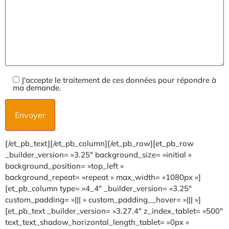
J'accepte le traitement de ces données pour répondre à
ma demande.
[/et_pb_text][/et_pb_column][/et_pb_row][et_pb_row
_builder_version= »3.25″ background_size= »initial »
background_position= »top_left »
background_repeat= »repeat » max_width= »1080px »]
[et_pb_column type= »4_4″ _builder_version= »3.25″
custom_padding= »||| » custom_padding__hover= »||| »]
[et_pb_text _builder_version= »3.27.4″ z_index_tablet= »500″
text_text_shadow_horizontal_length_tablet= »0px »