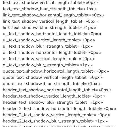
text_text_shadow_vertical_length_tablet= »0px »
text_text_shadow_blur_strength_tablet= »1px »
link_text_shadow_horizontal_length_tablet= »0px »
link_text_shadow_vertical_length_tablet= »0px »
link_text_shadow_blur_strength_tablet= »1px »
ul_text_shadow_horizontal_length_tablet= »0px »
ul_text_shadow_vertical_length_tablet= »0px »
ul_text_shadow_blur_strength_tablet= »1px »
ol_text_shadow_horizontal_length_tablet= »0px »
ol_text_shadow_vertical_length_tablet= »0px »
ol_text_shadow_blur_strength_tablet= »1px »
quote_text_shadow_horizontal_length_tablet= »0px »
quote_text_shadow_vertical_length_tablet= »0px »
quote_text_shadow_blur_strength_tablet= »1px »
header_text_shadow_horizontal_length_tablet= »0px »
header_text_shadow_vertical_length_tablet= »0px »
header_text_shadow_blur_strength_tablet= »1px »
header_2_text_shadow_horizontal_length_tablet= »0px »
header_2_text_shadow_vertical_length_tablet= »0px »
header_2_text_shadow_blur_strength_tablet= »1px »