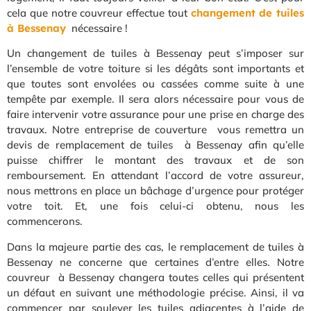
cela que notre couvreur effectue tout
changement de tuiles
à Bessenay
nécessaire !
Un changement de tuiles à Bessenay peut s’imposer sur
l’ensemble de votre toiture si les dégâts sont importants et
que toutes sont envolées ou cassées comme suite à une
tempête par exemple. Il sera alors nécessaire pour vous de
faire intervenir votre assurance pour une prise en charge des
travaux. Notre entreprise de couverture vous remettra un
devis de remplacement de tuiles à Bessenay afin qu’elle
puisse chiffrer le montant des travaux et de son
remboursement. En attendant l’accord de votre assureur,
nous mettrons en place un bâchage d’urgence pour protéger
votre toit. Et, une fois celui-ci obtenu, nous les
commencerons.
Dans la majeure partie des cas, le remplacement de tuiles à
Bessenay ne concerne que certaines d’entre elles. Notre
couvreur à Bessenay changera toutes celles qui présentent
un défaut en suivant une méthodologie précise. Ainsi, il va
commencer par soulever les tuiles adjacentes à l’aide de