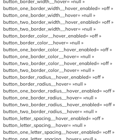
button_border_width__hover= »null »
button_one_border_width__hover_enabled= »off »
button_one_border_width__hover= »null »
button_two_border_width__hover_enabled= »off »
button_two_border_width__hover= »null »
button_border_color__hover_enabled= »off »
button_border_color__hover= »null »
button_one_border_color__hover_enabled= »off »
button_one_border_color__hover= »null »
button_two_border_color__hover_enabled= »off »
button_two_border_color__hover= »null »
button_border_radius__hover_enabled= »off »
button_border_radius__hover= »null »
button_one_border_radius__hover_enabled= »off »
button_one_border_radius__hover= »null »
button_two_border_radius__hover_enabled= »off »
button_two_border_radius__hover= »null »
button_letter_spacing__hover_enabled= »off »
button_letter_spacing__hover= »null »
button_one_letter_spacing__hover_enabled= »off »
button_one_letter_spacing__hover= »null »