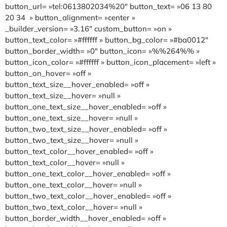
button_url= »tel:0613802034%20″ button_text= »06 13 80
20 34 » button_alignment= »center »
_builder_version= »3.16″ custom_button= »on »
button_text_color= »#ffffff » button_bg_color= »#ba0012″
button_border_width= »0″ button_icon= »%%264%% »
button_icon_color= »#ffffff » button_icon_placement= »left »
button_on_hover= »off »
button_text_size__hover_enabled= »off »
button_text_size__hover= »null »
button_one_text_size__hover_enabled= »off »
button_one_text_size__hover= »null »
button_two_text_size__hover_enabled= »off »
button_two_text_size__hover= »null »
button_text_color__hover_enabled= »off »
button_text_color__hover= »null »
button_one_text_color__hover_enabled= »off »
button_one_text_color__hover= »null »
button_two_text_color__hover_enabled= »off »
button_two_text_color__hover= »null »
button_border_width__hover_enabled= »off »