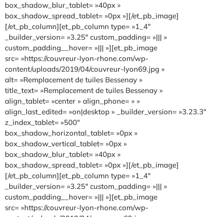
box_shadow_blur_tablet= »40px »
box_shadow_spread_tablet= »0px »][/et_pb_image]
[/et_pb_column][et_pb_column type= »1_4″
_builder_version= »3.25″ custom_padding= »||| »
custom_padding__hover= »||| »][et_pb_image
src= »https://couvreur-lyon-rhone.com/wp-
content/uploads/2019/04/couvreur-lyon69.jpg »
alt= »Remplacement de tuiles Bessenay »
title_text= »Remplacement de tuiles Bessenay »
align_tablet= »center » align_phone= » »
align_last_edited= »on|desktop » _builder_version= »3.23.3″
z_index_tablet= »500″
box_shadow_horizontal_tablet= »0px »
box_shadow_vertical_tablet= »0px »
box_shadow_blur_tablet= »40px »
box_shadow_spread_tablet= »0px »][/et_pb_image]
[/et_pb_column][et_pb_column type= »1_4″
_builder_version= »3.25″ custom_padding= »||| »
custom_padding__hover= »||| »][et_pb_image
src= »https://couvreur-lyon-rhone.com/wp-