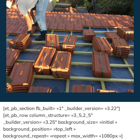
[et_pb_section fb_built= »1″ _builder_version= »3.22″]
[et_pb_row column_structure= »3_5,2_5″
_builder_version= »3.25″ background_size= »initial »
background_position= »top_left »
background_repeat= »repeat » max_width= »1080px »]