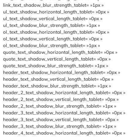
link_text_shadow_blur_strength_tablet= »1px »
ul_text_shadow_horizontal_length_tablet= »0px »
ul_text_shadow_vertical_length_tablet= »0px »
ul_text_shadow_blur_strength_tablet= »1px »
ol_text_shadow_horizontal_length_tablet= »0px »
ol_text_shadow_vertical_length_tablet= »0px »
ol_text_shadow_blur_strength_tablet= »1px »
quote_text_shadow_horizontal_length_tablet= »0px »
quote_text_shadow_vertical_length_tablet= »0px »
quote_text_shadow_blur_strength_tablet= »1px »
header_text_shadow_horizontal_length_tablet= »0px »
header_text_shadow_vertical_length_tablet= »0px »
header_text_shadow_blur_strength_tablet= »1px »
header_2_text_shadow_horizontal_length_tablet= »0px »
header_2_text_shadow_vertical_length_tablet= »0px »
header_2_text_shadow_blur_strength_tablet= »1px »
header_3_text_shadow_horizontal_length_tablet= »0px »
header_3_text_shadow_vertical_length_tablet= »0px »
header_3_text_shadow_blur_strength_tablet= »1px »
header_4_text_shadow_horizontal_length_tablet= »0px »