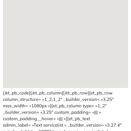
[/et_pb_code][/et_pb_column][/et_pb_row][et_pb_row
column_structure= »1_2,1_2″ _builder_version= »3.25″
max_width= »1080px »][et_pb_column type= »1_2″
_builder_version= »3.25″ custom_padding= »||| »
custom_padding__hover= »||| »][et_pb_text
admin_label= »Text servicelist » _builder_version= »3.27.4″