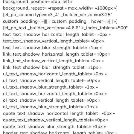
background_position= »top_left »
background_repeat= »repeat » max_width= »1080px »]
[et_pb_column type= »3_4″ _builder_version= »3.25″
custom_padding= »||| » custom_padding__hover= »||| »]
[et_pb_text _builder_version= »4.6.6″ z_index_tablet= »500″
text_text_shadow_horizontal_length_tablet= »0px »
text_text_shadow_vertical_length_tablet= »0px »
text_text_shadow_blur_strength_tablet= »1px »
link_text_shadow_horizontal_length_tablet= »0px »
link_text_shadow_vertical_length_tablet= »0px »
link_text_shadow_blur_strength_tablet= »1px »
ul_text_shadow_horizontal_length_tablet= »0px »
ul_text_shadow_vertical_length_tablet= »0px »
ul_text_shadow_blur_strength_tablet= »1px »
ol_text_shadow_horizontal_length_tablet= »0px »
ol_text_shadow_vertical_length_tablet= »0px »
ol_text_shadow_blur_strength_tablet= »1px »
quote_text_shadow_horizontal_length_tablet= »0px »
quote_text_shadow_vertical_length_tablet= »0px »
quote_text_shadow_blur_strength_tablet= »1px »
header_text_shadow_horizontal_length_tablet= »0px »