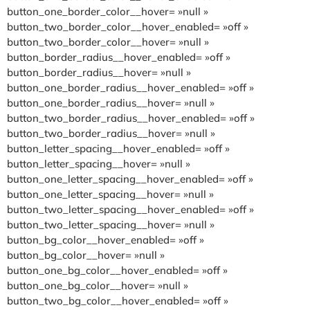
button_one_border_color__hover= »null »
button_two_border_color__hover_enabled= »off »
button_two_border_color__hover= »null »
button_border_radius__hover_enabled= »off »
button_border_radius__hover= »null »
button_one_border_radius__hover_enabled= »off »
button_one_border_radius__hover= »null »
button_two_border_radius__hover_enabled= »off »
button_two_border_radius__hover= »null »
button_letter_spacing__hover_enabled= »off »
button_letter_spacing__hover= »null »
button_one_letter_spacing__hover_enabled= »off »
button_one_letter_spacing__hover= »null »
button_two_letter_spacing__hover_enabled= »off »
button_two_letter_spacing__hover= »null »
button_bg_color__hover_enabled= »off »
button_bg_color__hover= »null »
button_one_bg_color__hover_enabled= »off »
button_one_bg_color__hover= »null »
button_two_bg_color__hover_enabled= »off »