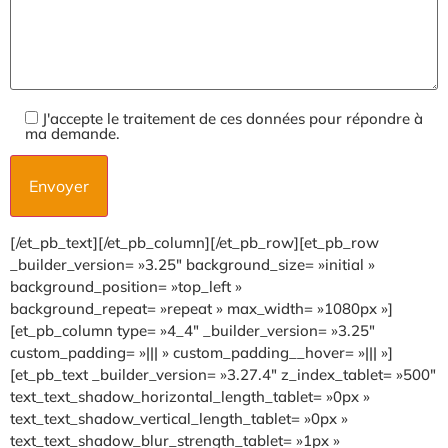
J'accepte le traitement de ces données pour répondre à
ma demande.
[/et_pb_text][/et_pb_column][/et_pb_row][et_pb_row
_builder_version= »3.25″ background_size= »initial »
background_position= »top_left »
background_repeat= »repeat » max_width= »1080px »]
[et_pb_column type= »4_4″ _builder_version= »3.25″
custom_padding= »||| » custom_padding__hover= »||| »]
[et_pb_text _builder_version= »3.27.4″ z_index_tablet= »500″
text_text_shadow_horizontal_length_tablet= »0px »
text_text_shadow_vertical_length_tablet= »0px »
text_text_shadow_blur_strength_tablet= »1px »