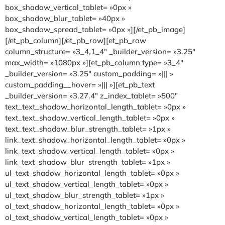
box_shadow_vertical_tablet= »0px »
box_shadow_blur_tablet= »40px »
box_shadow_spread_tablet= »0px »][/et_pb_image]
[/et_pb_column][/et_pb_row][et_pb_row
column_structure= »3_4,1_4″ _builder_version= »3.25″
max_width= »1080px »][et_pb_column type= »3_4″
_builder_version= »3.25″ custom_padding= »||| »
custom_padding__hover= »||| »][et_pb_text
_builder_version= »3.27.4″ z_index_tablet= »500″
text_text_shadow_horizontal_length_tablet= »0px »
text_text_shadow_vertical_length_tablet= »0px »
text_text_shadow_blur_strength_tablet= »1px »
link_text_shadow_horizontal_length_tablet= »0px »
link_text_shadow_vertical_length_tablet= »0px »
link_text_shadow_blur_strength_tablet= »1px »
ul_text_shadow_horizontal_length_tablet= »0px »
ul_text_shadow_vertical_length_tablet= »0px »
ul_text_shadow_blur_strength_tablet= »1px »
ol_text_shadow_horizontal_length_tablet= »0px »
ol_text_shadow_vertical_length_tablet= »0px »