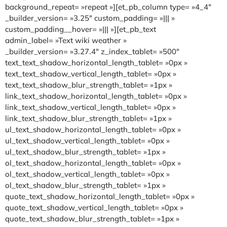
background_repeat= »repeat »][et_pb_column type= »4_4″
_builder_version= »3.25″ custom_padding= »||| »
custom_padding__hover= »||| »][et_pb_text
admin_label= »Text wiki weather »
_builder_version= »3.27.4″ z_index_tablet= »500″
text_text_shadow_horizontal_length_tablet= »0px »
text_text_shadow_vertical_length_tablet= »0px »
text_text_shadow_blur_strength_tablet= »1px »
link_text_shadow_horizontal_length_tablet= »0px »
link_text_shadow_vertical_length_tablet= »0px »
link_text_shadow_blur_strength_tablet= »1px »
ul_text_shadow_horizontal_length_tablet= »0px »
ul_text_shadow_vertical_length_tablet= »0px »
ul_text_shadow_blur_strength_tablet= »1px »
ol_text_shadow_horizontal_length_tablet= »0px »
ol_text_shadow_vertical_length_tablet= »0px »
ol_text_shadow_blur_strength_tablet= »1px »
quote_text_shadow_horizontal_length_tablet= »0px »
quote_text_shadow_vertical_length_tablet= »0px »
quote_text_shadow_blur_strength_tablet= »1px »