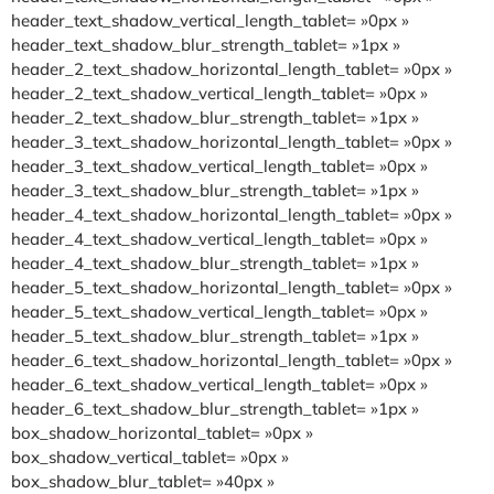
header_text_shadow_vertical_length_tablet= »0px »
header_text_shadow_blur_strength_tablet= »1px »
header_2_text_shadow_horizontal_length_tablet= »0px »
header_2_text_shadow_vertical_length_tablet= »0px »
header_2_text_shadow_blur_strength_tablet= »1px »
header_3_text_shadow_horizontal_length_tablet= »0px »
header_3_text_shadow_vertical_length_tablet= »0px »
header_3_text_shadow_blur_strength_tablet= »1px »
header_4_text_shadow_horizontal_length_tablet= »0px »
header_4_text_shadow_vertical_length_tablet= »0px »
header_4_text_shadow_blur_strength_tablet= »1px »
header_5_text_shadow_horizontal_length_tablet= »0px »
header_5_text_shadow_vertical_length_tablet= »0px »
header_5_text_shadow_blur_strength_tablet= »1px »
header_6_text_shadow_horizontal_length_tablet= »0px »
header_6_text_shadow_vertical_length_tablet= »0px »
header_6_text_shadow_blur_strength_tablet= »1px »
box_shadow_horizontal_tablet= »0px »
box_shadow_vertical_tablet= »0px »
box_shadow_blur_tablet= »40px »