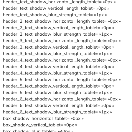
header_text_shadow_horizontal_length_tablet= »0px »
header_text_shadow_vertical_length_tablet= »0px »
header_text_shadow_blur_strength_tablet= »1px »
header_2_text_shadow_horizontal_length_tablet= »0px »
header_2_text_shadow_vertical_length_tablet= »0px »
header_2_text_shadow_blur_strength_tablet= »1px »
header_3_text_shadow_horizontal_length_tablet= »0px »
header_3_text_shadow_vertical_length_tablet= »0px »
header_3_text_shadow_blur_strength_tablet= »1px »
header_4_text_shadow_horizontal_length_tablet= »0px »
header_4_text_shadow_vertical_length_tablet= »0px »
header_4_text_shadow_blur_strength_tablet= »1px »
header_5_text_shadow_horizontal_length_tablet= »0px »
header_5_text_shadow_vertical_length_tablet= »0px »
header_5_text_shadow_blur_strength_tablet= »1px »
header_6_text_shadow_horizontal_length_tablet= »0px »
header_6_text_shadow_vertical_length_tablet= »0px »
header_6_text_shadow_blur_strength_tablet= »1px »
box_shadow_horizontal_tablet= »0px »
box_shadow_vertical_tablet= »0px »
box_shadow_blur_tablet= »40px »