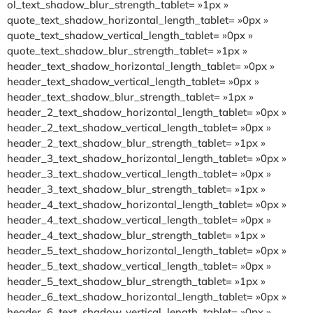
ol_text_shadow_blur_strength_tablet= »1px »
quote_text_shadow_horizontal_length_tablet= »0px »
quote_text_shadow_vertical_length_tablet= »0px »
quote_text_shadow_blur_strength_tablet= »1px »
header_text_shadow_horizontal_length_tablet= »0px »
header_text_shadow_vertical_length_tablet= »0px »
header_text_shadow_blur_strength_tablet= »1px »
header_2_text_shadow_horizontal_length_tablet= »0px »
header_2_text_shadow_vertical_length_tablet= »0px »
header_2_text_shadow_blur_strength_tablet= »1px »
header_3_text_shadow_horizontal_length_tablet= »0px »
header_3_text_shadow_vertical_length_tablet= »0px »
header_3_text_shadow_blur_strength_tablet= »1px »
header_4_text_shadow_horizontal_length_tablet= »0px »
header_4_text_shadow_vertical_length_tablet= »0px »
header_4_text_shadow_blur_strength_tablet= »1px »
header_5_text_shadow_horizontal_length_tablet= »0px »
header_5_text_shadow_vertical_length_tablet= »0px »
header_5_text_shadow_blur_strength_tablet= »1px »
header_6_text_shadow_horizontal_length_tablet= »0px »
header_6_text_shadow_vertical_length_tablet= »0px »