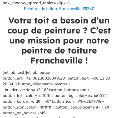
box_shadow_spread_tablet= »0px »]
Peinture de toiture Francheville 69340
Votre toit a besoin d’un
coup de peinture ? C’est
une mission pour notre
peintre de toiture
Francheville !
[/et_pb_text][et_pb_button
button_url= »tel:0613802034%20″ button_text= »06 13 80
20 34 » button_alignment= »center »
_builder_version= »3.16″ custom_button= »on »
button_text_color= »#ffffff » button_bg_color= »#ba0012″
button_border_width= »0″ button_icon= »%%264%% »
button_icon_color= »#ffffff » button_icon_placement= »left »
button_on_hover= »off »