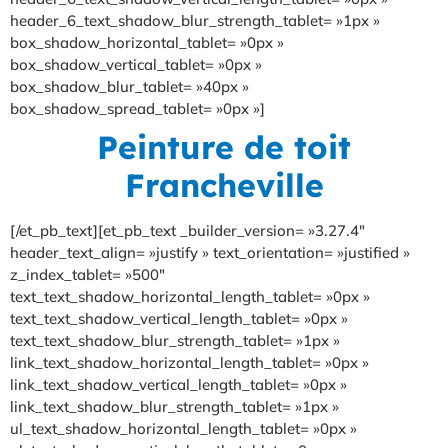
header_6_text_shadow_blur_strength_tablet= »1px »
box_shadow_horizontal_tablet= »0px »
box_shadow_vertical_tablet= »0px »
box_shadow_blur_tablet= »40px »
box_shadow_spread_tablet= »0px »]
Peinture de toit
Francheville
[/et_pb_text][et_pb_text _builder_version= »3.27.4″
header_text_align= »justify » text_orientation= »justified »
z_index_tablet= »500″
text_text_shadow_horizontal_length_tablet= »0px »
text_text_shadow_vertical_length_tablet= »0px »
text_text_shadow_blur_strength_tablet= »1px »
link_text_shadow_horizontal_length_tablet= »0px »
link_text_shadow_vertical_length_tablet= »0px »
link_text_shadow_blur_strength_tablet= »1px »
ul_text_shadow_horizontal_length_tablet= »0px »