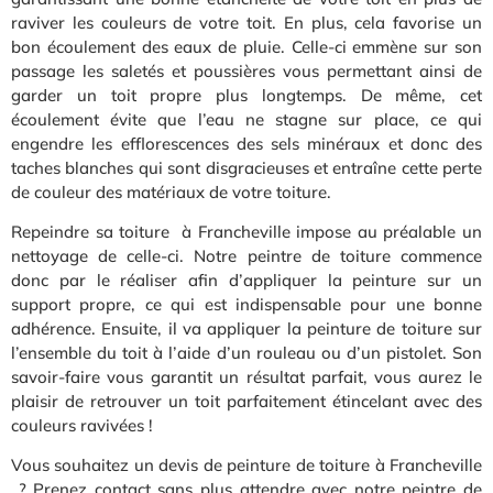
raviver les couleurs de votre toit. En plus, cela favorise un
bon écoulement des eaux de pluie. Celle-ci emmène sur son
passage les saletés et poussières vous permettant ainsi de
garder un toit propre plus longtemps. De même, cet
écoulement évite que l’eau ne stagne sur place, ce qui
engendre les efflorescences des sels minéraux et donc des
taches blanches qui sont disgracieuses et entraîne cette perte
de couleur des matériaux de votre toiture.
Repeindre sa toiture à Francheville impose au préalable un
nettoyage de celle-ci. Notre peintre de toiture commence
donc par le réaliser afin d’appliquer la peinture sur un
support propre, ce qui est indispensable pour une bonne
adhérence. Ensuite, il va appliquer la peinture de toiture sur
l’ensemble du toit à l’aide d’un rouleau ou d’un pistolet. Son
savoir-faire vous garantit un résultat parfait, vous aurez le
plaisir de retrouver un toit parfaitement étincelant avec des
couleurs ravivées !
Vous souhaitez un devis de peinture de toiture à Francheville
? Prenez contact sans plus attendre avec notre peintre de