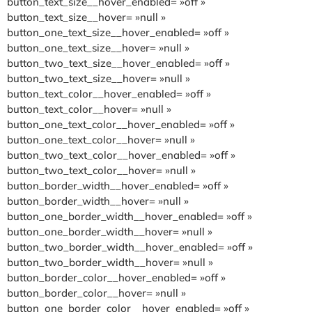
button_text_size__hover_enabled= »off »
button_text_size__hover= »null »
button_one_text_size__hover_enabled= »off »
button_one_text_size__hover= »null »
button_two_text_size__hover_enabled= »off »
button_two_text_size__hover= »null »
button_text_color__hover_enabled= »off »
button_text_color__hover= »null »
button_one_text_color__hover_enabled= »off »
button_one_text_color__hover= »null »
button_two_text_color__hover_enabled= »off »
button_two_text_color__hover= »null »
button_border_width__hover_enabled= »off »
button_border_width__hover= »null »
button_one_border_width__hover_enabled= »off »
button_one_border_width__hover= »null »
button_two_border_width__hover_enabled= »off »
button_two_border_width__hover= »null »
button_border_color__hover_enabled= »off »
button_border_color__hover= »null »
button_one_border_color__hover_enabled= »off »