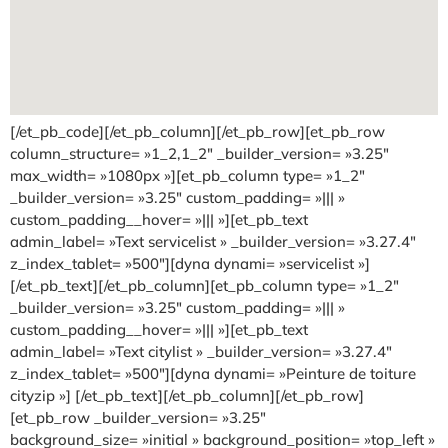
[/et_pb_code][/et_pb_column][/et_pb_row][et_pb_row
column_structure= »1_2,1_2″ _builder_version= »3.25″
max_width= »1080px »][et_pb_column type= »1_2″
_builder_version= »3.25″ custom_padding= »||| »
custom_padding__hover= »||| »][et_pb_text
admin_label= »Text servicelist » _builder_version= »3.27.4″
z_index_tablet= »500″][dyna dynami= »servicelist »]
[/et_pb_text][/et_pb_column][et_pb_column type= »1_2″
_builder_version= »3.25″ custom_padding= »||| »
custom_padding__hover= »||| »][et_pb_text
admin_label= »Text citylist » _builder_version= »3.27.4″
z_index_tablet= »500″][dyna dynami= »Peinture de toiture
cityzip »] [/et_pb_text][/et_pb_column][/et_pb_row]
[et_pb_row _builder_version= »3.25″
background_size= »initial » background_position= »top_left »