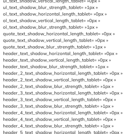
ul_text_shadow_vertical_length_tablet= »0px »
ul_text_shadow_blur_strength_tablet= »1px »
ol_text_shadow_horizontal_length_tablet= »0px »
ol_text_shadow_vertical_length_tablet= »0px »
ol_text_shadow_blur_strength_tablet= »1px »
quote_text_shadow_horizontal_length_tablet= »0px »
quote_text_shadow_vertical_length_tablet= »0px »
quote_text_shadow_blur_strength_tablet= »1px »
header_text_shadow_horizontal_length_tablet= »0px »
header_text_shadow_vertical_length_tablet= »0px »
header_text_shadow_blur_strength_tablet= »1px »
header_2_text_shadow_horizontal_length_tablet= »0px »
header_2_text_shadow_vertical_length_tablet= »0px »
header_2_text_shadow_blur_strength_tablet= »1px »
header_3_text_shadow_horizontal_length_tablet= »0px »
header_3_text_shadow_vertical_length_tablet= »0px »
header_3_text_shadow_blur_strength_tablet= »1px »
header_4_text_shadow_horizontal_length_tablet= »0px »
header_4_text_shadow_vertical_length_tablet= »0px »
header_4_text_shadow_blur_strength_tablet= »1px »
header_5_text_shadow_horizontal_length_tablet= »0px »