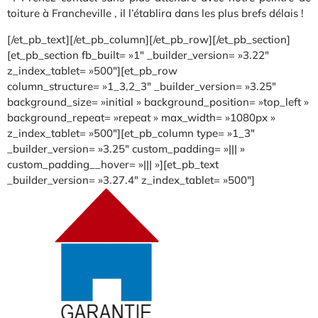
toiture à Francheville , il l’établira dans les plus brefs délais !
[/et_pb_text][/et_pb_column][/et_pb_row][/et_pb_section]
[et_pb_section fb_built= »1″ _builder_version= »3.22″
z_index_tablet= »500″][et_pb_row
column_structure= »1_3,2_3″ _builder_version= »3.25″
background_size= »initial » background_position= »top_left »
background_repeat= »repeat » max_width= »1080px »
z_index_tablet= »500″][et_pb_column type= »1_3″
_builder_version= »3.25″ custom_padding= »||| »
custom_padding__hover= »||| »][et_pb_text
_builder_version= »3.27.4″ z_index_tablet= »500″]