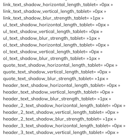
link_text_shadow_horizontal_length_tablet= »0px »
link_text_shadow_vertical_length_tablet= »0px »
link_text_shadow_blur_strength_tablet= »1px »
ul_text_shadow_horizontal_length_tablet= »0px »
ul_text_shadow_vertical_length_tablet= »0px »
ul_text_shadow_blur_strength_tablet= »1px »
ol_text_shadow_horizontal_length_tablet= »0px »
ol_text_shadow_vertical_length_tablet= »0px »
ol_text_shadow_blur_strength_tablet= »1px »
quote_text_shadow_horizontal_length_tablet= »0px »
quote_text_shadow_vertical_length_tablet= »0px »
quote_text_shadow_blur_strength_tablet= »1px »
header_text_shadow_horizontal_length_tablet= »0px »
header_text_shadow_vertical_length_tablet= »0px »
header_text_shadow_blur_strength_tablet= »1px »
header_2_text_shadow_horizontal_length_tablet= »0px »
header_2_text_shadow_vertical_length_tablet= »0px »
header_2_text_shadow_blur_strength_tablet= »1px »
header_3_text_shadow_horizontal_length_tablet= »0px »
header_3_text_shadow_vertical_length_tablet= »0px »