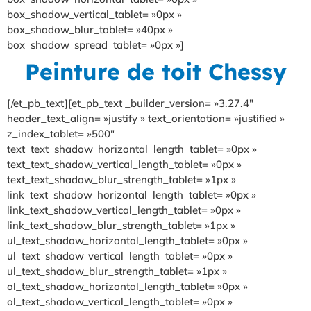
box_shadow_vertical_tablet= »0px »
box_shadow_blur_tablet= »40px »
box_shadow_spread_tablet= »0px »]
Peinture de toit Chessy
[/et_pb_text][et_pb_text _builder_version= »3.27.4″
header_text_align= »justify » text_orientation= »justified »
z_index_tablet= »500″
text_text_shadow_horizontal_length_tablet= »0px »
text_text_shadow_vertical_length_tablet= »0px »
text_text_shadow_blur_strength_tablet= »1px »
link_text_shadow_horizontal_length_tablet= »0px »
link_text_shadow_vertical_length_tablet= »0px »
link_text_shadow_blur_strength_tablet= »1px »
ul_text_shadow_horizontal_length_tablet= »0px »
ul_text_shadow_vertical_length_tablet= »0px »
ul_text_shadow_blur_strength_tablet= »1px »
ol_text_shadow_horizontal_length_tablet= »0px »
ol_text_shadow_vertical_length_tablet= »0px »