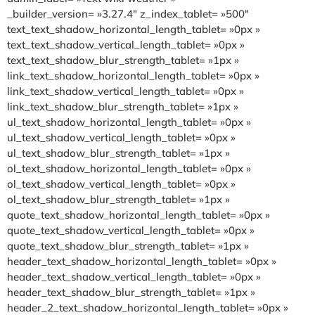
_builder_version= »3.27.4″ z_index_tablet= »500″
text_text_shadow_horizontal_length_tablet= »0px »
text_text_shadow_vertical_length_tablet= »0px »
text_text_shadow_blur_strength_tablet= »1px »
link_text_shadow_horizontal_length_tablet= »0px »
link_text_shadow_vertical_length_tablet= »0px »
link_text_shadow_blur_strength_tablet= »1px »
ul_text_shadow_horizontal_length_tablet= »0px »
ul_text_shadow_vertical_length_tablet= »0px »
ul_text_shadow_blur_strength_tablet= »1px »
ol_text_shadow_horizontal_length_tablet= »0px »
ol_text_shadow_vertical_length_tablet= »0px »
ol_text_shadow_blur_strength_tablet= »1px »
quote_text_shadow_horizontal_length_tablet= »0px »
quote_text_shadow_vertical_length_tablet= »0px »
quote_text_shadow_blur_strength_tablet= »1px »
header_text_shadow_horizontal_length_tablet= »0px »
header_text_shadow_vertical_length_tablet= »0px »
header_text_shadow_blur_strength_tablet= »1px »
header_2_text_shadow_horizontal_length_tablet= »0px »