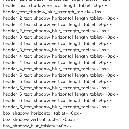
header_text_shadow_vertical_length_tablet= »0px »
header_text_shadow_blur_strength_tablet= »1px »
header_2_text_shadow_horizontal_length_tablet= »0px »
header_2_text_shadow_vertical_length_tablet= »0px »
header_2_text_shadow_blur_strength_tablet= »1px »
header_3_text_shadow_horizontal_length_tablet= »0px »
header_3_text_shadow_vertical_length_tablet= »0px »
header_3_text_shadow_blur_strength_tablet= »1px »
header_4_text_shadow_horizontal_length_tablet= »0px »
header_4_text_shadow_vertical_length_tablet= »0px »
header_4_text_shadow_blur_strength_tablet= »1px »
header_5_text_shadow_horizontal_length_tablet= »0px »
header_5_text_shadow_vertical_length_tablet= »0px »
header_5_text_shadow_blur_strength_tablet= »1px »
header_6_text_shadow_horizontal_length_tablet= »0px »
header_6_text_shadow_vertical_length_tablet= »0px »
header_6_text_shadow_blur_strength_tablet= »1px »
box_shadow_horizontal_tablet= »0px »
box_shadow_vertical_tablet= »0px »
box_shadow_blur_tablet= »40px »