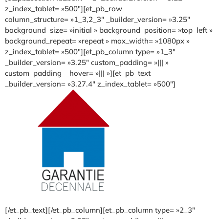
z_index_tablet= »500″][et_pb_row
column_structure= »1_3,2_3″ _builder_version= »3.25″
background_size= »initial » background_position= »top_left »
background_repeat= »repeat » max_width= »1080px »
z_index_tablet= »500″][et_pb_column type= »1_3″
_builder_version= »3.25″ custom_padding= »||| »
custom_padding__hover= »||| »][et_pb_text
_builder_version= »3.27.4″ z_index_tablet= »500″]
[/et_pb_text][/et_pb_column][et_pb_column type= »2_3″