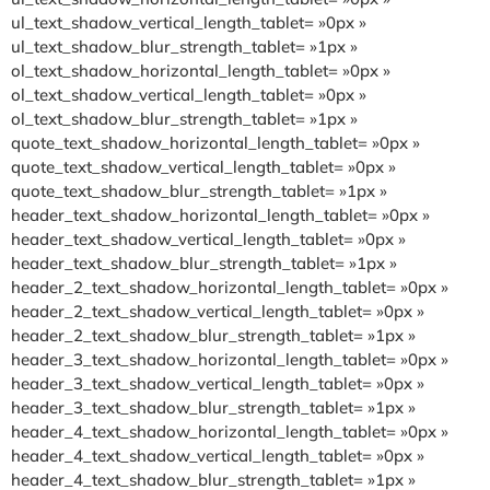
ul_text_shadow_vertical_length_tablet= »0px »
ul_text_shadow_blur_strength_tablet= »1px »
ol_text_shadow_horizontal_length_tablet= »0px »
ol_text_shadow_vertical_length_tablet= »0px »
ol_text_shadow_blur_strength_tablet= »1px »
quote_text_shadow_horizontal_length_tablet= »0px »
quote_text_shadow_vertical_length_tablet= »0px »
quote_text_shadow_blur_strength_tablet= »1px »
header_text_shadow_horizontal_length_tablet= »0px »
header_text_shadow_vertical_length_tablet= »0px »
header_text_shadow_blur_strength_tablet= »1px »
header_2_text_shadow_horizontal_length_tablet= »0px »
header_2_text_shadow_vertical_length_tablet= »0px »
header_2_text_shadow_blur_strength_tablet= »1px »
header_3_text_shadow_horizontal_length_tablet= »0px »
header_3_text_shadow_vertical_length_tablet= »0px »
header_3_text_shadow_blur_strength_tablet= »1px »
header_4_text_shadow_horizontal_length_tablet= »0px »
header_4_text_shadow_vertical_length_tablet= »0px »
header_4_text_shadow_blur_strength_tablet= »1px »