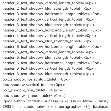
header_2_text_shadow_vertical_length_tablet= »0px »
header_2_text_shadow_blur_strength_tablet= »1px »
header_3_text_shadow_horizontal_length_tablet= »0px »
header_3_text_shadow_vertical_length_tablet= »0px »
header_3_text_shadow_blur_strength_tablet= »1px »
header_4_text_shadow_horizontal_length_tablet= »0px »
header_4_text_shadow_vertical_length_tablet= »0px »
header_4_text_shadow_blur_strength_tablet= »1px »
header_5_text_shadow_horizontal_length_tablet= »0px »
header_5_text_shadow_vertical_length_tablet= »0px »
header_5_text_shadow_blur_strength_tablet= »1px »
header_6_text_shadow_horizontal_length_tablet= »0px »
header_6_text_shadow_vertical_length_tablet= »0px »
header_6_text_shadow_blur_strength_tablet= »1px »
box_shadow_horizontal_tablet= »0px »
box_shadow_vertical_tablet= »0px »
box_shadow_blur_tablet= »40px »
box_shadow_spread_tablet= »0px »]
[google-map location= »Chessy,FR »] [sswiki term= »Chessy
69380, » subdomain= »fr » paragraphs= »3″] [ssplaces