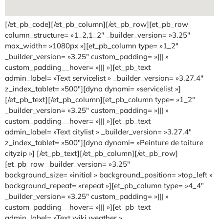
[/et_pb_code][/et_pb_column][/et_pb_row][et_pb_row
column_structure= »1_2,1_2″ _builder_version= »3.25″
max_width= »1080px »][et_pb_column type= »1_2″
_builder_version= »3.25″ custom_padding= »||| »
custom_padding__hover= »||| »][et_pb_text
admin_label= »Text servicelist » _builder_version= »3.27.4″
z_index_tablet= »500″][dyna dynami= »servicelist »]
[/et_pb_text][/et_pb_column][et_pb_column type= »1_2″
_builder_version= »3.25″ custom_padding= »||| »
custom_padding__hover= »||| »][et_pb_text
admin_label= »Text citylist » _builder_version= »3.27.4″
z_index_tablet= »500″][dyna dynami= »Peinture de toiture
cityzip »] [/et_pb_text][/et_pb_column][/et_pb_row]
[et_pb_row _builder_version= »3.25″
background_size= »initial » background_position= »top_left »
background_repeat= »repeat »][et_pb_column type= »4_4″
_builder_version= »3.25″ custom_padding= »||| »
custom_padding__hover= »||| »][et_pb_text
admin_label= »Text wiki weather »