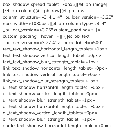
box_shadow_spread_tablet= »0px »][/et_pb_image]
[/et_pb_column][/et_pb_row][et_pb_row
column_structure= »3_4,1_4″ _builder_version= »3.25″
max_width= »1080px »][et_pb_column type= »3_4″
_builder_version= »3.25″ custom_padding= »||| »
custom_padding__hover= »||| »][et_pb_text
_builder_version= »3.27.4″ z_index_tablet= »500″
text_text_shadow_horizontal_length_tablet= »0px »
text_text_shadow_vertical_length_tablet= »0px »
text_text_shadow_blur_strength_tablet= »1px »
link_text_shadow_horizontal_length_tablet= »0px »
link_text_shadow_vertical_length_tablet= »0px »
link_text_shadow_blur_strength_tablet= »1px »
ul_text_shadow_horizontal_length_tablet= »0px »
ul_text_shadow_vertical_length_tablet= »0px »
ul_text_shadow_blur_strength_tablet= »1px »
ol_text_shadow_horizontal_length_tablet= »0px »
ol_text_shadow_vertical_length_tablet= »0px »
ol_text_shadow_blur_strength_tablet= »1px »
quote_text_shadow_horizontal_length_tablet= »0px »