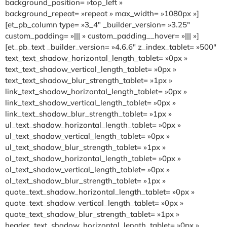
background_position= »top_left »
background_repeat= »repeat » max_width= »1080px »]
[et_pb_column type= »3_4″ _builder_version= »3.25″
custom_padding= »||| » custom_padding__hover= »||| »]
[et_pb_text _builder_version= »4.6.6″ z_index_tablet= »500″
text_text_shadow_horizontal_length_tablet= »0px »
text_text_shadow_vertical_length_tablet= »0px »
text_text_shadow_blur_strength_tablet= »1px »
link_text_shadow_horizontal_length_tablet= »0px »
link_text_shadow_vertical_length_tablet= »0px »
link_text_shadow_blur_strength_tablet= »1px »
ul_text_shadow_horizontal_length_tablet= »0px »
ul_text_shadow_vertical_length_tablet= »0px »
ul_text_shadow_blur_strength_tablet= »1px »
ol_text_shadow_horizontal_length_tablet= »0px »
ol_text_shadow_vertical_length_tablet= »0px »
ol_text_shadow_blur_strength_tablet= »1px »
quote_text_shadow_horizontal_length_tablet= »0px »
quote_text_shadow_vertical_length_tablet= »0px »
quote_text_shadow_blur_strength_tablet= »1px »
header_text_shadow_horizontal_length_tablet= »0px »