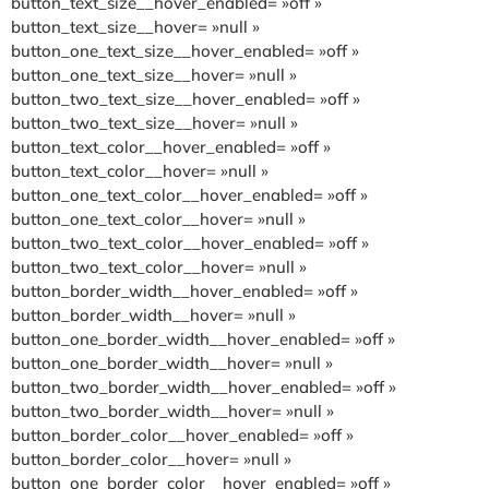
button_text_size__hover_enabled= »off »
button_text_size__hover= »null »
button_one_text_size__hover_enabled= »off »
button_one_text_size__hover= »null »
button_two_text_size__hover_enabled= »off »
button_two_text_size__hover= »null »
button_text_color__hover_enabled= »off »
button_text_color__hover= »null »
button_one_text_color__hover_enabled= »off »
button_one_text_color__hover= »null »
button_two_text_color__hover_enabled= »off »
button_two_text_color__hover= »null »
button_border_width__hover_enabled= »off »
button_border_width__hover= »null »
button_one_border_width__hover_enabled= »off »
button_one_border_width__hover= »null »
button_two_border_width__hover_enabled= »off »
button_two_border_width__hover= »null »
button_border_color__hover_enabled= »off »
button_border_color__hover= »null »
button_one_border_color__hover_enabled= »off »