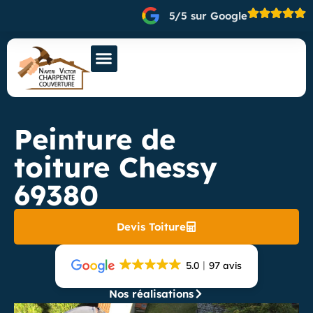
5/5 sur Google
Peinture de
toiture Chessy
69380
Devis Toiture
5.0
97 avis
Nos réalisations