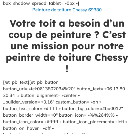
box_shadow_spread_tablet= »0px »]
Peinture de toiture Chessy 69380
Votre toit a besoin d’un
coup de peinture ? C’est
une mission pour notre
peintre de toiture Chessy
!
[/et_pb_text][et_pb_button
button_url= »tel:0613802034%20″ button_text= »06 13 80
20 34 » button_alignment= »center »
_builder_version= »3.16″ custom_button= »on »
button_text_color= »#ffffff » button_bg_color= »#ba0012″
button_border_width= »0″ button_icon= »%%264%% »
button_icon_color= »#ffffff » button_icon_placement= »left »
button_on_hover= »off »