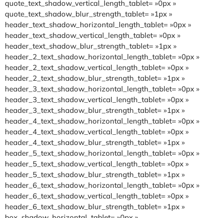
quote_text_shadow_vertical_length_tablet= »0px »
quote_text_shadow_blur_strength_tablet= »1px »
header_text_shadow_horizontal_length_tablet= »0px »
header_text_shadow_vertical_length_tablet= »0px »
header_text_shadow_blur_strength_tablet= »1px »
header_2_text_shadow_horizontal_length_tablet= »0px »
header_2_text_shadow_vertical_length_tablet= »0px »
header_2_text_shadow_blur_strength_tablet= »1px »
header_3_text_shadow_horizontal_length_tablet= »0px »
header_3_text_shadow_vertical_length_tablet= »0px »
header_3_text_shadow_blur_strength_tablet= »1px »
header_4_text_shadow_horizontal_length_tablet= »0px »
header_4_text_shadow_vertical_length_tablet= »0px »
header_4_text_shadow_blur_strength_tablet= »1px »
header_5_text_shadow_horizontal_length_tablet= »0px »
header_5_text_shadow_vertical_length_tablet= »0px »
header_5_text_shadow_blur_strength_tablet= »1px »
header_6_text_shadow_horizontal_length_tablet= »0px »
header_6_text_shadow_vertical_length_tablet= »0px »
header_6_text_shadow_blur_strength_tablet= »1px »
box_shadow_horizontal_tablet= »0px »