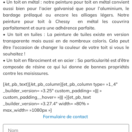
• Un toit en métal : notre peinture pour toit en métal convient
aussi bien pour l’acier galvanisé que pour l’aluminium, le
bardage prélaqué ou encore les alliages légers. Notre
peinture pour toit à Chessy en métal les couvrira
parfaitement et aura une adhérence parfaite.
• Un toit en tuiles : La peinture de tuiles existe en version
transparente mais aussi en de nombreux coloris. Cela peut
être l’occasion de changer la couleur de votre toit si vous le
souhaitez !
• Un toit en fibrociment et en acier : Sa particularité est d’être
composée de résine ce qui lui donne de bonnes propriétés
contre les moisissures.
[/et_pb_text][/et_pb_column][et_pb_column type= »1_4″
_builder_version= »3.25″ custom_padding= »||| »
custom_padding__hover= »||| »][et_pb_text
_builder_version= »3.27.4″ width= »80% »
max_width= »1080px »]
Formulaire de contact