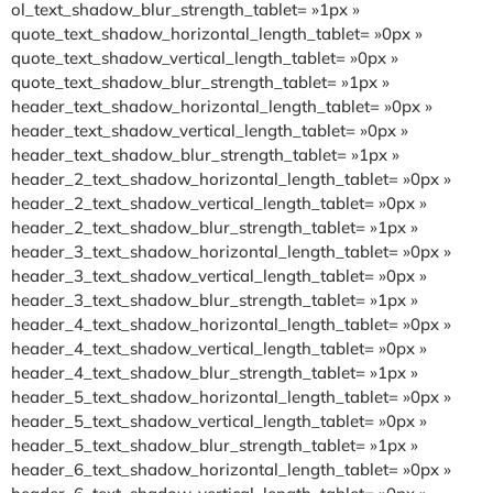
ol_text_shadow_blur_strength_tablet= »1px »
quote_text_shadow_horizontal_length_tablet= »0px »
quote_text_shadow_vertical_length_tablet= »0px »
quote_text_shadow_blur_strength_tablet= »1px »
header_text_shadow_horizontal_length_tablet= »0px »
header_text_shadow_vertical_length_tablet= »0px »
header_text_shadow_blur_strength_tablet= »1px »
header_2_text_shadow_horizontal_length_tablet= »0px »
header_2_text_shadow_vertical_length_tablet= »0px »
header_2_text_shadow_blur_strength_tablet= »1px »
header_3_text_shadow_horizontal_length_tablet= »0px »
header_3_text_shadow_vertical_length_tablet= »0px »
header_3_text_shadow_blur_strength_tablet= »1px »
header_4_text_shadow_horizontal_length_tablet= »0px »
header_4_text_shadow_vertical_length_tablet= »0px »
header_4_text_shadow_blur_strength_tablet= »1px »
header_5_text_shadow_horizontal_length_tablet= »0px »
header_5_text_shadow_vertical_length_tablet= »0px »
header_5_text_shadow_blur_strength_tablet= »1px »
header_6_text_shadow_horizontal_length_tablet= »0px »