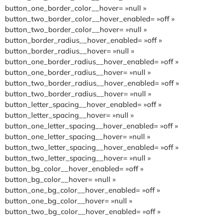
button_one_border_color__hover= »null »
button_two_border_color__hover_enabled= »off »
button_two_border_color__hover= »null »
button_border_radius__hover_enabled= »off »
button_border_radius__hover= »null »
button_one_border_radius__hover_enabled= »off »
button_one_border_radius__hover= »null »
button_two_border_radius__hover_enabled= »off »
button_two_border_radius__hover= »null »
button_letter_spacing__hover_enabled= »off »
button_letter_spacing__hover= »null »
button_one_letter_spacing__hover_enabled= »off »
button_one_letter_spacing__hover= »null »
button_two_letter_spacing__hover_enabled= »off »
button_two_letter_spacing__hover= »null »
button_bg_color__hover_enabled= »off »
button_bg_color__hover= »null »
button_one_bg_color__hover_enabled= »off »
button_one_bg_color__hover= »null »
button_two_bg_color__hover_enabled= »off »