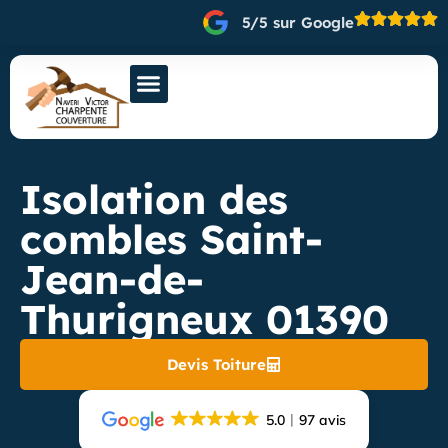
5/5 sur Google
Isolation des
combles Saint-
Jean-de-
Thurigneux 01390
Devis Toiture
5.0
97 avis