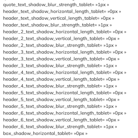
quote_text_shadow_blur_strength_tablet= »1px »
header_text_shadow_horizontal_length_tablet= »0px »
header_text_shadow_vertical_length_tablet= »0px »
header_text_shadow_blur_strength_tablet= »1px »
header_2_text_shadow_horizontal_length_tablet= »0px »
header_2_text_shadow_vertical_length_tablet= »0px »
header_2_text_shadow_blur_strength_tablet= »1px »
header_3_text_shadow_horizontal_length_tablet= »0px »
header_3_text_shadow_vertical_length_tablet= »0px »
header_3_text_shadow_blur_strength_tablet= »1px »
header_4_text_shadow_horizontal_length_tablet= »0px »
header_4_text_shadow_vertical_length_tablet= »0px »
header_4_text_shadow_blur_strength_tablet= »1px »
header_5_text_shadow_horizontal_length_tablet= »0px »
header_5_text_shadow_vertical_length_tablet= »0px »
header_5_text_shadow_blur_strength_tablet= »1px »
header_6_text_shadow_horizontal_length_tablet= »0px »
header_6_text_shadow_vertical_length_tablet= »0px »
header_6_text_shadow_blur_strength_tablet= »1px »
box_shadow_horizontal_tablet= »0px »