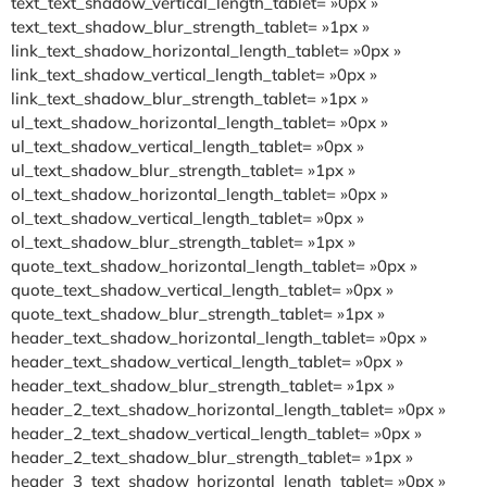
text_text_shadow_vertical_length_tablet= »0px »
text_text_shadow_blur_strength_tablet= »1px »
link_text_shadow_horizontal_length_tablet= »0px »
link_text_shadow_vertical_length_tablet= »0px »
link_text_shadow_blur_strength_tablet= »1px »
ul_text_shadow_horizontal_length_tablet= »0px »
ul_text_shadow_vertical_length_tablet= »0px »
ul_text_shadow_blur_strength_tablet= »1px »
ol_text_shadow_horizontal_length_tablet= »0px »
ol_text_shadow_vertical_length_tablet= »0px »
ol_text_shadow_blur_strength_tablet= »1px »
quote_text_shadow_horizontal_length_tablet= »0px »
quote_text_shadow_vertical_length_tablet= »0px »
quote_text_shadow_blur_strength_tablet= »1px »
header_text_shadow_horizontal_length_tablet= »0px »
header_text_shadow_vertical_length_tablet= »0px »
header_text_shadow_blur_strength_tablet= »1px »
header_2_text_shadow_horizontal_length_tablet= »0px »
header_2_text_shadow_vertical_length_tablet= »0px »
header_2_text_shadow_blur_strength_tablet= »1px »
header_3_text_shadow_horizontal_length_tablet= »0px »