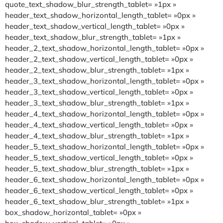
quote_text_shadow_blur_strength_tablet= »1px »
header_text_shadow_horizontal_length_tablet= »0px »
header_text_shadow_vertical_length_tablet= »0px »
header_text_shadow_blur_strength_tablet= »1px »
header_2_text_shadow_horizontal_length_tablet= »0px »
header_2_text_shadow_vertical_length_tablet= »0px »
header_2_text_shadow_blur_strength_tablet= »1px »
header_3_text_shadow_horizontal_length_tablet= »0px »
header_3_text_shadow_vertical_length_tablet= »0px »
header_3_text_shadow_blur_strength_tablet= »1px »
header_4_text_shadow_horizontal_length_tablet= »0px »
header_4_text_shadow_vertical_length_tablet= »0px »
header_4_text_shadow_blur_strength_tablet= »1px »
header_5_text_shadow_horizontal_length_tablet= »0px »
header_5_text_shadow_vertical_length_tablet= »0px »
header_5_text_shadow_blur_strength_tablet= »1px »
header_6_text_shadow_horizontal_length_tablet= »0px »
header_6_text_shadow_vertical_length_tablet= »0px »
header_6_text_shadow_blur_strength_tablet= »1px »
box_shadow_horizontal_tablet= »0px »