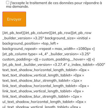
J'accepte le traitement de ces données pour répondre à
ma demande.
[/et_pb_text][/et_pb_column][/et_pb_row][et_pb_row
_builder_version= »3.25″ background_size= »initial »
background_position= »top_left »
background_repeat= »repeat » max_width= »1080px »]
[et_pb_column type= »4_4″ _builder_version= »3.25″
custom_padding= »||| » custom_padding__hover= »||| »]
[et_pb_text _builder_version= »3.27.4″ z_index_tablet= »500″
text_text_shadow_horizontal_length_tablet= »0px »
text_text_shadow_vertical_length_tablet= »0px »
text_text_shadow_blur_strength_tablet= »1px »
link_text_shadow_horizontal_length_tablet= »0px »
link_text_shadow_vertical_length_tablet= »0px »
link_text_shadow_blur_strength_tablet= »1px »
ul_text_shadow_horizontal_length_tablet= »0px »
ul_text_shadow_vertical_length_tablet= »0px »