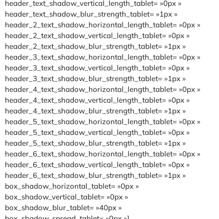
header_text_shadow_vertical_length_tablet= »0px »
header_text_shadow_blur_strength_tablet= »1px »
header_2_text_shadow_horizontal_length_tablet= »0px »
header_2_text_shadow_vertical_length_tablet= »0px »
header_2_text_shadow_blur_strength_tablet= »1px »
header_3_text_shadow_horizontal_length_tablet= »0px »
header_3_text_shadow_vertical_length_tablet= »0px »
header_3_text_shadow_blur_strength_tablet= »1px »
header_4_text_shadow_horizontal_length_tablet= »0px »
header_4_text_shadow_vertical_length_tablet= »0px »
header_4_text_shadow_blur_strength_tablet= »1px »
header_5_text_shadow_horizontal_length_tablet= »0px »
header_5_text_shadow_vertical_length_tablet= »0px »
header_5_text_shadow_blur_strength_tablet= »1px »
header_6_text_shadow_horizontal_length_tablet= »0px »
header_6_text_shadow_vertical_length_tablet= »0px »
header_6_text_shadow_blur_strength_tablet= »1px »
box_shadow_horizontal_tablet= »0px »
box_shadow_vertical_tablet= »0px »
box_shadow_blur_tablet= »40px »
box_shadow_spread_tablet= »0px »]