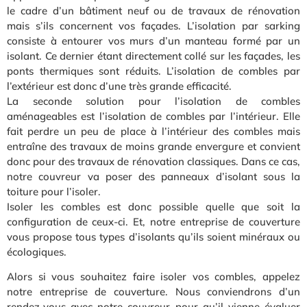
le cadre d’un bâtiment neuf ou de travaux de rénovation
mais s’ils concernent vos façades. L’isolation par sarking
consiste à entourer vos murs d’un manteau formé par un
isolant. Ce dernier étant directement collé sur les façades, les
ponts thermiques sont réduits. L’isolation de combles par
l’extérieur est donc d’une très grande efficacité.
La seconde solution pour l’isolation de combles
aménageables est l’isolation de combles par l’intérieur. Elle
fait perdre un peu de place à l’intérieur des combles mais
entraîne des travaux de moins grande envergure et convient
donc pour des travaux de rénovation classiques. Dans ce cas,
notre couvreur va poser des panneaux d’isolant sous la
toiture pour l’isoler.
Isoler les combles est donc possible quelle que soit la
configuration de ceux-ci. Et, notre entreprise de couverture
vous propose tous types d’isolants qu’ils soient minéraux ou
écologiques.
Alors si vous souhaitez faire isoler vos combles, appelez
notre entreprise de couverture. Nous conviendrons d’un
rendez-vous avec notre couvreur pour qu’il vienne évaluer