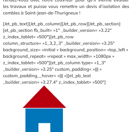
les travaux et puisse vous remettre un devis d’isolation des
combles à Saint-Jean-de-Thurigneux !
[/et_pb_text][/et_pb_column][/et_pb_row][/et_pb_section]
[et_pb_section fb_built= »1″ _builder_version= »3.22″
z_index_tablet= »500″][et_pb_row
column_structure= »1_3,2_3″ _builder_version= »3.25″
background_size= »initial » background_position= »top_left »
background_repeat= »repeat » max_width= »1080px »
z_index_tablet= »500″][et_pb_column type= »1_3″
_builder_version= »3.25″ custom_padding= »||| »
custom_padding__hover= »||| »][et_pb_text
_builder_version= »3.27.4″ z_index_tablet= »500″]