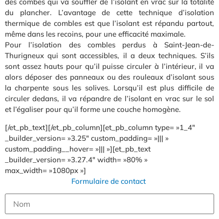
des combes qui va souffler de l’isolant en vrac sur la totalité
du plancher. L’avantage de cette technique d’isolation
thermique de combles est que l’isolant est répandu partout,
même dans les recoins, pour une efficacité maximale.
Pour l’isolation des combles perdus à Saint-Jean-de-
Thurigneux qui sont accessibles, il a deux techniques. S’ils
sont assez hauts pour qu’il puisse circuler à l’intérieur, il va
alors déposer des panneaux ou des rouleaux d’isolant sous
la charpente sous les solives. Lorsqu’il est plus difficile de
circuler dedans, il va répandre de l’isolant en vrac sur le sol
et l’égaliser pour qu’il forme une couche homogène.
[/et_pb_text][/et_pb_column][et_pb_column type= »1_4″
_builder_version= »3.25″ custom_padding= »||| »
custom_padding__hover= »||| »][et_pb_text
_builder_version= »3.27.4″ width= »80% »
max_width= »1080px »]
Formulaire de contact