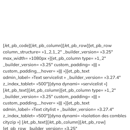
[/et_pb_code][/et_pb_column][/et_pb_row][et_pb_row
column_structure= »1_2,1_2″ _builder_version= »3.25″
max_width= »1080px »][et_pb_column type= »1_2″
_builder_version= »3.25″ custom_padding= »||| »
custom_padding__hover= »||| »][et_pb_text
admin_label= »Text servicelist » _builder_version= »3.27.4″
z_index_tablet= »500″][dyna dynami= »servicelist »]
[/et_pb_text][/et_pb_column][et_pb_column type= »1_2″
_builder_version= »3.25″ custom_padding= »||| »
custom_padding__hover= »||| »][et_pb_text
admin_label= »Text citylist » _builder_version= »3.27.4″
z_index_tablet= »500″][dyna dynami= »Isolation des combles
cityzip »] [/et_pb_text][/et_pb_column][/et_pb_row]
[et_pb_row _builder_version= »3.25″