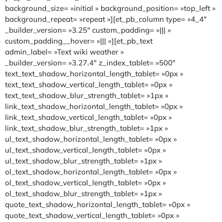
background_size= »initial » background_position= »top_left »
background_repeat= »repeat »][et_pb_column type= »4_4″
_builder_version= »3.25″ custom_padding= »||| »
custom_padding__hover= »||| »][et_pb_text
admin_label= »Text wiki weather »
_builder_version= »3.27.4″ z_index_tablet= »500″
text_text_shadow_horizontal_length_tablet= »0px »
text_text_shadow_vertical_length_tablet= »0px »
text_text_shadow_blur_strength_tablet= »1px »
link_text_shadow_horizontal_length_tablet= »0px »
link_text_shadow_vertical_length_tablet= »0px »
link_text_shadow_blur_strength_tablet= »1px »
ul_text_shadow_horizontal_length_tablet= »0px »
ul_text_shadow_vertical_length_tablet= »0px »
ul_text_shadow_blur_strength_tablet= »1px »
ol_text_shadow_horizontal_length_tablet= »0px »
ol_text_shadow_vertical_length_tablet= »0px »
ol_text_shadow_blur_strength_tablet= »1px »
quote_text_shadow_horizontal_length_tablet= »0px »
quote_text_shadow_vertical_length_tablet= »0px »