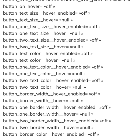
button_on_hover= »off »
button_text_size__hover_enabled= »off »
button_text_size__hover= »null »
button_one_text_size__hover_enabled= »off »
button_one_text_size__hover= »null »
button_two_text_size__hover_enabled= »off »
button_two_text_size__hover= »null »
button_text_color__hover_enabled= »off »
button_text_color__hover= »null »
button_one_text_color__hover_enabled= »off »
button_one_text_color__hover= »null »
button_two_text_color__hover_enabled= »off »
button_two_text_color__hover= »null »
button_border_width__hover_enabled= »off »
button_border_width__hover= »null »
button_one_border_width__hover_enabled= »off »
button_one_border_width__hover= »null »
button_two_border_width__hover_enabled= »off »
button_two_border_width__hover= »null »
button_border_color__hover_enabled= »off »