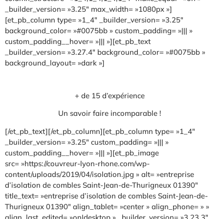
_builder_version= »3.25″ max_width= »1080px »]
[et_pb_column type= »1_4″ _builder_version= »3.25″
background_color= »#0075bb » custom_padding= »||| »
custom_padding__hover= »||| »][et_pb_text
_builder_version= »3.27.4″ background_color= »#0075bb »
background_layout= »dark »]
+ de 15 d’expérience
Un savoir faire incomparable !
[/et_pb_text][/et_pb_column][et_pb_column type= »1_4″
_builder_version= »3.25″ custom_padding= »||| »
custom_padding__hover= »||| »][et_pb_image
src= »https://couvreur-lyon-rhone.com/wp-
content/uploads/2019/04/isolation.jpg » alt= »entreprise
d’isolation de combles Saint-Jean-de-Thurigneux 01390″
title_text= »entreprise d’isolation de combles Saint-Jean-de-
Thurigneux 01390″ align_tablet= »center » align_phone= » »
align_last_edited= »on|desktop » _builder_version= »3.23.3″