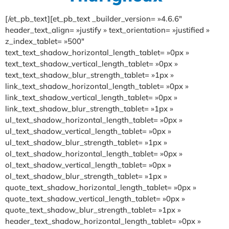
[/et_pb_text][et_pb_text _builder_version= »4.6.6″
header_text_align= »justify » text_orientation= »justified »
z_index_tablet= »500″
text_text_shadow_horizontal_length_tablet= »0px »
text_text_shadow_vertical_length_tablet= »0px »
text_text_shadow_blur_strength_tablet= »1px »
link_text_shadow_horizontal_length_tablet= »0px »
link_text_shadow_vertical_length_tablet= »0px »
link_text_shadow_blur_strength_tablet= »1px »
ul_text_shadow_horizontal_length_tablet= »0px »
ul_text_shadow_vertical_length_tablet= »0px »
ul_text_shadow_blur_strength_tablet= »1px »
ol_text_shadow_horizontal_length_tablet= »0px »
ol_text_shadow_vertical_length_tablet= »0px »
ol_text_shadow_blur_strength_tablet= »1px »
quote_text_shadow_horizontal_length_tablet= »0px »
quote_text_shadow_vertical_length_tablet= »0px »
quote_text_shadow_blur_strength_tablet= »1px »
header_text_shadow_horizontal_length_tablet= »0px »