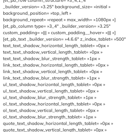
[et_pb_row column_structure= »3_4,1_4″
_builder_version= »3.25″ background_size= »initial »
background_position= »top_left »
background_repeat= »repeat » max_width= »1080px »]
[et_pb_column type= »3_4″ _builder_version= »3.25″
custom_padding= »||| » custom_padding__hover= »||| »]
[et_pb_text _builder_version= »4.6.6″ z_index_tablet= »500″
text_text_shadow_horizontal_length_tablet= »0px »
text_text_shadow_vertical_length_tablet= »0px »
text_text_shadow_blur_strength_tablet= »1px »
link_text_shadow_horizontal_length_tablet= »0px »
link_text_shadow_vertical_length_tablet= »0px »
link_text_shadow_blur_strength_tablet= »1px »
ul_text_shadow_horizontal_length_tablet= »0px »
ul_text_shadow_vertical_length_tablet= »0px »
ul_text_shadow_blur_strength_tablet= »1px »
ol_text_shadow_horizontal_length_tablet= »0px »
ol_text_shadow_vertical_length_tablet= »0px »
ol_text_shadow_blur_strength_tablet= »1px »
quote_text_shadow_horizontal_length_tablet= »0px »
quote_text_shadow_vertical_length_tablet= »0px »