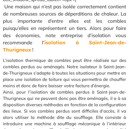
Une maison qui n’est pas isolée correctement contient
de nombreuses sources de déperditions de chaleur. La
plus importante d’entre elles est les combles
puisqu’elles en représentent un tiers. Alors pour faire
des économies, note entreprise d’isolation vous
recommande l’
isolation à Saint-Jean-de-
Thurigneux
!
L’isolation thermique de combles peut être réalisée sur des
combles perdus ou aménagés. Notre isolateur à Saint-Jean-
de-Thurigneux s’adapte à toutes les situations pour mettre en
place une isolation de toiture qui vous permettra de chauffer
moins et donc de faire baisser votre facture d’énergie.
Ainsi, pour l’isolation de combles perdus à Saint-Jean-de-
Thurigneux qui ne peuvent donc pas être aménagés, il a à sa
disposition diverses méthodes en fonction de la configuration
des lieux. Si vos combles perdus sont difficiles d’accès, il va
alors utiliser la méthode dite du soufflage. Elle consiste à
introduire une machine à soufflage mécanique à l’intérieur