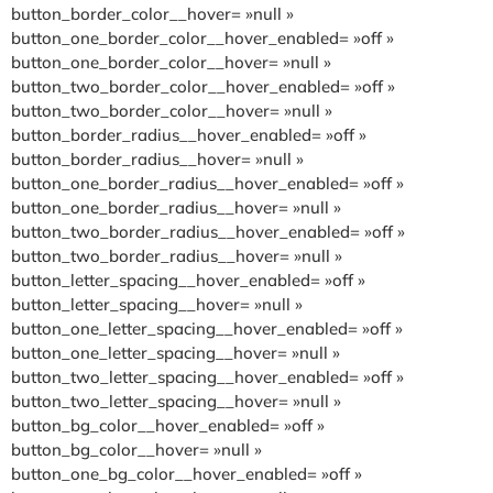
button_border_color__hover= »null »
button_one_border_color__hover_enabled= »off »
button_one_border_color__hover= »null »
button_two_border_color__hover_enabled= »off »
button_two_border_color__hover= »null »
button_border_radius__hover_enabled= »off »
button_border_radius__hover= »null »
button_one_border_radius__hover_enabled= »off »
button_one_border_radius__hover= »null »
button_two_border_radius__hover_enabled= »off »
button_two_border_radius__hover= »null »
button_letter_spacing__hover_enabled= »off »
button_letter_spacing__hover= »null »
button_one_letter_spacing__hover_enabled= »off »
button_one_letter_spacing__hover= »null »
button_two_letter_spacing__hover_enabled= »off »
button_two_letter_spacing__hover= »null »
button_bg_color__hover_enabled= »off »
button_bg_color__hover= »null »
button_one_bg_color__hover_enabled= »off »