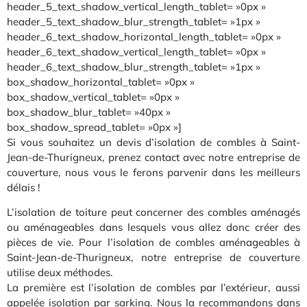
header_5_text_shadow_vertical_length_tablet= »0px »
header_5_text_shadow_blur_strength_tablet= »1px »
header_6_text_shadow_horizontal_length_tablet= »0px »
header_6_text_shadow_vertical_length_tablet= »0px »
header_6_text_shadow_blur_strength_tablet= »1px »
box_shadow_horizontal_tablet= »0px »
box_shadow_vertical_tablet= »0px »
box_shadow_blur_tablet= »40px »
box_shadow_spread_tablet= »0px »]
Si vous souhaitez un devis d’isolation de combles à Saint-
Jean-de-Thurigneux, prenez contact avec notre entreprise de
couverture, nous vous le ferons parvenir dans les meilleurs
délais !
L’isolation de toiture peut concerner des combles aménagés
ou aménageables dans lesquels vous allez donc créer des
pièces de vie. Pour l’isolation de combles aménageables à
Saint-Jean-de-Thurigneux, notre entreprise de couverture
utilise deux méthodes.
La première est l’isolation de combles par l’extérieur, aussi
appelée isolation par sarking. Nous la recommandons dans