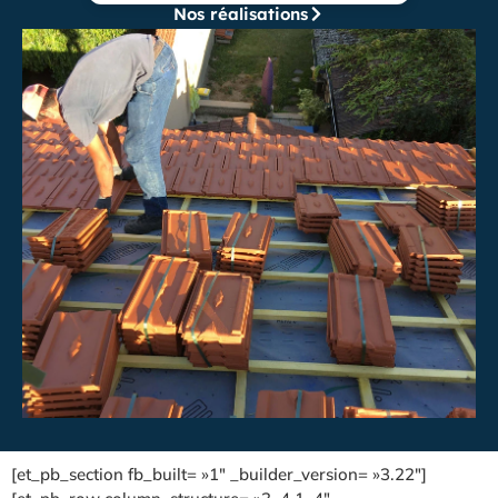
Nos réalisations
[et_pb_section fb_built= »1″ _builder_version= »3.22″]