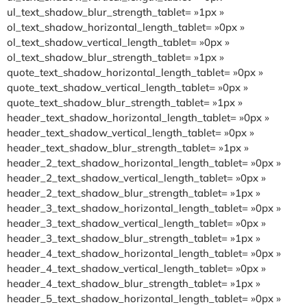
ul_text_shadow_blur_strength_tablet= »1px »
ol_text_shadow_horizontal_length_tablet= »0px »
ol_text_shadow_vertical_length_tablet= »0px »
ol_text_shadow_blur_strength_tablet= »1px »
quote_text_shadow_horizontal_length_tablet= »0px »
quote_text_shadow_vertical_length_tablet= »0px »
quote_text_shadow_blur_strength_tablet= »1px »
header_text_shadow_horizontal_length_tablet= »0px »
header_text_shadow_vertical_length_tablet= »0px »
header_text_shadow_blur_strength_tablet= »1px »
header_2_text_shadow_horizontal_length_tablet= »0px »
header_2_text_shadow_vertical_length_tablet= »0px »
header_2_text_shadow_blur_strength_tablet= »1px »
header_3_text_shadow_horizontal_length_tablet= »0px »
header_3_text_shadow_vertical_length_tablet= »0px »
header_3_text_shadow_blur_strength_tablet= »1px »
header_4_text_shadow_horizontal_length_tablet= »0px »
header_4_text_shadow_vertical_length_tablet= »0px »
header_4_text_shadow_blur_strength_tablet= »1px »
header_5_text_shadow_horizontal_length_tablet= »0px »