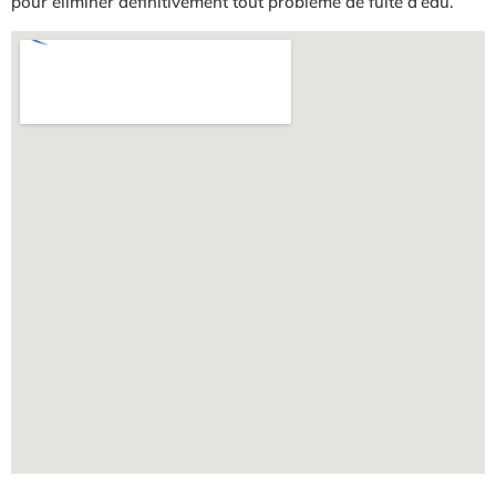
pour éliminer définitivement tout problème de fuite d’eau.