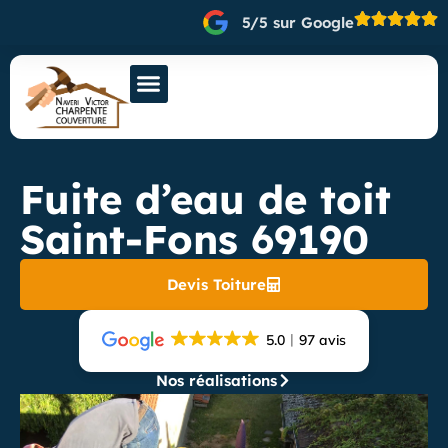
5/5 sur Google
Fuite d’eau de toit
Saint-Fons 69190
Devis Toiture
5.0
97 avis
Nos réalisations