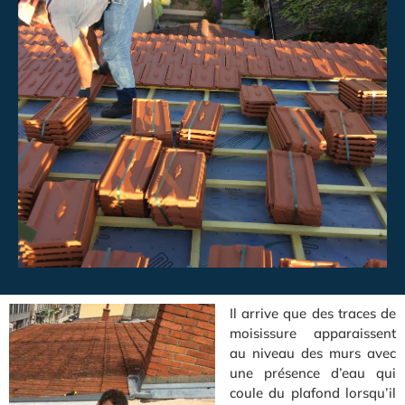
Il arrive que des traces de
moisissure apparaissent
au niveau des murs avec
une présence d’eau qui
coule du plafond lorsqu’il