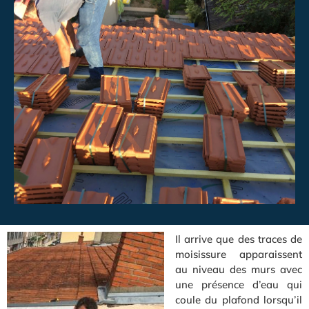
Il arrive que des traces de
moisissure apparaissent
au niveau des murs avec
une présence d’eau qui
coule du plafond lorsqu’il