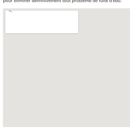
pour éliminer définitivement tout problème de fuite d’eau.