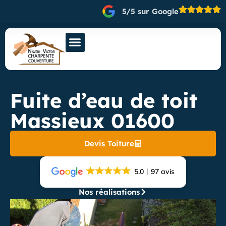
5/5 sur Google
Fuite d’eau de toit
Massieux 01600
Devis Toiture
5.0
97 avis
Nos réalisations