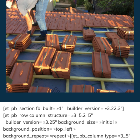
[et_pb_section fb_built= »1″ _builder_version= »3.22.3″]
[et_pb_row column_structure= »3_5,2_5″
_builder_version= »3.25″ background_size= »initial »
background_position= »top_left »
background_repeat= »repeat »][et_pb_column type= »3_5″