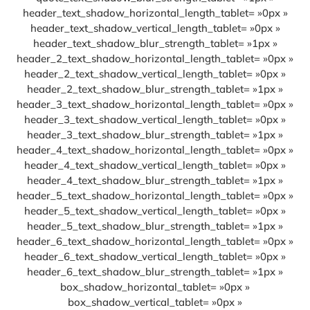
header_text_shadow_horizontal_length_tablet= »0px »
header_text_shadow_vertical_length_tablet= »0px »
header_text_shadow_blur_strength_tablet= »1px »
header_2_text_shadow_horizontal_length_tablet= »0px »
header_2_text_shadow_vertical_length_tablet= »0px »
header_2_text_shadow_blur_strength_tablet= »1px »
header_3_text_shadow_horizontal_length_tablet= »0px »
header_3_text_shadow_vertical_length_tablet= »0px »
header_3_text_shadow_blur_strength_tablet= »1px »
header_4_text_shadow_horizontal_length_tablet= »0px »
header_4_text_shadow_vertical_length_tablet= »0px »
header_4_text_shadow_blur_strength_tablet= »1px »
header_5_text_shadow_horizontal_length_tablet= »0px »
header_5_text_shadow_vertical_length_tablet= »0px »
header_5_text_shadow_blur_strength_tablet= »1px »
header_6_text_shadow_horizontal_length_tablet= »0px »
header_6_text_shadow_vertical_length_tablet= »0px »
header_6_text_shadow_blur_strength_tablet= »1px »
box_shadow_horizontal_tablet= »0px »
box_shadow_vertical_tablet= »0px »