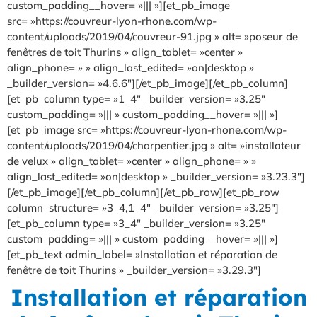
custom_padding__hover= »||| »][et_pb_image
src= »https://couvreur-lyon-rhone.com/wp-
content/uploads/2019/04/couvreur-91.jpg » alt= »poseur de
fenêtres de toit Thurins » align_tablet= »center »
align_phone= » » align_last_edited= »on|desktop »
_builder_version= »4.6.6″][/et_pb_image][/et_pb_column]
[et_pb_column type= »1_4″ _builder_version= »3.25″
custom_padding= »||| » custom_padding__hover= »||| »]
[et_pb_image src= »https://couvreur-lyon-rhone.com/wp-
content/uploads/2019/04/charpentier.jpg » alt= »installateur
de velux » align_tablet= »center » align_phone= » »
align_last_edited= »on|desktop » _builder_version= »3.23.3″]
[/et_pb_image][/et_pb_column][/et_pb_row][et_pb_row
column_structure= »3_4,1_4″ _builder_version= »3.25″]
[et_pb_column type= »3_4″ _builder_version= »3.25″
custom_padding= »||| » custom_padding__hover= »||| »]
[et_pb_text admin_label= »Installation et réparation de
fenêtre de toit Thurins » _builder_version= »3.29.3″]
Installation et réparation