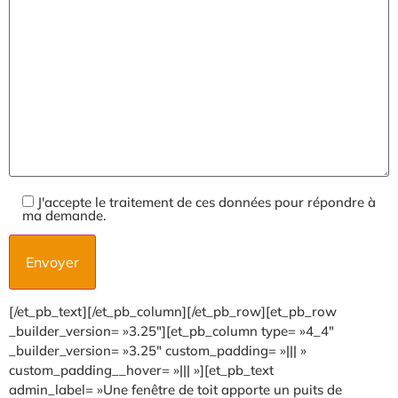
J'accepte le traitement de ces données pour répondre à
ma demande.
[/et_pb_text][/et_pb_column][/et_pb_row][et_pb_row
_builder_version= »3.25″][et_pb_column type= »4_4″
_builder_version= »3.25″ custom_padding= »||| »
custom_padding__hover= »||| »][et_pb_text
admin_label= »Une fenêtre de toit apporte un puits de