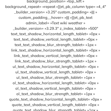
background_position= »top_left »
background_repeat= »repeat »][et_pb_column type= »4_4″
_builder_version= »3.25″ custom_padding= »||| »
custom_padding__hover= »||| »][et_pb_text
admin_label= »Text wiki weather »
_builder_version= »3.29.3″ z_index_tablet= »500″
text_text_shadow_horizontal_length_tablet= »0px »
text_text_shadow_vertical_length_tablet= »0px »
text_text_shadow_blur_strength_tablet= »1px »
link_text_shadow_horizontal_length_tablet= »0px »
link_text_shadow_vertical_length_tablet= »0px »
link_text_shadow_blur_strength_tablet= »1px »
ul_text_shadow_horizontal_length_tablet= »0px »
ul_text_shadow_vertical_length_tablet= »0px »
ul_text_shadow_blur_strength_tablet= »1px »
ol_text_shadow_horizontal_length_tablet= »0px »
ol_text_shadow_vertical_length_tablet= »0px »
ol_text_shadow_blur_strength_tablet= »1px »
quote_text_shadow_horizontal_length_tablet= »0px »
quote_text_shadow_vertical_length_tablet= »0px »
quote_text_shadow_blur_strength_tablet= »1px »