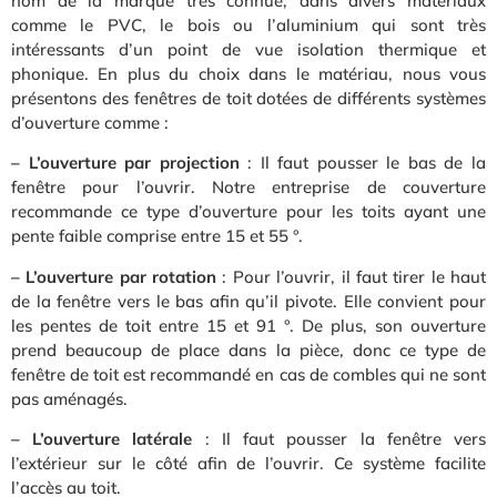
nom de la marque très connue, dans divers matériaux
comme le PVC, le bois ou l’aluminium qui sont très
intéressants d’un point de vue isolation thermique et
phonique. En plus du choix dans le matériau, nous vous
présentons des fenêtres de toit dotées de différents systèmes
d’ouverture comme :
– L’ouverture par projection
: Il faut pousser le bas de la
fenêtre pour l’ouvrir. Notre entreprise de couverture
recommande ce type d’ouverture pour les toits ayant une
pente faible comprise entre 15 et 55 °.
– L’ouverture par rotation
: Pour l’ouvrir, il faut tirer le haut
de la fenêtre vers le bas afin qu’il pivote. Elle convient pour
les pentes de toit entre 15 et 91 °. De plus, son ouverture
prend beaucoup de place dans la pièce, donc ce type de
fenêtre de toit est recommandé en cas de combles qui ne sont
pas aménagés.
– L’ouverture latérale
: Il faut pousser la fenêtre vers
l’extérieur sur le côté afin de l’ouvrir. Ce système facilite
l’accès au toit.