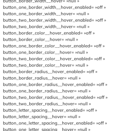
button_border_width__hover= »null »
button_one_border_width__hover_enabled= »off »
button_one_border_width__hover= »null »
button_two_border_width__hover_enabled= »off »
button_two_border_width__hover= »null »
button_border_color__hover_enabled= »off »
button_border_color__hover= »null »
button_one_border_color__hover_enabled= »off »
button_one_border_color__hover= »null »
button_two_border_color__hover_enabled= »off »
button_two_border_color__hover= »null »
button_border_radius__hover_enabled= »off »
button_border_radius__hover= »null »
button_one_border_radius__hover_enabled= »off »
button_one_border_radius__hover= »null »
button_two_border_radius__hover_enabled= »off »
button_two_border_radius__hover= »null »
button_letter_spacing__hover_enabled= »off »
button_letter_spacing__hover= »null »
button_one_letter_spacing__hover_enabled= »off »
button_one_letter_spacing__hover= »null »