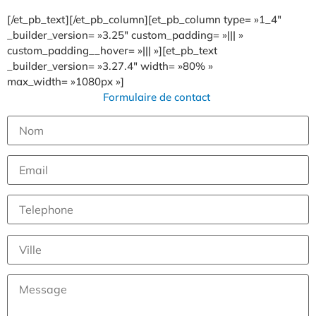
[/et_pb_text][/et_pb_column][et_pb_column type= »1_4″
_builder_version= »3.25″ custom_padding= »||| »
custom_padding__hover= »||| »][et_pb_text
_builder_version= »3.27.4″ width= »80% »
max_width= »1080px »]
Formulaire de contact