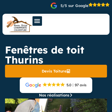
5/5 sur Google
Fenêtres de toit
Thurins
Devis Toiture
5.0
97 avis
Nos réalisations