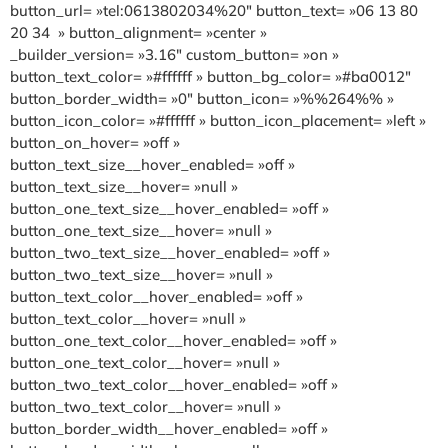
button_url= »tel:0613802034%20″ button_text= »06 13 80
20 34 » button_alignment= »center »
_builder_version= »3.16″ custom_button= »on »
button_text_color= »#ffffff » button_bg_color= »#ba0012″
button_border_width= »0″ button_icon= »%%264%% »
button_icon_color= »#ffffff » button_icon_placement= »left »
button_on_hover= »off »
button_text_size__hover_enabled= »off »
button_text_size__hover= »null »
button_one_text_size__hover_enabled= »off »
button_one_text_size__hover= »null »
button_two_text_size__hover_enabled= »off »
button_two_text_size__hover= »null »
button_text_color__hover_enabled= »off »
button_text_color__hover= »null »
button_one_text_color__hover_enabled= »off »
button_one_text_color__hover= »null »
button_two_text_color__hover_enabled= »off »
button_two_text_color__hover= »null »
button_border_width__hover_enabled= »off »