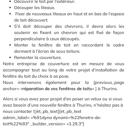
Découvrir le toit par l’extérieur.
Découper les liteaux.
Fixer de nouveaux liteaux en haut et en bas de l’espace
de toit découvert.
S’il doit découper des chevrons, il devra alors les
soutenir en fixant un chevron qui est fixé de façon
perpendiculaire à ceux découpés.
Monter la fenêtre de toit en raccordant le cadre
dormant à l’écran de sous toiture.
Remonter la couverture.
Notre entreprise de couverture est en mesure de vous
accompagner tout au long de votre projet d’installation de
fenêtre du toit du choix à sa pose.
Nous intervenons également pour la [previous_page
anchor= »
réparation de vos fenêtres de toits
« ] à Thurins.
Alors si vous avez pour projet d’en poser un velux ou si vous
avez besoin d’une nouvelle fenêtre à Thurins, n’hésitez pas à
nous contacter ![/et_pb_text][et_pb_text
admin_label= »%91dyna dynami=%22fenetre-de-
toit%22%93″ _builder_version= »3.29.3″]