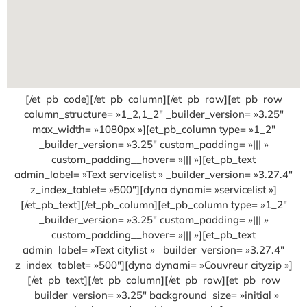
[/et_pb_code][/et_pb_column][/et_pb_row][et_pb_row
column_structure= »1_2,1_2″ _builder_version= »3.25″
max_width= »1080px »][et_pb_column type= »1_2″
_builder_version= »3.25″ custom_padding= »||| »
custom_padding__hover= »||| »][et_pb_text
admin_label= »Text servicelist » _builder_version= »3.27.4″
z_index_tablet= »500″][dyna dynami= »servicelist »]
[/et_pb_text][/et_pb_column][et_pb_column type= »1_2″
_builder_version= »3.25″ custom_padding= »||| »
custom_padding__hover= »||| »][et_pb_text
admin_label= »Text citylist » _builder_version= »3.27.4″
z_index_tablet= »500″][dyna dynami= »Couvreur cityzip »]
[/et_pb_text][/et_pb_column][/et_pb_row][et_pb_row
_builder_version= »3.25″ background_size= »initial »