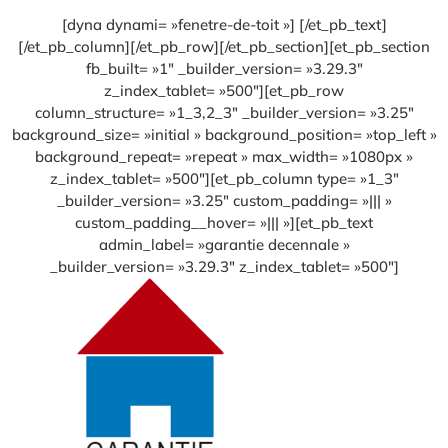
[dyna dynami= »fenetre-de-toit »] [/et_pb_text]
[/et_pb_column][/et_pb_row][/et_pb_section][et_pb_section
fb_built= »1″ _builder_version= »3.29.3″
z_index_tablet= »500″][et_pb_row
column_structure= »1_3,2_3″ _builder_version= »3.25″
background_size= »initial » background_position= »top_left »
background_repeat= »repeat » max_width= »1080px »
z_index_tablet= »500″][et_pb_column type= »1_3″
_builder_version= »3.25″ custom_padding= »||| »
custom_padding__hover= »||| »][et_pb_text
admin_label= »garantie decennale »
_builder_version= »3.29.3″ z_index_tablet= »500″]