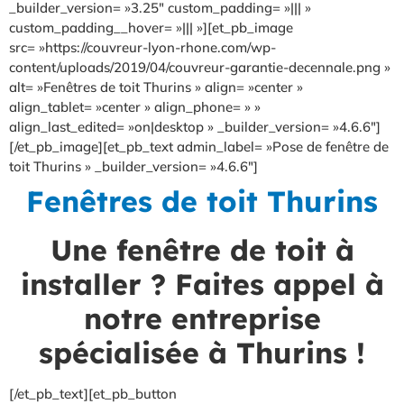
_builder_version= »3.25″ custom_padding= »||| »
custom_padding__hover= »||| »][et_pb_image
src= »https://couvreur-lyon-rhone.com/wp-
content/uploads/2019/04/couvreur-garantie-decennale.png »
alt= »Fenêtres de toit Thurins » align= »center »
align_tablet= »center » align_phone= » »
align_last_edited= »on|desktop » _builder_version= »4.6.6″]
[/et_pb_image][et_pb_text admin_label= »Pose de fenêtre de
toit Thurins » _builder_version= »4.6.6″]
Fenêtres de toit Thurins
Une fenêtre de toit à
installer ? Faites appel à
notre entreprise
spécialisée à Thurins !
[/et_pb_text][et_pb_button