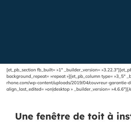
[et_pb_section fb_built= »1″ _builder_version= »3.22.3″][et
background_repeat= »repeat »][et_pb_column type= »3_5″ _bu
rhone.com/wp-content/uploads/2019/04/couvreur-garantie-decen
align_last_edited= »on|desktop » _builder_version= »4.6.6″][/
Une fenêtre de toit à ins