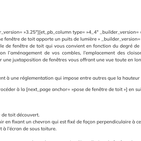
r_version= »3.25″][et_pb_column type= »4_4″ _builder_version= 
fenêtre de toit apporte un puits de lumière » _builder_version= 
e fenêtre de toit qui vous convient en fonction du degré de pen
elon l’aménagement de vos combles, l’emplacement des cloi
er une juxtaposition de fenêtres vous offrant une vue toute en l
ment à une réglementation qui impose entre autres que la hauteur
procéder à la [next_page anchor= »pose de fenêtre de toit »] en s
 de toit découvert.
enir en fixant un chevron qui est fixé de façon perpendiculaire à 
 à l’écran de sous toiture.