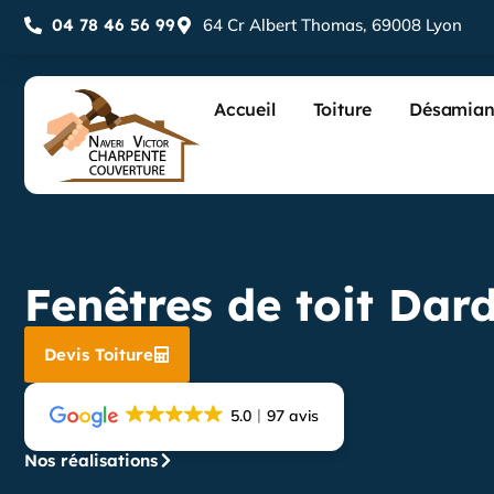
04 78 46 56 99
64 Cr Albert Thomas, 69008 Lyon
Accueil
Toiture
Désamian
Fenêtres de toit Dard
Devis Toiture
5.0
97 avis
Nos réalisations