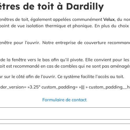
tres de toit à Dardilly
 fenêtres de toit, également appelées communément
Velux
, du no
 point de vue isolation thermique et phonique. En plus du choix
fenêtre pour l’ouvrir. Notre entreprise de couverture recomman
ut de la fenêtre vers le bas afin qu’il pivote. Elle convient pour 
 toit est recommandé en cas de combles qui ne sont pas aménagé
r sur le côté afin de l’ouvrir. Ce système facilite l’accès au toit.
der_version= »3.25″ custom_padding= »||| » custom_padding__hov
Formulaire de contact