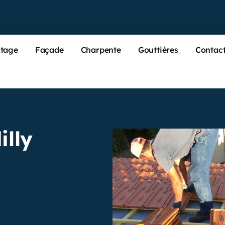
tage
Façade
Charpente
Gouttières
Contac
illy