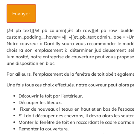
[/et_pb_text][/et_pb_column][/et_pb_row][et_pb_row _builde
custom_padding__hover= »||| »][et_pb_text admin_label= »Une 
Notre couvreur à Dardilly saura vous recommander le modèle d
choisira son emplacement à déterminer judicieusement s
luminosité, notre entreprise de couverture peut vous propos
une disposition en bloc.
Par ailleurs, l’emplacement de la fenêtre de toit obéit égale
Une fois tous ces choix effectués, notre couvreur peut alors 
Découvrir le toit par l’extérieur.
Découper les liteaux.
Fixer de nouveaux liteaux en haut et en bas de l’espace
S’il doit découper des chevrons, il devra alors les sout
Monter la fenêtre de toit en raccordant le cadre dormant
Remonter la couverture.