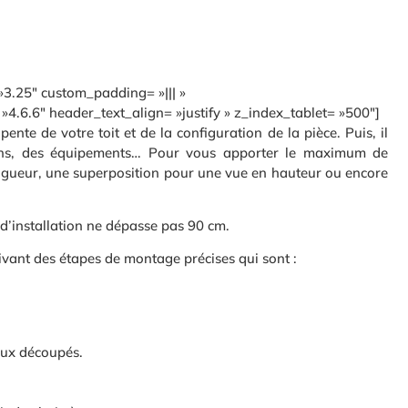
»3.25″ custom_padding= »||| »
»4.6.6″ header_text_align= »justify » z_index_tablet= »500″]
te de votre toit et de la configuration de la pièce. Puis, il
sons, des équipements… Pour vous apporter le maximum de
ongueur, une superposition pour une vue en hauteur ou encore
 d’installation ne dépasse pas 90 cm.
uivant des étapes de montage précises qui sont :
ceux découpés.