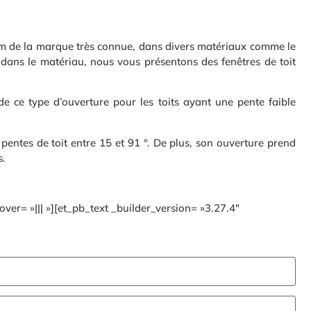
m de la marque très connue, dans divers matériaux comme le
 dans le matériau, nous vous présentons des fenêtres de toit
de ce type d’ouverture pour les toits ayant une pente faible
les pentes de toit entre 15 et 91 °. De plus, son ouverture prend
s.
er= »||| »][et_pb_text _builder_version= »3.27.4″