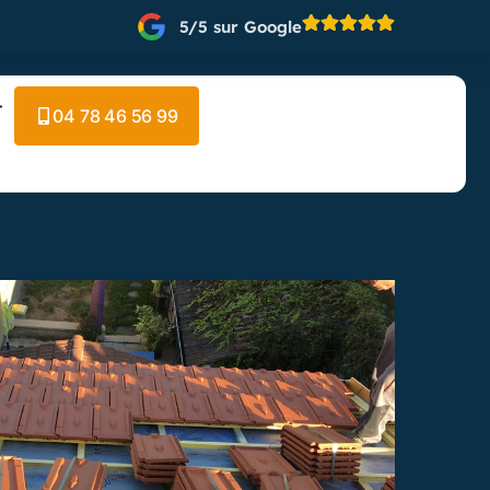
5/5 sur Google
t
04 78 46 56 99