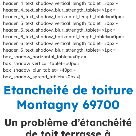
header_4_text_shadow_vertical_length_tablet= »0px »
header_4_text_shadow_blur_strength_tablet= »1px »
header_5_text_shadow_horizontal_length_tablet= »0px »
header_5_text_shadow_vertical_length_tablet= »0px »
header_5_text_shadow_blur_strength_tablet= »1px »
header_6_text_shadow_horizontal_length_tablet= »0px »
header_6_text_shadow_vertical_length_tablet= »0px »
header_6_text_shadow_blur_strength_tablet= »1px »
box_shadow_horizontal_tablet= »0px »
box_shadow_vertical_tablet= »0px »
box_shadow_blur_tablet= »40px »
box_shadow_spread_tablet= »0px »]
Etancheité de toiture
Montagny 69700
Un problème d’étanchéité
de toit terrasse à