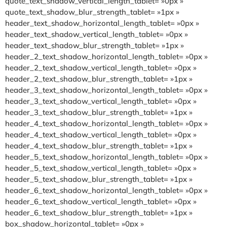
quote_text_shadow_vertical_length_tablet= »0px »
quote_text_shadow_blur_strength_tablet= »1px »
header_text_shadow_horizontal_length_tablet= »0px »
header_text_shadow_vertical_length_tablet= »0px »
header_text_shadow_blur_strength_tablet= »1px »
header_2_text_shadow_horizontal_length_tablet= »0px »
header_2_text_shadow_vertical_length_tablet= »0px »
header_2_text_shadow_blur_strength_tablet= »1px »
header_3_text_shadow_horizontal_length_tablet= »0px »
header_3_text_shadow_vertical_length_tablet= »0px »
header_3_text_shadow_blur_strength_tablet= »1px »
header_4_text_shadow_horizontal_length_tablet= »0px »
header_4_text_shadow_vertical_length_tablet= »0px »
header_4_text_shadow_blur_strength_tablet= »1px »
header_5_text_shadow_horizontal_length_tablet= »0px »
header_5_text_shadow_vertical_length_tablet= »0px »
header_5_text_shadow_blur_strength_tablet= »1px »
header_6_text_shadow_horizontal_length_tablet= »0px »
header_6_text_shadow_vertical_length_tablet= »0px »
header_6_text_shadow_blur_strength_tablet= »1px »
box_shadow_horizontal_tablet= »0px »