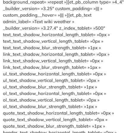
background_repeat= »repeat »][et_pb_column type= »4_4″
_builder_version= »3.25″ custom_padding= »||| »
custom_padding__hover= »||| »][et_pb_text
admin_label= »Text wiki weather »
_builder_version= »3.27.4″ z_index_tablet= »500″
text_text_shadow_horizontal_length_tablet= »0px »
text_text_shadow_vertical_length_tablet= »0px »
text_text_shadow_blur_strength_tablet= »1px »
link_text_shadow_horizontal_length_tablet= »0px »
link_text_shadow_vertical_length_tablet= »0px »
link_text_shadow_blur_strength_tablet= »1px »
ul_text_shadow_horizontal_length_tablet= »0px »
ul_text_shadow_vertical_length_tablet= »0px »
ul_text_shadow_blur_strength_tablet= »1px »
ol_text_shadow_horizontal_length_tablet= »0px »
ol_text_shadow_vertical_length_tablet= »0px »
ol_text_shadow_blur_strength_tablet= »1px »
quote_text_shadow_horizontal_length_tablet= »0px »
quote_text_shadow_vertical_length_tablet= »0px »
quote_text_shadow_blur_strength_tablet= »1px »
header_text_shadow_horizontal_length_tablet= »0px »