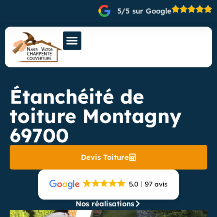
5/5 sur Google
Étanchéité de
toiture Montagny
69700
Devis Toiture
5.0
97 avis
Nos réalisations