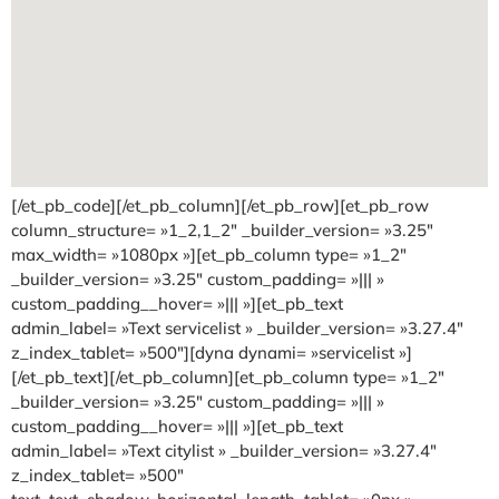
[/et_pb_code][/et_pb_column][/et_pb_row][et_pb_row
column_structure= »1_2,1_2″ _builder_version= »3.25″
max_width= »1080px »][et_pb_column type= »1_2″
_builder_version= »3.25″ custom_padding= »||| »
custom_padding__hover= »||| »][et_pb_text
admin_label= »Text servicelist » _builder_version= »3.27.4″
z_index_tablet= »500″][dyna dynami= »servicelist »]
[/et_pb_text][/et_pb_column][et_pb_column type= »1_2″
_builder_version= »3.25″ custom_padding= »||| »
custom_padding__hover= »||| »][et_pb_text
admin_label= »Text citylist » _builder_version= »3.27.4″
z_index_tablet= »500″