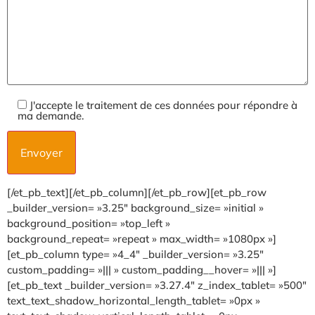
J'accepte le traitement de ces données pour répondre à
ma demande.
[/et_pb_text][/et_pb_column][/et_pb_row][et_pb_row
_builder_version= »3.25″ background_size= »initial »
background_position= »top_left »
background_repeat= »repeat » max_width= »1080px »]
[et_pb_column type= »4_4″ _builder_version= »3.25″
custom_padding= »||| » custom_padding__hover= »||| »]
[et_pb_text _builder_version= »3.27.4″ z_index_tablet= »500″
text_text_shadow_horizontal_length_tablet= »0px »