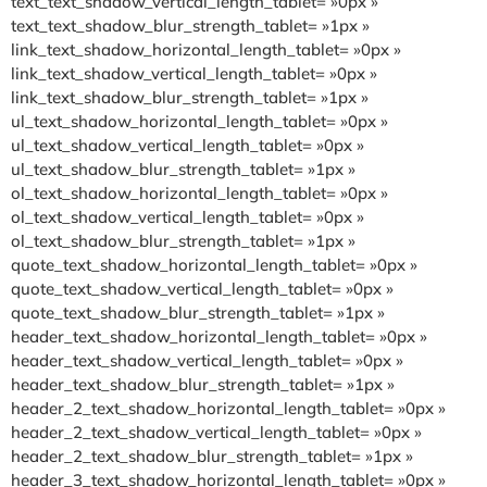
text_text_shadow_vertical_length_tablet= »0px »
text_text_shadow_blur_strength_tablet= »1px »
link_text_shadow_horizontal_length_tablet= »0px »
link_text_shadow_vertical_length_tablet= »0px »
link_text_shadow_blur_strength_tablet= »1px »
ul_text_shadow_horizontal_length_tablet= »0px »
ul_text_shadow_vertical_length_tablet= »0px »
ul_text_shadow_blur_strength_tablet= »1px »
ol_text_shadow_horizontal_length_tablet= »0px »
ol_text_shadow_vertical_length_tablet= »0px »
ol_text_shadow_blur_strength_tablet= »1px »
quote_text_shadow_horizontal_length_tablet= »0px »
quote_text_shadow_vertical_length_tablet= »0px »
quote_text_shadow_blur_strength_tablet= »1px »
header_text_shadow_horizontal_length_tablet= »0px »
header_text_shadow_vertical_length_tablet= »0px »
header_text_shadow_blur_strength_tablet= »1px »
header_2_text_shadow_horizontal_length_tablet= »0px »
header_2_text_shadow_vertical_length_tablet= »0px »
header_2_text_shadow_blur_strength_tablet= »1px »
header_3_text_shadow_horizontal_length_tablet= »0px »