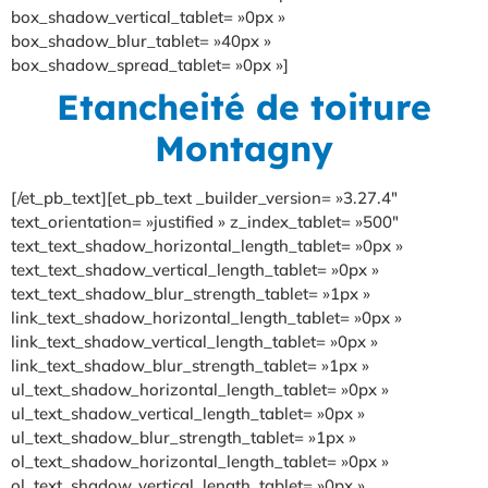
box_shadow_vertical_tablet= »0px »
box_shadow_blur_tablet= »40px »
box_shadow_spread_tablet= »0px »]
Etancheité de toiture
Montagny
[/et_pb_text][et_pb_text _builder_version= »3.27.4″
text_orientation= »justified » z_index_tablet= »500″
text_text_shadow_horizontal_length_tablet= »0px »
text_text_shadow_vertical_length_tablet= »0px »
text_text_shadow_blur_strength_tablet= »1px »
link_text_shadow_horizontal_length_tablet= »0px »
link_text_shadow_vertical_length_tablet= »0px »
link_text_shadow_blur_strength_tablet= »1px »
ul_text_shadow_horizontal_length_tablet= »0px »
ul_text_shadow_vertical_length_tablet= »0px »
ul_text_shadow_blur_strength_tablet= »1px »
ol_text_shadow_horizontal_length_tablet= »0px »
ol_text_shadow_vertical_length_tablet= »0px »