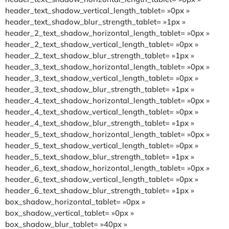
header_text_shadow_vertical_length_tablet= »0px »
header_text_shadow_blur_strength_tablet= »1px »
header_2_text_shadow_horizontal_length_tablet= »0px »
header_2_text_shadow_vertical_length_tablet= »0px »
header_2_text_shadow_blur_strength_tablet= »1px »
header_3_text_shadow_horizontal_length_tablet= »0px »
header_3_text_shadow_vertical_length_tablet= »0px »
header_3_text_shadow_blur_strength_tablet= »1px »
header_4_text_shadow_horizontal_length_tablet= »0px »
header_4_text_shadow_vertical_length_tablet= »0px »
header_4_text_shadow_blur_strength_tablet= »1px »
header_5_text_shadow_horizontal_length_tablet= »0px »
header_5_text_shadow_vertical_length_tablet= »0px »
header_5_text_shadow_blur_strength_tablet= »1px »
header_6_text_shadow_horizontal_length_tablet= »0px »
header_6_text_shadow_vertical_length_tablet= »0px »
header_6_text_shadow_blur_strength_tablet= »1px »
box_shadow_horizontal_tablet= »0px »
box_shadow_vertical_tablet= »0px »
box_shadow_blur_tablet= »40px »