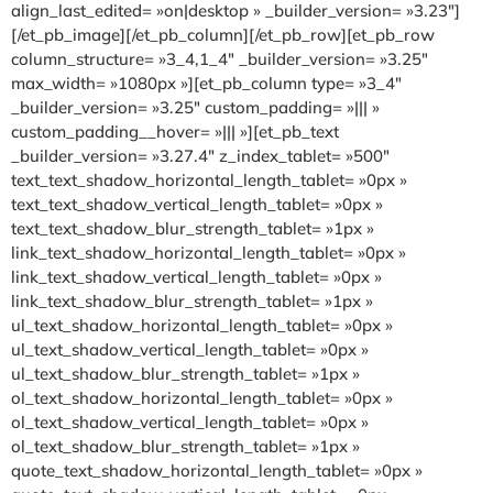
align_last_edited= »on|desktop » _builder_version= »3.23″]
[/et_pb_image][/et_pb_column][/et_pb_row][et_pb_row
column_structure= »3_4,1_4″ _builder_version= »3.25″
max_width= »1080px »][et_pb_column type= »3_4″
_builder_version= »3.25″ custom_padding= »||| »
custom_padding__hover= »||| »][et_pb_text
_builder_version= »3.27.4″ z_index_tablet= »500″
text_text_shadow_horizontal_length_tablet= »0px »
text_text_shadow_vertical_length_tablet= »0px »
text_text_shadow_blur_strength_tablet= »1px »
link_text_shadow_horizontal_length_tablet= »0px »
link_text_shadow_vertical_length_tablet= »0px »
link_text_shadow_blur_strength_tablet= »1px »
ul_text_shadow_horizontal_length_tablet= »0px »
ul_text_shadow_vertical_length_tablet= »0px »
ul_text_shadow_blur_strength_tablet= »1px »
ol_text_shadow_horizontal_length_tablet= »0px »
ol_text_shadow_vertical_length_tablet= »0px »
ol_text_shadow_blur_strength_tablet= »1px »
quote_text_shadow_horizontal_length_tablet= »0px »