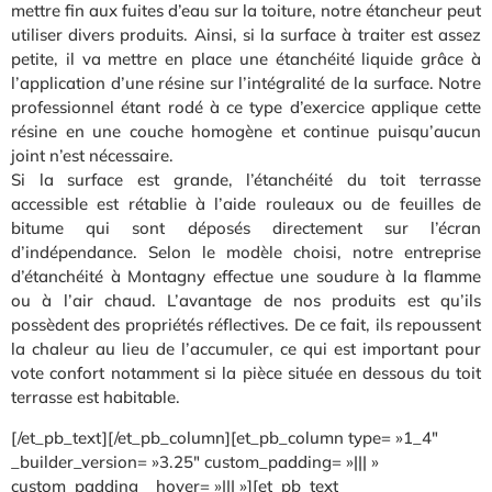
mettre fin aux fuites d’eau sur la toiture, notre étancheur peut
utiliser divers produits. Ainsi, si la surface à traiter est assez
petite, il va mettre en place une étanchéité liquide grâce à
l’application d’une résine sur l’intégralité de la surface. Notre
professionnel étant rodé à ce type d’exercice applique cette
résine en une couche homogène et continue puisqu’aucun
joint n’est nécessaire.
Si la surface est grande, l’étanchéité du toit terrasse
accessible est rétablie à l’aide rouleaux ou de feuilles de
bitume qui sont déposés directement sur l’écran
d’indépendance. Selon le modèle choisi, notre entreprise
d’étanchéité à Montagny effectue une soudure à la flamme
ou à l’air chaud. L’avantage de nos produits est qu’ils
possèdent des propriétés réflectives. De ce fait, ils repoussent
la chaleur au lieu de l’accumuler, ce qui est important pour
vote confort notamment si la pièce située en dessous du toit
terrasse est habitable.
[/et_pb_text][/et_pb_column][et_pb_column type= »1_4″
_builder_version= »3.25″ custom_padding= »||| »
custom_padding__hover= »||| »][et_pb_text