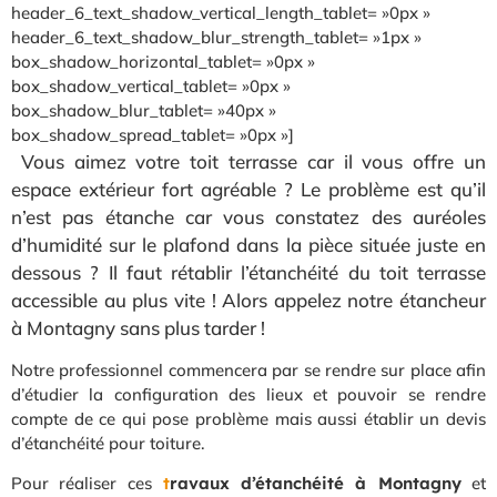
header_6_text_shadow_vertical_length_tablet= »0px »
header_6_text_shadow_blur_strength_tablet= »1px »
box_shadow_horizontal_tablet= »0px »
box_shadow_vertical_tablet= »0px »
box_shadow_blur_tablet= »40px »
box_shadow_spread_tablet= »0px »]
Vous aimez votre toit terrasse car il vous offre un
espace extérieur fort agréable ? Le problème est qu’il
n’est pas étanche car vous constatez des auréoles
d’humidité sur le plafond dans la pièce située juste en
dessous ? Il faut rétablir l’étanchéité du toit terrasse
accessible au plus vite ! Alors appelez notre étancheur
à Montagny sans plus tarder !
Notre professionnel commencera par se rendre sur place afin
d’étudier la configuration des lieux et pouvoir se rendre
compte de ce qui pose problème mais aussi établir un devis
d’étanchéité pour toiture.
Pour réaliser ces
t
ravaux d’étanchéité à Montagny
et