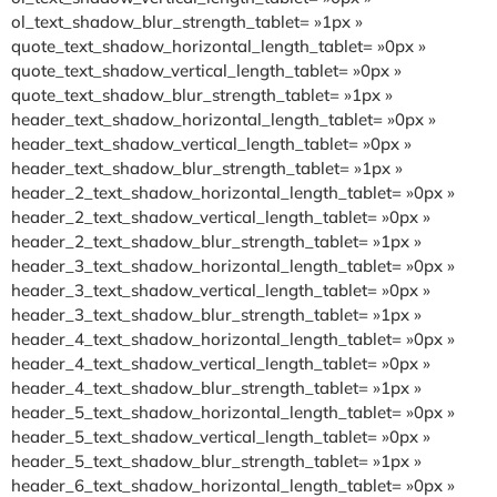
ol_text_shadow_blur_strength_tablet= »1px »
quote_text_shadow_horizontal_length_tablet= »0px »
quote_text_shadow_vertical_length_tablet= »0px »
quote_text_shadow_blur_strength_tablet= »1px »
header_text_shadow_horizontal_length_tablet= »0px »
header_text_shadow_vertical_length_tablet= »0px »
header_text_shadow_blur_strength_tablet= »1px »
header_2_text_shadow_horizontal_length_tablet= »0px »
header_2_text_shadow_vertical_length_tablet= »0px »
header_2_text_shadow_blur_strength_tablet= »1px »
header_3_text_shadow_horizontal_length_tablet= »0px »
header_3_text_shadow_vertical_length_tablet= »0px »
header_3_text_shadow_blur_strength_tablet= »1px »
header_4_text_shadow_horizontal_length_tablet= »0px »
header_4_text_shadow_vertical_length_tablet= »0px »
header_4_text_shadow_blur_strength_tablet= »1px »
header_5_text_shadow_horizontal_length_tablet= »0px »
header_5_text_shadow_vertical_length_tablet= »0px »
header_5_text_shadow_blur_strength_tablet= »1px »
header_6_text_shadow_horizontal_length_tablet= »0px »