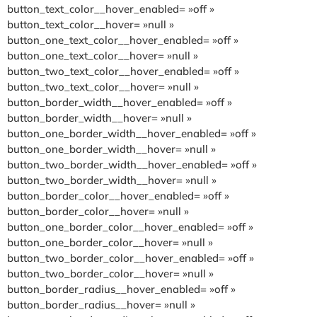
button_text_color__hover_enabled= »off »
button_text_color__hover= »null »
button_one_text_color__hover_enabled= »off »
button_one_text_color__hover= »null »
button_two_text_color__hover_enabled= »off »
button_two_text_color__hover= »null »
button_border_width__hover_enabled= »off »
button_border_width__hover= »null »
button_one_border_width__hover_enabled= »off »
button_one_border_width__hover= »null »
button_two_border_width__hover_enabled= »off »
button_two_border_width__hover= »null »
button_border_color__hover_enabled= »off »
button_border_color__hover= »null »
button_one_border_color__hover_enabled= »off »
button_one_border_color__hover= »null »
button_two_border_color__hover_enabled= »off »
button_two_border_color__hover= »null »
button_border_radius__hover_enabled= »off »
button_border_radius__hover= »null »