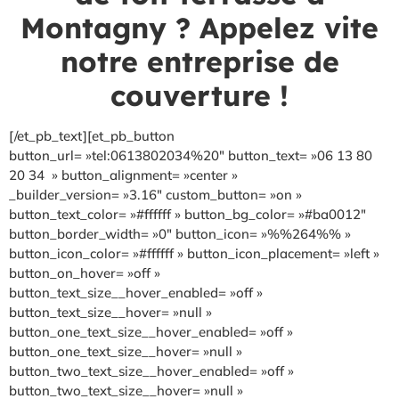
Montagny ? Appelez vite
notre entreprise de
couverture !
[/et_pb_text][et_pb_button
button_url= »tel:0613802034%20″ button_text= »06 13 80
20 34 » button_alignment= »center »
_builder_version= »3.16″ custom_button= »on »
button_text_color= »#ffffff » button_bg_color= »#ba0012″
button_border_width= »0″ button_icon= »%%264%% »
button_icon_color= »#ffffff » button_icon_placement= »left »
button_on_hover= »off »
button_text_size__hover_enabled= »off »
button_text_size__hover= »null »
button_one_text_size__hover_enabled= »off »
button_one_text_size__hover= »null »
button_two_text_size__hover_enabled= »off »
button_two_text_size__hover= »null »