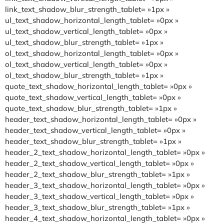
link_text_shadow_blur_strength_tablet= »1px »
ul_text_shadow_horizontal_length_tablet= »0px »
ul_text_shadow_vertical_length_tablet= »0px »
ul_text_shadow_blur_strength_tablet= »1px »
ol_text_shadow_horizontal_length_tablet= »0px »
ol_text_shadow_vertical_length_tablet= »0px »
ol_text_shadow_blur_strength_tablet= »1px »
quote_text_shadow_horizontal_length_tablet= »0px »
quote_text_shadow_vertical_length_tablet= »0px »
quote_text_shadow_blur_strength_tablet= »1px »
header_text_shadow_horizontal_length_tablet= »0px »
header_text_shadow_vertical_length_tablet= »0px »
header_text_shadow_blur_strength_tablet= »1px »
header_2_text_shadow_horizontal_length_tablet= »0px »
header_2_text_shadow_vertical_length_tablet= »0px »
header_2_text_shadow_blur_strength_tablet= »1px »
header_3_text_shadow_horizontal_length_tablet= »0px »
header_3_text_shadow_vertical_length_tablet= »0px »
header_3_text_shadow_blur_strength_tablet= »1px »
header_4_text_shadow_horizontal_length_tablet= »0px »