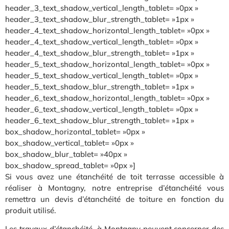
header_3_text_shadow_vertical_length_tablet= »0px »
header_3_text_shadow_blur_strength_tablet= »1px »
header_4_text_shadow_horizontal_length_tablet= »0px »
header_4_text_shadow_vertical_length_tablet= »0px »
header_4_text_shadow_blur_strength_tablet= »1px »
header_5_text_shadow_horizontal_length_tablet= »0px »
header_5_text_shadow_vertical_length_tablet= »0px »
header_5_text_shadow_blur_strength_tablet= »1px »
header_6_text_shadow_horizontal_length_tablet= »0px »
header_6_text_shadow_vertical_length_tablet= »0px »
header_6_text_shadow_blur_strength_tablet= »1px »
box_shadow_horizontal_tablet= »0px »
box_shadow_vertical_tablet= »0px »
box_shadow_blur_tablet= »40px »
box_shadow_spread_tablet= »0px »]
Si vous avez une étanchéité de toit terrasse accessible à
réaliser à Montagny, notre entreprise d’étanchéité vous
remettra un devis d’étanchéité de toiture en fonction du
produit utilisé.
Les travaux d’étanchéité à Montagny peuvent concerner des