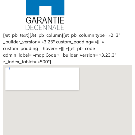
[/et_pb_text][/et_pb_column][et_pb_column type= »2_3″
_builder_version= »3.25″ custom_padding= »||| »
custom_padding__hover= »||| »][et_pb_code
admin_label= »map Code » _builder_version= »3.23.3″
z_index_tablet= »500″]