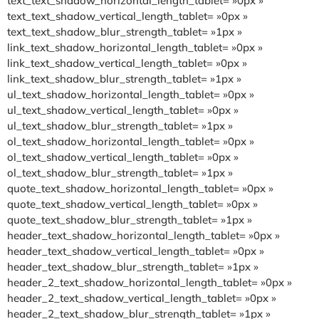
text_text_shadow_horizontal_length_tablet= »0px »
text_text_shadow_vertical_length_tablet= »0px »
text_text_shadow_blur_strength_tablet= »1px »
link_text_shadow_horizontal_length_tablet= »0px »
link_text_shadow_vertical_length_tablet= »0px »
link_text_shadow_blur_strength_tablet= »1px »
ul_text_shadow_horizontal_length_tablet= »0px »
ul_text_shadow_vertical_length_tablet= »0px »
ul_text_shadow_blur_strength_tablet= »1px »
ol_text_shadow_horizontal_length_tablet= »0px »
ol_text_shadow_vertical_length_tablet= »0px »
ol_text_shadow_blur_strength_tablet= »1px »
quote_text_shadow_horizontal_length_tablet= »0px »
quote_text_shadow_vertical_length_tablet= »0px »
quote_text_shadow_blur_strength_tablet= »1px »
header_text_shadow_horizontal_length_tablet= »0px »
header_text_shadow_vertical_length_tablet= »0px »
header_text_shadow_blur_strength_tablet= »1px »
header_2_text_shadow_horizontal_length_tablet= »0px »
header_2_text_shadow_vertical_length_tablet= »0px »
header_2_text_shadow_blur_strength_tablet= »1px »