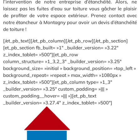
l’intervention de notre entreprise d’étanchéité. Alors, ne
laissez pas les fuites d’eau sur toiture vous gâcher le plaisir
de profiter de votre espace extérieur. Prenez contact avec
notre étancheur à Montagny pour avoir un devis d’étanchéité
de toiture !
[/et_pb_text][/et_pb_column][/et_pb_row][/et_pb_section]
[et_pb_section fb_built= »1″ _builder_version= »3.22″
z_index_tablet= »500″][et_pb_row
column_structure= »1_3,2_3″ _builder_version= »3.25″
background_size= »initial » background_position= »top_left »
background_repeat= »repeat » max_width= »1080px »
z_index_tablet= »500″][et_pb_column type= »1_3″
_builder_version= »3.25″ custom_padding= »||| »
custom_padding__hover= »||| »][et_pb_text
_builder_version= »3.27.4″ z_index_tablet= »500″]