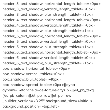
header_3_text_shadow_horizontal_length_tablet= »0px »
header_3_text_shadow_vertical_length_tablet= »0px »
header_3_text_shadow_blur_strength_tablet= »1px »
header_4_text_shadow_horizontal_length_tablet= »0px »
header_4_text_shadow_vertical_length_tablet= »0px »
header_4_text_shadow_blur_strength_tablet= »1px »
header_5_text_shadow_horizontal_length_tablet= »0px »
header_5_text_shadow_vertical_length_tablet= »0px »
header_5_text_shadow_blur_strength_tablet= »1px »
header_6_text_shadow_horizontal_length_tablet= »0px »
header_6_text_shadow_vertical_length_tablet= »0px »
header_6_text_shadow_blur_strength_tablet= »1px »
box_shadow_horizontal_tablet= »0px »
box_shadow_vertical_tablet= »0px »
box_shadow_blur_tablet= »40px »
box_shadow_spread_tablet= »0px »][dyna
dynami= »etancheite-de-toiture-cityzip »][/et_pb_text]
[/et_pb_column][/et_pb_row][et_pb_row
_builder_version= »3.25″ background_size= »initial »
background_position= »top_left »