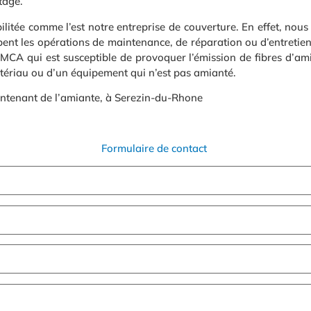
tage.
bilitée comme l’est notre entreprise de couverture. En effet, no
ent les opérations de maintenance, de réparation ou d’entretien. 
CA qui est susceptible de provoquer l’émission de fibres d’amian
tériau ou d’un équipement qui n’est pas amianté.
ontenant de l’amiante, à Serezin-du-Rhone
Formulaire de contact