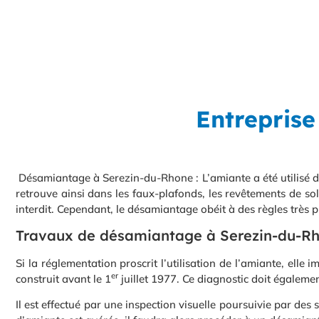
Entrepris
Désamiantage à Serezin-du-Rhone : L’amiante a été utilisé dan
retrouve ainsi dans les faux-plafonds, les revêtements de sols
interdit. Cependant, le désamiantage obéit à des règles très 
Travaux de désamiantage à Serezin-du-R
Si la réglementation proscrit l’utilisation de l’amiante, elle 
er
construit avant le 1
juillet 1977. Ce diagnostic doit égaleme
Il est effectué par une inspection visuelle poursuivie par de