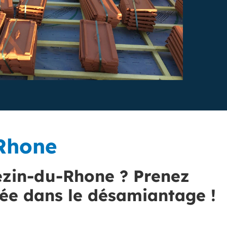
Rhone
ezin-du-Rhone ? Prenez
sée dans le désamiantage !