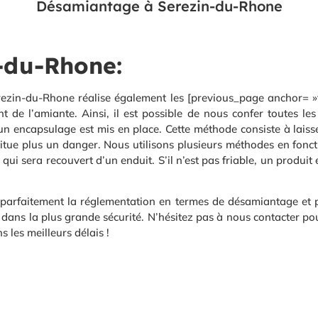
Désamiantage à Serezin-du-Rhone
n-du-Rhone:
erezin-du-Rhone réalise également les [previous_page anchor= »t
t de l’amiante. Ainsi, il est possible de nous confer toutes l
 un encapsulage est mis en place. Cette méthode consiste à laiss
itue plus un danger. Nous utilisons plusieurs méthodes en fonctio
ui sera recouvert d’un enduit. S’il n’est pas friable, un produi
parfaitement la réglementation en termes de désamiantage et po
dans la plus grande sécurité. N’hésitez pas à nous contacter po
les meilleurs délais !