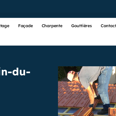
tage
Façade
Charpente
Gouttières
Contac
in-du-