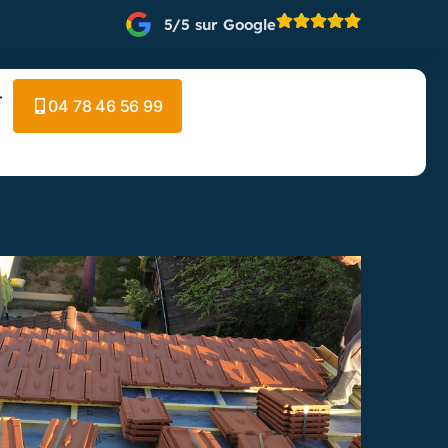
5/5 sur Google
t
04 78 46 56 99