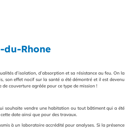
n-du-Rhone
lités d’isolation, d’absorption et sa résistance au feu. On la
s, son effet nocif sur la santé a été démontré et il est devenu
se de couverture agréée pour ce type de mission !
qui souhaite vendre une habitation ou tout bâtiment qui a été
 cette date ainsi que pour des travaux.
nsmis à un laboratoire accrédité pour analyses. Si la présence