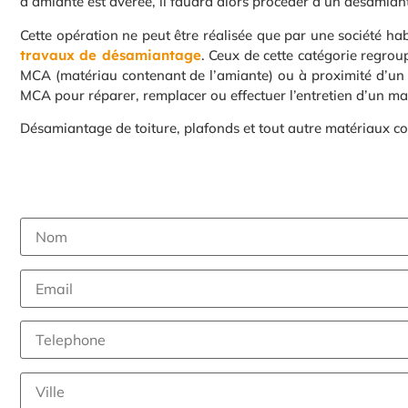
d’amiante est avérée, il faudra alors procéder à un désamian
Cette opération ne peut être réalisée que par une société ha
travaux de désamiantage
. Ceux de cette catégorie regroup
MCA (matériau contenant de l’amiante) ou à proximité d’un M
MCA pour réparer, remplacer ou effectuer l’entretien d’un ma
Désamiantage de toiture, plafonds et tout autre matériaux c