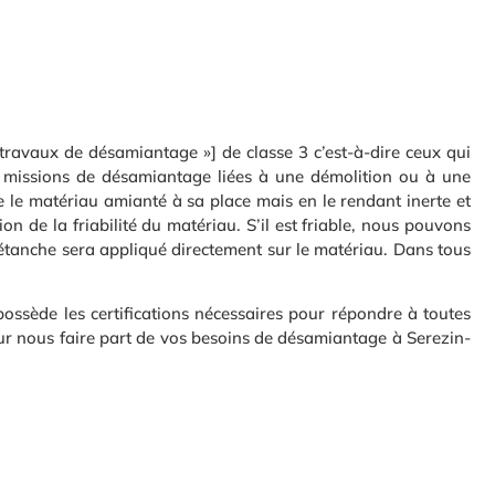
ravaux de désamiantage »] de classe 3 c’est-à-dire ceux qui
es missions de désamiantage liées à une démolition ou à une
e le matériau amianté à sa place mais en le rendant inerte et
n de la friabilité du matériau. S’il est friable, nous pouvons
t étanche sera appliqué directement sur le matériau. Dans tous
ssède les certifications nécessaires pour répondre à toutes
ur nous faire part de vos besoins de désamiantage à Serezin-