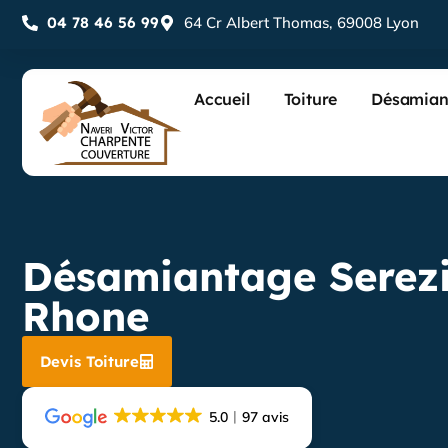
04 78 46 56 99
64 Cr Albert Thomas, 69008 Lyon
Accueil
Toiture
Désamian
Désamiantage Serez
Rhone
Devis Toiture
5.0
97 avis