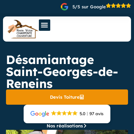
5/5 sur Google
Désamiantage
Saint-Georges-de-
Reneins
Devis Toiture
5.0
97 avis
Nos réalisations