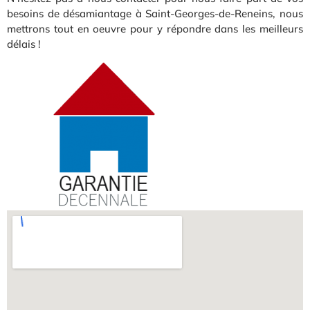
besoins de désamiantage à Saint-Georges-de-Reneins, nous
mettrons tout en oeuvre pour y répondre dans les meilleurs
délais !