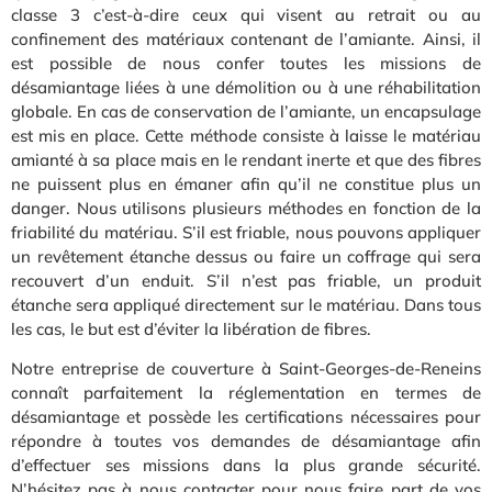
classe 3 c’est-à-dire ceux qui visent au retrait ou au
confinement des matériaux contenant de l’amiante. Ainsi, il
est possible de nous confer toutes les missions de
désamiantage liées à une démolition ou à une réhabilitation
globale. En cas de conservation de l’amiante, un encapsulage
est mis en place. Cette méthode consiste à laisse le matériau
amianté à sa place mais en le rendant inerte et que des fibres
ne puissent plus en émaner afin qu’il ne constitue plus un
danger. Nous utilisons plusieurs méthodes en fonction de la
friabilité du matériau. S’il est friable, nous pouvons appliquer
un revêtement étanche dessus ou faire un coffrage qui sera
recouvert d’un enduit. S’il n’est pas friable, un produit
étanche sera appliqué directement sur le matériau. Dans tous
les cas, le but est d’éviter la libération de fibres.
Notre entreprise de couverture à Saint-Georges-de-Reneins
connaît parfaitement la réglementation en termes de
désamiantage et possède les certifications nécessaires pour
répondre à toutes vos demandes de désamiantage afin
d’effectuer ses missions dans la plus grande sécurité.
N’hésitez pas à nous contacter pour nous faire part de vos