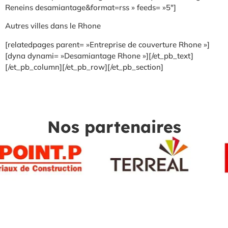
Reneins desamiantage&format=rss » feeds= »5″]
Autres villes dans le Rhone
[relatedpages parent= »Entreprise de couverture Rhone »]
[dyna dynami= »Desamiantage Rhone »][/et_pb_text]
[/et_pb_column][/et_pb_row][/et_pb_section]
Nos partenaires